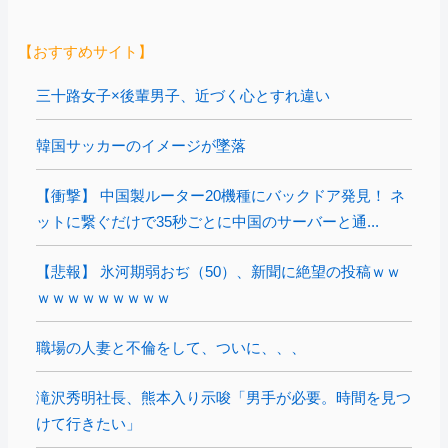
【おすすめサイト】
三十路女子×後輩男子、近づく心とすれ違い
韓国サッカーのイメージが墜落
【衝撃】 中国製ルーター20機種にバックドア発見！ ネ
ットに繋ぐだけで35秒ごとに中国のサーバーと通...
【悲報】 氷河期弱おぢ（50）、新聞に絶望の投稿ｗｗ
ｗｗｗｗｗｗｗｗｗ
職場の人妻と不倫をして、ついに、、、
滝沢秀明社長、熊本入り示唆「男手が必要。時間を見つ
けて行きたい」