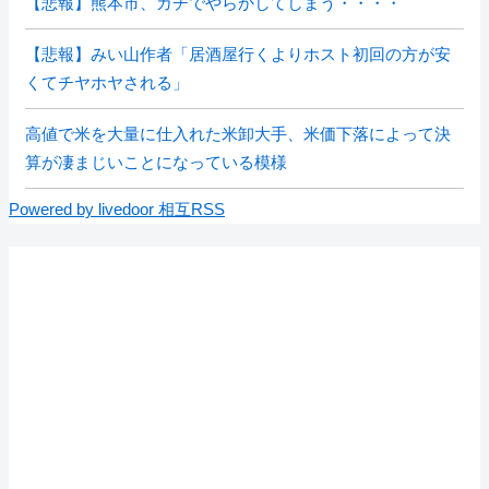
【悲報】熊本市、ガチでやらかしてしまう・・・・
【悲報】みい山作者「居酒屋行くよりホスト初回の方が安
くてチヤホヤされる」
高値で米を大量に仕入れた米卸大手、米価下落によって決
算が凄まじいことになっている模様
Powered by livedoor 相互RSS