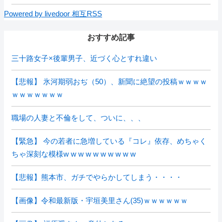
Powered by livedoor 相互RSS
おすすめ記事
三十路女子×後輩男子、近づく心とすれ違い
【悲報】 氷河期弱おぢ（50）、新聞に絶望の投稿ｗｗｗｗ
ｗｗｗｗｗｗｗ
職場の人妻と不倫をして、ついに、、、
【緊急】 今の若者に急増している『コレ』依存、めちゃく
ちゃ深刻な模様w w w w w w w w w w
【悲報】熊本市、ガチでやらかしてしまう・・・・
【画像】令和最新版・宇垣美里さん(35)ｗｗｗｗｗｗ