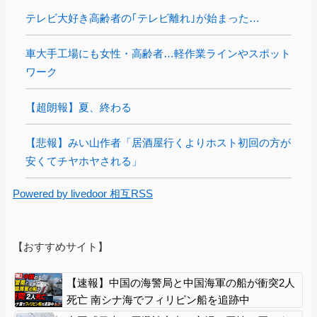
テレビ大好き高齢者の｢テレビ離れ｣が始まった…
車大手工場にも女性・高齢者…軽作業ラインやスポット
ワーク
【超朗報】夏、終わる
【悲報】みい山作者「居酒屋行くよりホスト初回の方が
安くてチヤホヤされる」
Powered by livedoor 相互RSS
【おすすめサイト】
【速報】中国の海警局と中国海軍の船が衝突2人
死亡 南シナ海でフィリピン船を追跡中