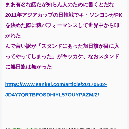
まあ有名な話だが知らん人のために書くとだな
2011年アジアカップの日韓戦でキ・ソンヨンがPK
を決めた際に猿パフォーマンスして世界中から叩
かれた
んで言い訳が「スタンドにあった旭日旗が目に入
ってやってしまった」がキッカケ、なおスタンド
に旭日旗は無かった
https://www.sankei.com/article/20170502-
JD4Y7QRTBFOSDHIYL57OUYPAZM/2/