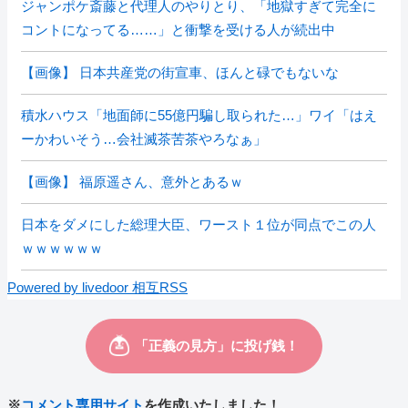
ジャンポケ斎藤と代理人のやりとり、「地獄すぎて完全に
コントになってる……」と衝撃を受ける人が続出中
【画像】 日本共産党の街宣車、ほんと碌でもないな
積水ハウス「地面師に55億円騙し取られた…」ワイ「はえ
ーかわいそう…会社滅茶苦茶やろなぁ」
【画像】 福原遥さん、意外とあるｗ
日本をダメにした総理大臣、ワースト１位が同点でこの人
ｗｗｗｗｗｗ
Powered by livedoor 相互RSS
※
コメント専用サイト
を作成いたしました！