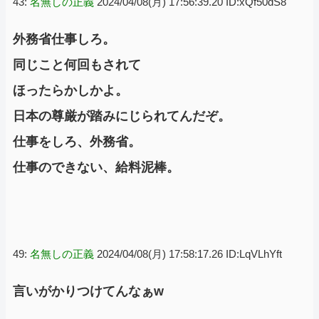
43:
名無しの正義
2024/04/08(月) 17:56:39.20 ID:xQf50dS8
外務省仕事しろ。
同じこと何回もされて
ほったらかしかよ。
日本の尊厳が踏みにじられてんだぞ。
仕事をしろ、外務省。
仕事のできない、給料泥棒。
49:
名無しの正義
2024/04/08(月) 17:58:17.26 ID:LqVLhYft
言いがかりつけてんなぁw