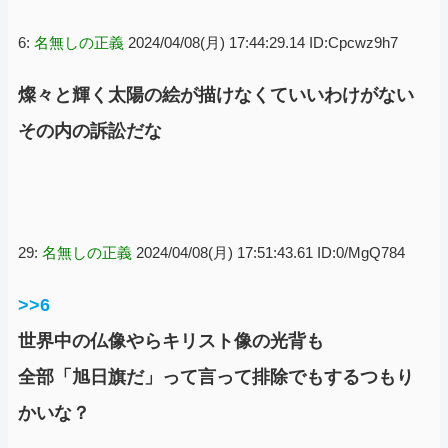
6:
名無しの正義
2024/04/08(月) 17:44:29.14 ID:Cpcwz9h7
燦々と輝く太陽の絵が描けなくていいわけがない
その内の訴訟だな
29:
名無しの正義
2024/04/08(月) 17:51:43.61 ID:0/MgQ784
>>6
世界中の仏像やらキリスト像の光背も
全部「旭日旗だ」って言って排除でもするつもり
かいな？