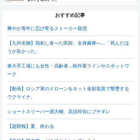
おすすめ記事
爽やか青年に忍び寄るストーカー疑惑
【九州名物】鶏刺し食べた医師、全身麻痺へ…「死んだほ
うが良かった」
車大手工場にも女性・高齢者…軽作業ラインやスポットワ
ーク
【動画】ロシア軍のドローンをネット発射装置で撃墜する
ウクライナ。
ショートスリーパー堀大輔、高須幹弥にブチギレ
【超朗報】夏、終わる