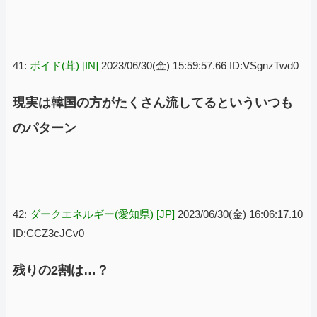
41:
ボイド(茸) [IN]
2023/06/30(金) 15:59:57.66 ID:VSgnzTwd0
現実は韓国の方がたくさん流してるといういつも
のパターン
42:
ダークエネルギー(愛知県) [JP]
2023/06/30(金) 16:06:17.10
ID:CCZ3cJCv0
残りの2割は…？