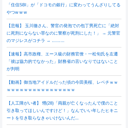
「住信SBI」が「ドコモの銀行」に変わってうんざりしてる
やつw w w
【悲報】 玉川徹さん、警官の発泡での包丁男死亡に「絶対
に死刑にならない罪なのに警察が死刑にした！」 → 元警官
のマジレスがコチラ → ………
【速報】高市政権、エース級の財務官僚・一松旬氏を左遷
「彼は協力的でなかった」財務省の言いなりではないこと
が判明
【動画】御当地アイドルだった頃の今田美桜、レベチｗｗ
ｗｗｗｗｗｗｗｗｗｗｗｗｗｗｗｗ
【人工障がい者】 甥(28)「両親が亡くなったんで僕のこと
引き取ってほしいんですけど！」なんでいい年したヒキニ
ートを引き取らなきゃいけないんだ...