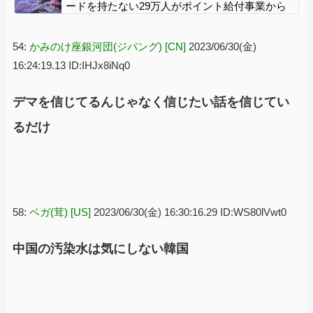
ードを持たない29万人がポイント給付事業から
排除された」
54:
かみのけ座銀河団(ジパング) [CN]
2023/06/30(金)
16:24:19.13 ID:IHJx8iNq0
デマを信じてるんじゃなく信じたい話を信じてい
るだけ
58:
ベガ(茸) [US]
2023/06/30(金) 16:30:16.29 ID:WS80lVwt0
中国の汚染水は気にしない韓国