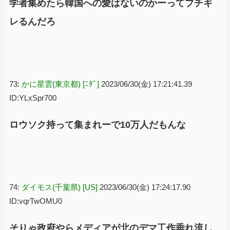
学者集めたら韓国への愛はないのかーってブチギ
レるんだろ
73:
かに星雲(東京都) [ﾆﾀﾞ]
2023/06/30(金) 17:21:41.39
ID:YLxSpr700
ロウソク持って集まれーで10万人だもんな
74:
ダイモス(千葉県) [US]
2023/06/30(金) 17:24:17.90
ID:vqrTwOMU0
そりゃ政府やらメディアが北のデマ工作垂れ流し