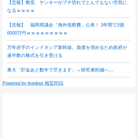
【悲報】教室、ヤンキーがブチ切れでとんでもない空気に
なるｗｗｗｗ
【悲報】 福岡県議会「海外視察費」公表！ 3年間で2億
6500万円ｗｗｗｗｗｗｗｗｗ
万年赤字のインドネシア新幹線。負債を埋めるため政府が
過半数の株式を引き受ける
東大「貯金あと数年で尽きます」→研究者削減へ…
Powered by livedoor 相互RSS