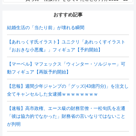
年にかけて 日本審判も対象との指摘も
おすすめ記事
結婚生活の「当たり前」が壊れる瞬間
【あれっくす氏イラスト】ユニクリ「あれっくすイラスト
『おおきな小悪魔』」フィギュア【予約開始】
【マーベル】マフェックス「ウィンター・ソルジャー」可
動フィギュア【再販予約開始】
【悲報】週間少年ジャンプの「グッズ(43億円分)」を注文し
全てキャンセルした女逮捕ｗｗｗｗｗｗｗｗ
【速報】高市政権、エース級の財務官僚・一松旬氏を左遷
「彼は協力的でなかった」財務省の言いなりではないこと
が判明