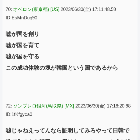
70:
オベロン(東京都) [US]
2023/06/30(金) 17:11:48.59
ID:EsMnDuq90
嘘が国を創り
嘘が国を育て
嘘が国を守る
この成功体験の塊が韓国という国であるから
72:
ソンブレロ銀河(鳥取県) [MX]
2023/06/30(金) 17:18:20.98
ID:1fKfgyca0
嘘じゃねえってんなら証明してみろやって日韓で