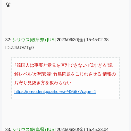
な
32:
シリウス(岐阜県) [US]
2023/06/30(金) 15:45:02.38
ID:ZJkU9ZTg0
｢韓国人は事実と意見を区別できない｣低すぎる”読
解レベル”が慰安婦･竹島問題をこじれさせる 情報の
片寄り見抜き方を教わらない
https://president.jp/articles/-/49687?page=1
33:
シリウス(岐阜県) [US]
2023/06/30(金) 15:45:33.04