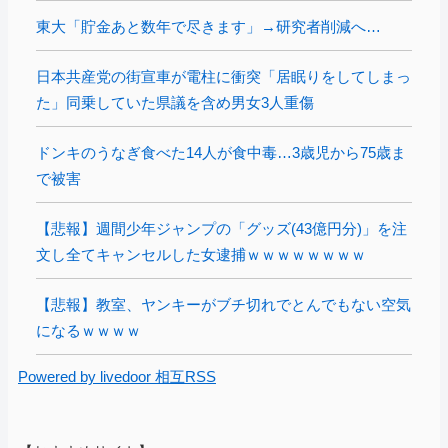
東大「貯金あと数年で尽きます」→研究者削減へ…
日本共産党の街宣車が電柱に衝突「居眠りをしてしまっ
た」同乗していた県議を含め男女3人重傷
ドンキのうなぎ食べた14人が食中毒…3歳児から75歳ま
で被害
【悲報】週間少年ジャンプの「グッズ(43億円分)」を注
文し全てキャンセルした女逮捕ｗｗｗｗｗｗｗｗ
【悲報】教室、ヤンキーがブチ切れでとんでもない空気
になるｗｗｗｗ
Powered by livedoor 相互RSS