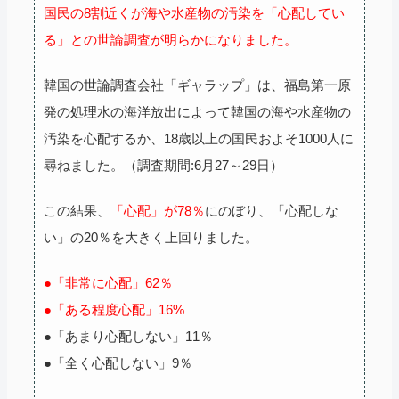
国民の8割近くが海や水産物の汚染を「心配してい
る」との世論調査が明らかになりました。
韓国の世論調査会社「ギャラップ」は、福島第一原
発の処理水の海洋放出によって韓国の海や水産物の
汚染を心配するか、18歳以上の国民およそ1000人に
尋ねました。（調査期間:6月27～29日）
この結果、
「心配」が78％
にのぼり、「心配しな
い」の20％を大きく上回りました。
●「非常に心配」62％
●「ある程度心配」16%
●「あまり心配しない」11％
●「全く心配しない」9％