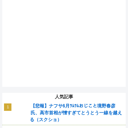
人気記事
【悲報】ナフサ6月ﾂﾑﾂﾑおじこと境野春彦
氏、高市首相が憎すぎてとうとう一線を越え
る（スクショ）