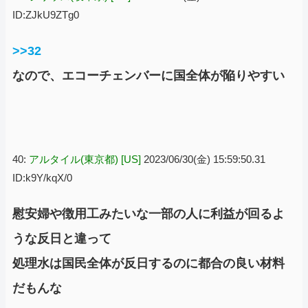
ID:ZJkU9ZTg0
>>32
なので、エコーチェンバーに国全体が陥りやすい
40:
アルタイル(東京都) [US]
2023/06/30(金) 15:59:50.31
ID:k9Y/kqX/0
慰安婦や徴用工みたいな一部の人に利益が回るよ
うな反日と違って
処理水は国民全体が反日するのに都合の良い材料
だもんな