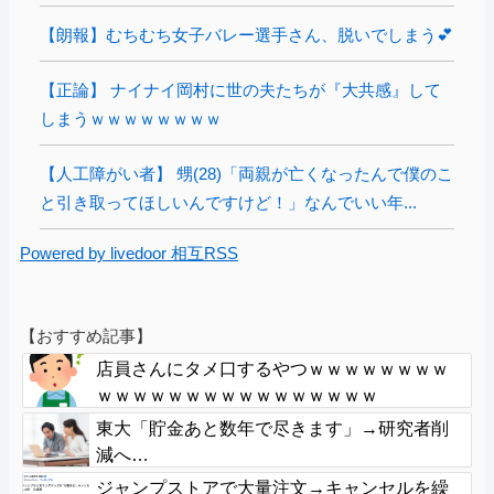
【朗報】むちむち女子バレー選手さん、脱いでしまう💕
【正論】 ナイナイ岡村に世の夫たちが『大共感』して
しまうｗｗｗｗｗｗｗｗ
【人工障がい者】 甥(28)「両親が亡くなったんで僕のこ
と引き取ってほしいんですけど！」なんでいい年...
Powered by livedoor 相互RSS
【おすすめ記事】
店員さんにタメ口するやつｗｗｗｗｗｗｗｗ
ｗｗｗｗｗｗｗｗｗｗｗｗｗｗｗｗ
東大「貯金あと数年で尽きます」→研究者削
減へ…
ジャンプストアで大量注文→キャンセルを繰