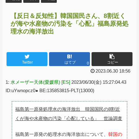
【反日＆反知性】韓国国民さん、8割近く
が海や水産物の汚染を「心配」福島原発処
理水の海洋放出
Twitter
はてブ
コピー
0
2023.06.30 18:56
1:
水メーザー天体(愛媛県) [ES]
2023/06/30(金) 15:27:04.43
ID:uYwnopcz0● BE:135853815-PLT(13000)
福島第一原発処理水の海洋放出 韓国国民の8割近
くが海や水産物の汚染「心配している」 世論調査
福島第一原発の処理水の海洋放出について、
韓国の