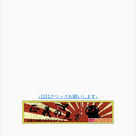
↓1日1クリックお願いします↓