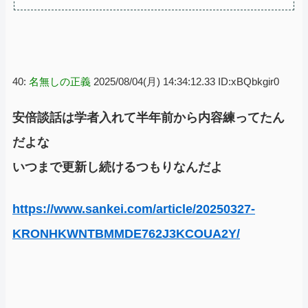
40:
名無しの正義
2025/08/04(月) 14:34:12.33 ID:xBQbkgir0
安倍談話は学者入れて半年前から内容練ってたん
だよな
いつまで更新し続けるつもりなんだよ
https://www.sankei.com/article/20250327-
KRONHKWNTBMMDE762J3KCOUA2Y/