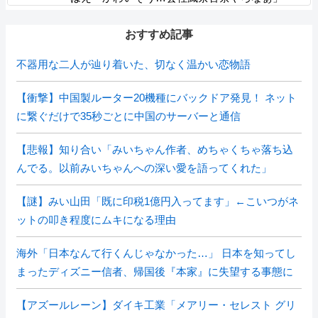
おすすめ記事
不器用な二人が辿り着いた、切なく温かい恋物語
【衝撃】中国製ルーター20機種にバックドア発見！ ネット
に繋ぐだけで35秒ごとに中国のサーバーと通信
【悲報】知り合い「みいちゃん作者、めちゃくちゃ落ち込
んでる。以前みいちゃんへの深い愛を語ってくれた」
【謎】みい山田「既に印税1億円入ってます」←こいつがネ
ットの叩き程度にムキになる理由
海外「日本なんて行くんじゃなかった…」 日本を知ってし
まったディズニー信者、帰国後『本家』に失望する事態に
【アズールレーン】ダイキ工業「メアリー・セレスト グリ