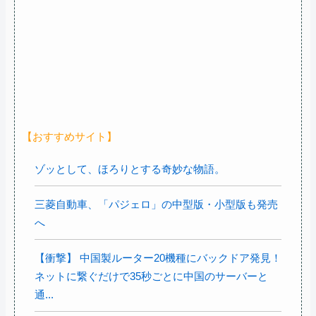
【おすすめサイト】
ゾッとして、ほろりとする奇妙な物語。
三菱自動車、「パジェロ」の中型版・小型版も発売
へ
【衝撃】 中国製ルーター20機種にバックドア発見！
ネットに繋ぐだけで35秒ごとに中国のサーバーと
通...