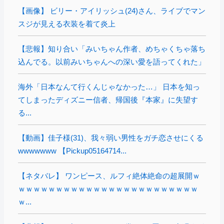
【画像】 ビリー・アイリッシュ(24)さん、ライブでマン
スジが見える衣装を着て炎上
【悲報】知り合い「みいちゃん作者、めちゃくちゃ落ち
込んでる。以前みいちゃんへの深い愛を語ってくれた」
海外「日本なんて行くんじゃなかった…」 日本を知っ
てしまったディズニー信者、帰国後『本家』に失望す
る...
【動画】佳子様(31)、我々弱い男性をガチ恋させにくる
wwwwwww 【Pickup05164714...
【ネタバレ】 ワンピース、ルフィ絶体絶命の超展開ｗ
ｗｗｗｗｗｗｗｗｗｗｗｗｗｗｗｗｗｗｗｗｗｗｗｗ
ｗ...