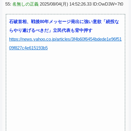
55:
名無しの正義
2025/08/04(月) 14:52:26.33 ID:OwD3W+7t0
石破首相、戦後80年メッセージ発出に強い意欲「続投な
らやり遂げるべきだ」立民代表も背中押す
https://news.yahoo.co.jp/articles/3f4b60f6454bdede1e96f51
09f827c4e615193b5