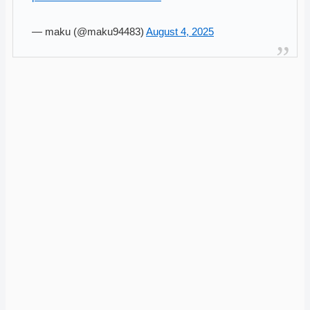
— maku (@maku94483)
August 4, 2025