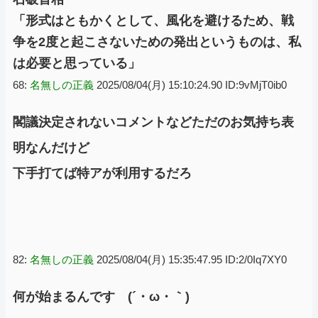
「形式はともかくとして、風化を避けるため、戦
争を2度と起こさないための発出というものは、私
は必要と思っている」
68:
名無しの正義
2025/08/04(月) 15:10:24.90 ID:9vMjT0ib0
閣議決定されないコメントなどただのお気持ち表
明なんだけど
下手打てば特アが利用するだろ
82:
名無しの正義
2025/08/04(月) 15:35:47.95 ID:2/0Iq7XY0
何が始まるんです (´・ω・｀)