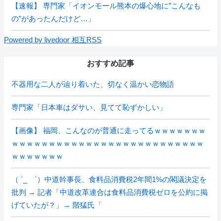
【速報】 専門家「イオンモール熊本の爆心地に”こんなも
の”があったんだけど…」
Powered by livedoor 相互RSS
おすすめ記事
不器用な二人が辿り着いた、切なく温かい恋物語
専門家「日本車はダサい、見てて恥ずかしい」
【画像】 福岡、こんなのが普通に走ってるｗｗｗｗｗｗｗ
ｗｗｗｗｗｗｗｗｗｗｗｗｗｗｗｗｗｗｗｗｗｗｗｗｗｗ
ｗｗｗｗｗｗｗ
（ ´_ゝ`）中道幹事長、食料品消費税2年間1%の閣議決定を
批判 → 記者「中道改革連合は食料品消費税ゼロを公約に掲
げていたが？」→ 階猛氏「