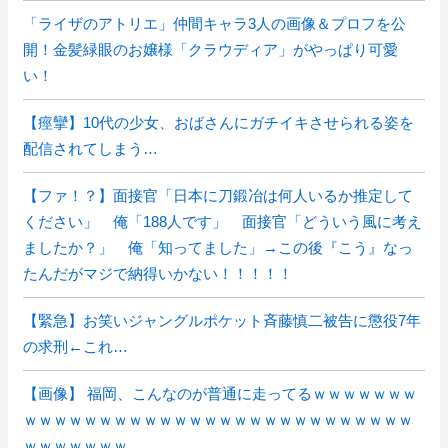
「ライザのアトリエ」仲間キャラ3人の画像＆プロフを公
開！金髪緑眼のお嬢様「クラウディア」がやっぱり可愛
い！
【痙攣】10代の少女、おばさんにガチイキさせられる姿を
配信されてしまう…
【ファ！？】面接官「日本に刀鍛冶は何人いるか推定して
ください」 俺「188人です」 面接官「どういう風に考え
ましたか？」 俺「知ってました」→この後『こう』なっ
たんだがマジで納得いかない！！！！！
【緊急】お笑いジャングルポケット斉藤慎二被告に懲役7年
の求刑←これ…
【画像】 福岡、こんなのが普通に走ってるｗｗｗｗｗｗｗ
ｗｗｗｗｗｗｗｗｗｗｗｗｗｗｗｗｗｗｗｗｗｗｗｗｗｗ
ｗｗｗｗｗｗｗ