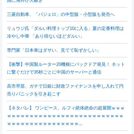
国に海外が大騒ぎ
三菱自動車、「パジェロ」の中型版・小型版も発売へ
リュウジ氏「ダルい料理トップ10に入る」夏の定番料理は
冷やし中華 「あり得ないほどダルい」
専門家「日本車はダサい、見てて恥ずかしい」
【衝撃】中国製ルーター20機種にバックドア発見！ ネット
に繋ぐだけで35秒ごとに中国のサーバーと通信
高市早苗、ガチで日銀に財政ファイナンスを申し入れて円
売りパニックを引き起こす
【ネタバレ】 ワンピース、ルフィ絶体絶命の超展開ｗｗｗ
ｗｗｗｗｗｗｗｗｗｗｗｗｗｗｗｗｗｗｗｗｗｗｗｗｗｗ
ｗｗｗｗｗｗｗｗｗｗｗｗｗｗｗｗ...