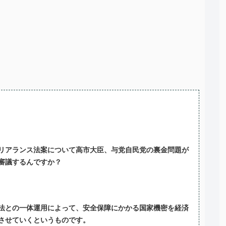
リアランス法案について高市大臣、与党自民党の裏金問題が
審議するんですか？
法との一体運用によって、安全保障にかかる国家機密を経済
させていくというものです。