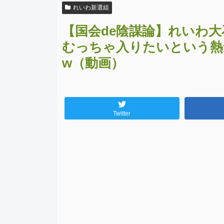
れいわ新選組
【国会de陰謀論】れいわ
むっちゃ入りたいという熱
w（動画）
Twitter