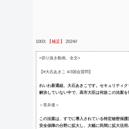
1003:
【補足】
2024//
<切り抜き動画、全文>
【#大石あきこ 4/3国会質問】
れいわ新選組、大石あきこです。セキュリティク
解決していない中で、高市大臣は何故この法案を
＜答弁後＞
この法案は、すでに導入されている特定秘密保護
安全保障の分野に拡大し、大幅に民間に拡大活用