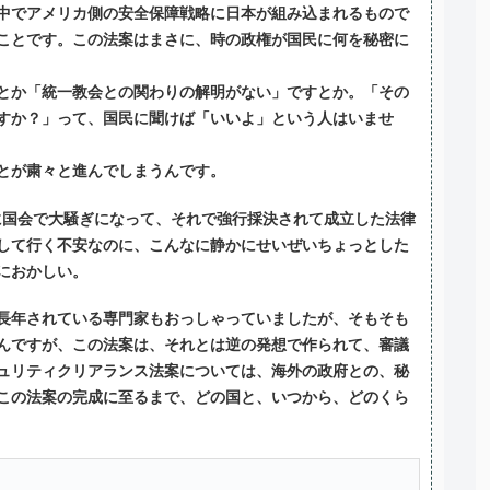
中でアメリカ側の安全保障戦略に日本が組み込まれるもので
ことです。この法案はまさに、時の政権が国民に何を秘密に
とか「統一教会との関わりの解明がない」ですとか。「その
すか？」って、国民に聞けば「いいよ」という人はいませ
とが粛々と進んでしまうんです。
前に国会で大騒ぎになって、それで強行採決されて成立した法律
して行く不安なのに、こんなに静かにせいぜいちょっとした
におかしい。
長年されている専門家もおっしゃっていましたが、そもそも
んですが、この法案は、それとは逆の発想で作られて、審議
ュリティクリアランス法案については、海外の政府との、秘
この法案の完成に至るまで、どの国と、いつから、どのくら