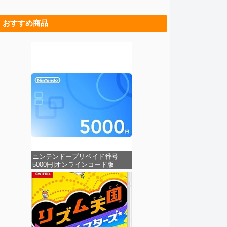
おすすめ商品
ニンテンドープリペイド番号
5000円|オンラインコード版