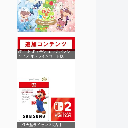
ぽこ あ ポケモン エキスパンショ
ンパス|オンラインコード版
【任天堂ライセンス商品】