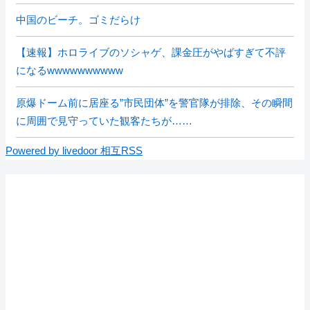
中国のビーチ。ゴミだらけ
【速報】ホロライブのソシャゲ、課金圧がやばすぎて不評
になるwwwwwwwwww
原爆ドーム前に居座る”市民団体”を警官隊が排除、その瞬間
に周囲で見守っていた観客たちが……
Powered by livedoor 相互RSS