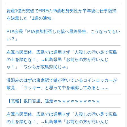
資産1億円突破でFIREの45歳独身男性が半年後に仕事復帰
を決意した「1通の通知」
PTA会長「PTA参加拒否した親へ最終警告。こうなってもい
い？」
左翼市民団体、広島では通用せず「人殺しの汚い足で広島
の土を踏むな！」→広島県民「お前らの方が汚いんじ
ゃ！」「ワシらが広島県民じゃ」
激混みのはずの東京駅で鍵が空いているコインロッカーが
散見、「ラッキー」と思って中を確認してみると……
【悲報】坂口杏里、逃走ｗｗｗｗｗｗｗｗｗｗｗ
左翼市民団体、広島では通用せず「人殺しの汚い足で広島
の土を踏むな！」→広島県民「お前らの方が汚いんじ