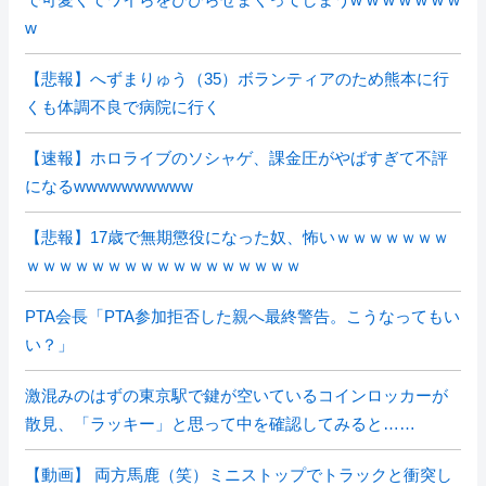
w
【悲報】へずまりゅう（35）ボランティアのため熊本に行
くも体調不良で病院に行く
【速報】ホロライブのソシャゲ、課金圧がやばすぎて不評
になるwwwwwwwwww
【悲報】17歳で無期懲役になった奴、怖いｗｗｗｗｗｗｗ
ｗｗｗｗｗｗｗｗｗｗｗｗｗｗｗｗｗ
PTA会長「PTA参加拒否した親へ最終警告。こうなってもい
い？」
激混みのはずの東京駅で鍵が空いているコインロッカーが
散見、「ラッキー」と思って中を確認してみると……
【動画】 両方馬鹿（笑）ミニストップでトラックと衝突し