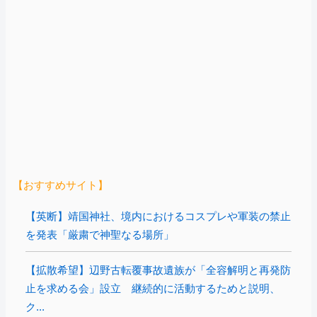
【おすすめサイト】
【英断】靖国神社、境内におけるコスプレや軍装の禁止
を発表「厳粛で神聖なる場所」
【拡散希望】辺野古転覆事故遺族が「全容解明と再発防
止を求める会」設立 継続的に活動するためと説明、
ク...