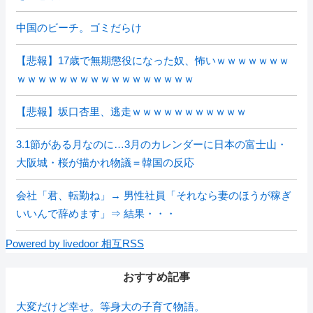
中国のビーチ。ゴミだらけ
【悲報】17歳で無期懲役になった奴、怖いｗｗｗｗｗｗｗ
ｗｗｗｗｗｗｗｗｗｗｗｗｗｗｗｗｗ
【悲報】坂口杏里、逃走ｗｗｗｗｗｗｗｗｗｗｗ
3.1節がある月なのに…3月のカレンダーに日本の富士山・
大阪城・桜が描かれ物議＝韓国の反応
会社「君、転勤ね」→ 男性社員「それなら妻のほうが稼ぎ
いいんで辞めます」⇒ 結果・・・
Powered by livedoor 相互RSS
おすすめ記事
大変だけど幸せ。等身大の子育て物語。