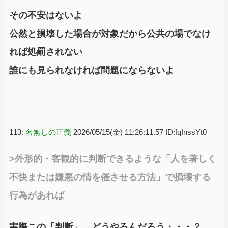
その不安はないよ
公然と損壊した場合が対象だから公共の場でなけ
れば処罰されない
誰にも見られなければ問題にならないよ
113:
名無しの正義
2026/05/15(金) 11:26:11.57 ID:fqInssYt0
>外形的・客観的に判断できるような「人を著しく
不快または嫌悪の情を催させる方法」で損壊する
行為があれば
実際この「判断」、どうやるんだろう・・・？