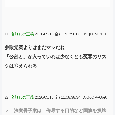
11:
名無しの正義
2026/05/15(金) 11:03:56.86 ID:CjLPnT7H0
参政党案よりはまだマシだね
「公然と」が入っていれば少なくとも冤罪のリス
クは抑えられる
27:
名無しの正義
2026/05/15(金) 11:08:38.34 ID:GcOPyGaj0
＞ 法案骨子案は、侮辱する目的など国旗を損壊