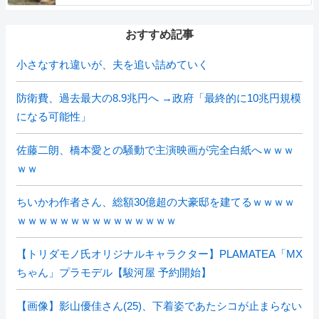
おすすめ記事
小さなすれ違いが、夫を追い詰めていく
防衛費、過去最大の8.9兆円へ →政府「最終的に10兆円規模
になる可能性」
佐藤二朗、橋本愛との騒動で主演映画が完全白紙へｗｗｗ
ｗｗ
ちいかわ作者さん、総額30億超の大豪邸を建てるｗｗｗｗ
ｗｗｗｗｗｗｗｗｗｗｗｗｗｗｗ
【トリダモノ氏オリジナルキャラクター】PLAMATEA「MX
ちゃん」プラモデル【駿河屋 予約開始】
【画像】影山優佳さん(25)、下着姿であたシコが止まらない