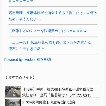
ｗｗｗｗｗｗｗ
高市総理、被爆体験者と面会するも「握手だけ」←何の
ために会うんだよ…
【画像】どのくノ一を快楽責めしたいｗｗｗｗｗ
【ニュース】 広島記念公園を追い出された左翼さん、
流石にキモすぎて炎上
Powered by livedoor 相互RSS
【おすすめサイト】
【悲報】中国、橋の欄干が強風一発で粉々に
鉄筋ゼロ 当局「接着剤でくっつけただけ」
「正常で、品質問題はない」
1.7kmの間何度も何度も 煽り追突