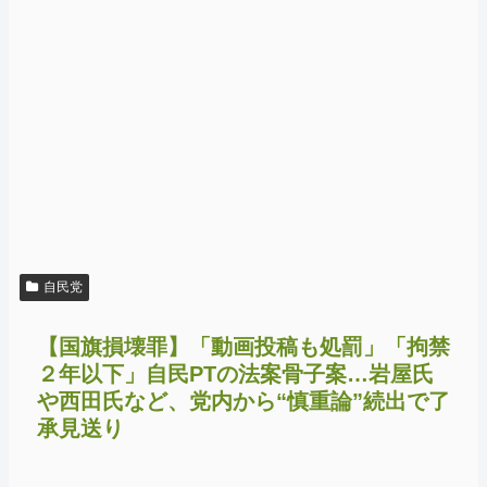
自民党
【国旗損壊罪】「動画投稿も処罰」「拘禁
２年以下」自民PTの法案骨子案…岩屋氏
や西田氏など、党内から“慎重論”続出で了
承見送り