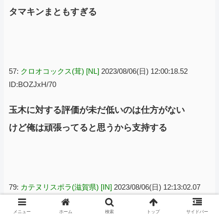
タマキンまともすぎる
57:
クロオコックス(茸) [NL]
2023/08/06(日) 12:00:18.52
ID:BOZJxH/70
玉木に対する評価が未だ低いのは仕方がない
けど俺は頑張ってると思うから支持する
79:
カテヌリスポラ(滋賀県) [IN]
2023/08/06(日) 12:13:02.07
ID:xaXOG0F50
メニュー
ホーム
検索
トップ
サイドバー