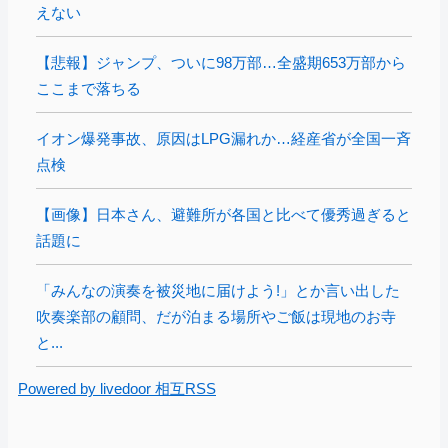
えない
【悲報】ジャンプ、ついに98万部…全盛期653万部から
ここまで落ちる
イオン爆発事故、原因はLPG漏れか…経産省が全国一斉
点検
【画像】日本さん、避難所が各国と比べて優秀過ぎると
話題に
「みんなの演奏を被災地に届けよう!」とか言い出した
吹奏楽部の顧問、だが泊まる場所やご飯は現地のお寺
と...
Powered by livedoor 相互RSS