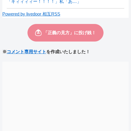
「キィィィィー！！！！」私「あ…」
Powered by livedoor 相互RSS
※
コメント専用サイト
を作成いたしました！