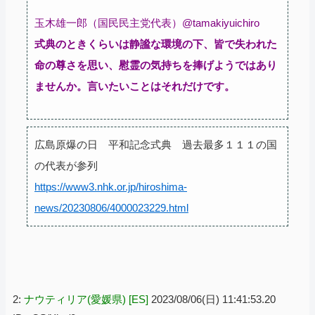
玉木雄一郎（国民民主党代表）@tamakiyuichiro
式典のときくらいは静謐な環境の下、皆で失われた
命の尊さを思い、慰霊の気持ちを捧げようではあり
ませんか。言いたいことはそれだけです。
広島原爆の日 平和記念式典 過去最多１１１の国
の代表が参列
https://www3.nhk.or.jp/hiroshima-
news/20230806/4000023229.html
2:
ナウティリア(愛媛県) [ES]
2023/08/06(日) 11:41:53.20