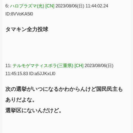
6:
ハロプラズマ(光) [CN]
2023/08/06(日) 11:44:02.24
ID:8VVoKA5l0
タマキン全力投球
11:
テルモゲマティスポラ(三重県) [CH]
2023/08/06(日)
11:45:15.83 ID:a5JJKxLl0
次の選挙がいつになるかわからんけど国民民主も
ありだよな。
選挙区にないんだけど。