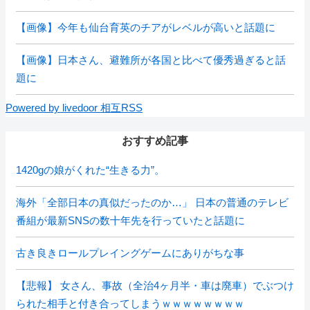
【画像】今年も仙台育英のチアがレベルが高いと話題に
【画像】日本さん、避難所が各国と比べて優秀過ぎると話
題に
Powered by livedoor 相互RSS
おすすめ記事
1420gの娘がくれた“生きる力”。
海外「全部日本の真似だったのか…」 日本の普通のテレビ
番組が最新SNSの数十年先を行っていたと話題に
古き良きロールプレイングゲームにありがちな事
【悲報】 女さん、事故（全治4ヶ月半・車は廃車）でぶつけ
られた相手と付き合ってしまうｗｗｗｗｗｗｗｗ