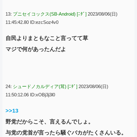
13:
プニセイコックス(SB-Android) [ﾆﾀﾞ]
2023/08/06(日)
11:45:42.80 ID:ezcSoz4v0
自民よりまともなこと言ってて草
マジで何があったんだよ
24:
シュードノカルディア(茸) [ﾆﾀﾞ]
2023/08/06(日)
11:50:12.06 ID:xOBj3j3l0
>>13
野党だからこそ、言えるんでしょ。
与党の党首が言ったら騒ぐバカがたくさんいる。