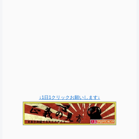
↓1日1クリックお願いします↓