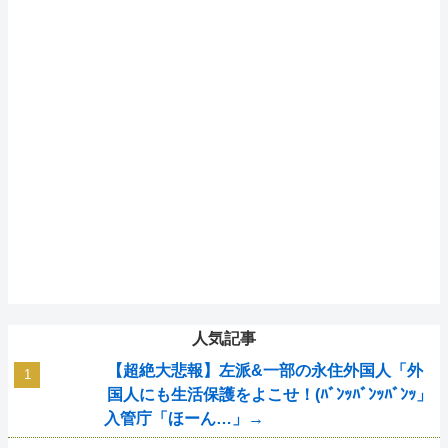
人気記事
【超絶大悲報】左派&一部の永住外国人「外
国人にも生活保護をよこせ！(ﾊﾞﾝｯﾊﾞﾝｯﾊﾞﾝｯ」
入管庁「ほーん…」→