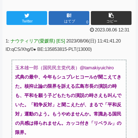
Twitter
はてブ
コピー
0
2023.08.06 12:31
1:
ナウティリア(愛媛県) [ES]
2023/08/06(日) 11:41:41.20
ID:qCS/Xhg/0● BE:135853815-PLT(13000)
玉木雄一郎（国民民主党代表）@tamakiyuichiro
式典の最中、今年もシュプレヒコールが聞こえてき
た。核抑止論の限界を訴える広島市長の演説の時
も、平和を願う子どもたちの演説の時さえも叫んで
いた。「戦争反対」と聞こえたが、まるで「平和反
対」運動のよう。もうやめませんか。常識ある国民
の共感は得られません。カッコ付き「リベラル」の
限界。