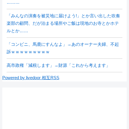
………
「みんなの演奏を被災地に届けよう!」とか言い出した吹奏
楽部の顧問、だが泊まる場所やご飯は現地のお寺とかホテ
ルとか……
「コンビニ、馬鹿にすんなよ」→あのオーナー夫婦、不起
訴ｗｗｗｗｗｗｗｗｗ
高市政権「減税します」→財源「これから考えます」
Powered by livedoor 相互RSS