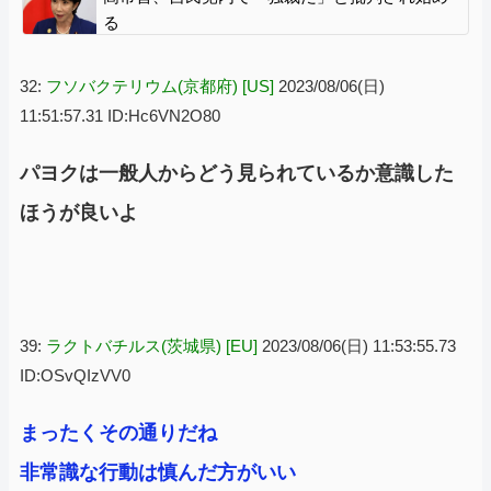
る
32:
フソバクテリウム(京都府) [US]
2023/08/06(日)
11:51:57.31 ID:Hc6VN2O80
パヨクは一般人からどう見られているか意識した
ほうが良いよ
39:
ラクトバチルス(茨城県) [EU]
2023/08/06(日) 11:53:55.73
ID:OSvQIzVV0
まったくその通りだね
非常識な行動は慎んだ方がいい