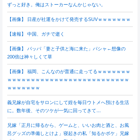
ずっと好き。俺はストーカーなんかじゃない。
【画像】 日産が社運をかけて発売するSUVｗｗｗｗｗｗｗ
【速報】 中国、ガチで逝く
【画像】 パッパ「妻と子供と海に来た」パシャ←想像の
200倍は神々しくて草
【画像】 福岡、こんなのが普通に走ってるｗｗｗｗｗｗｗ
ｗｗｗｗｗｗｗｗｗｗｗｗｗｗｗｗｗｗｗｗｗｗｗｗｗｗ
ｗｗｗｗｗｗｗ
義兄嫁が自宅をサロンにして姪を毎日ウトメへ預ける生活
に。数年後、そのツケが一気に回ってきて…
兄嫁「正月に帰るから、ゲームと、いいお肉と酒と、お風
呂グッズの準備しとけよ」寝起きの私「知るかボケ」兄嫁