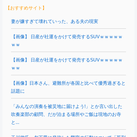
【おすすめサイト】
妻が嫌すぎて壊れていった、ある夫の現実
【画像】 日産が社運をかけて発売するSUVｗｗｗｗｗ
ｗｗ
【画像】 日産が社運をかけて発売するSUVｗｗｗｗｗ
ｗｗ
【画像】日本さん、避難所が各国と比べて優秀過ぎると
話題に
「みんなの演奏を被災地に届けよう!」とか言い出した
吹奏楽部の顧問、だが泊まる場所やご飯は現地のお寺
と...