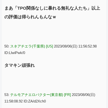
まあ「TPO関係なしに暴れる無礼な人たち」以上
の評価は得られんもんなｗ
50:
スネアチエラ(千葉県) [US]
2023/08/06(日) 11:56:52.98
ID:LIwiPwk/0
タマキン頑張れ
53:
テルモアナエロバクター(東京都) [FR]
2023/08/06(日)
11:58:08.92 ID:ZA/d2Xch0