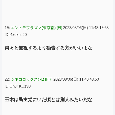
19:
エントモプラズマ(東京都) [FI]
2023/08/06(日) 11:48:19.68
ID:i4xckucJ0
粛々と無視するより勧告する方がいいよな
22:
シネココックス(光) [FR]
2023/08/06(日) 11:49:43.50
ID:OhJ+KUzy0
玉木は民主党にいた頃とは別人みたいだな