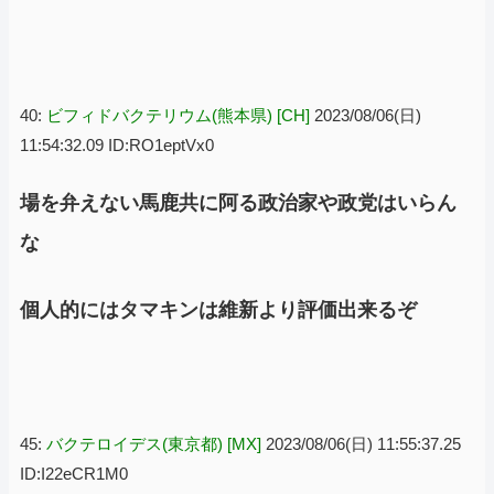
40:
ビフィドバクテリウム(熊本県) [CH]
2023/08/06(日)
11:54:32.09 ID:RO1eptVx0
場を弁えない馬鹿共に阿る政治家や政党はいらん
な
個人的にはタマキンは維新より評価出来るぞ
45:
バクテロイデス(東京都) [MX]
2023/08/06(日) 11:55:37.25
ID:I22eCR1M0