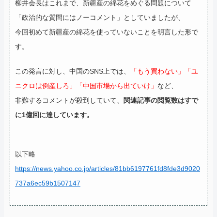
柳井会長はこれまで、新疆産の綿花をめぐる問題について
「政治的な質問にはノーコメント」としていましたが、
今回初めて新疆産の綿花を使っていないことを明言した形で
す。
この発言に対し、中国のSNS上では、
「もう買わない」「ユ
ニクロは倒産しろ」「中国市場から出ていけ」
など、
非難するコメントが殺到していて、
関連記事の閲覧数はすで
に1億回に達しています。
以下略
https://news.yahoo.co.jp/articles/81bb6197761fd8fde3d9020
737a6ec59b1507147