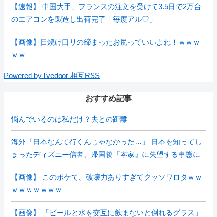
【速報】 中国大手、フランスの注文を受けて3.5日で2万台
のエアコンを製造し出荷完了「毎度アル♡」
【画像】日焼け口リの締まったお尻っていいよね！ｗｗｗ
ｗｗ
Powered by livedoor 相互RSS
おすすめ記事
悩んでいるのは私だけ？夫との距離
海外「日本なんて行くんじゃなかった…」 日本を知ってし
まったディズニー信者、帰国後『本家』に失望する事態に
【画像】 このボケて、破壊力ありすぎてクッソワロタｗｗ
ｗｗｗｗｗｗｗ
【画像】 「ビールと水を交互に飲まないと倒れるグラス」