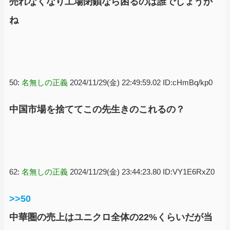
売れなくなり工場閉鎖なら困るのは誰でしょうか
ね
50:
名無しの正義
2024/11/29(金) 22:49:59.02 ID:cHmBq/kp0
中国市場を捨ててこの先生きのこれるの？
62:
名無しの正義
2024/11/29(金) 23:44:23.80 ID:VY1E6RxZ0
>>50
中華圏の売上はユニクロ全体の22%くらいだが当