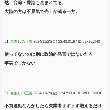
然、台湾・香港も含まれてる。
大陸の方は不景気で売上が減る一方。
61:
名無しの正義
2024/11/29(金) 23:43:01.67 ID:J9x2vjZN0
使ってないのは別に政治的発言ではないだろ
事実でしかない
67:
名無しの正義
2024/11/29(金) 23:47:33.41 ID:WLHCIqIQ0
不買運動なんかしたら失業者ますます増えるだけ