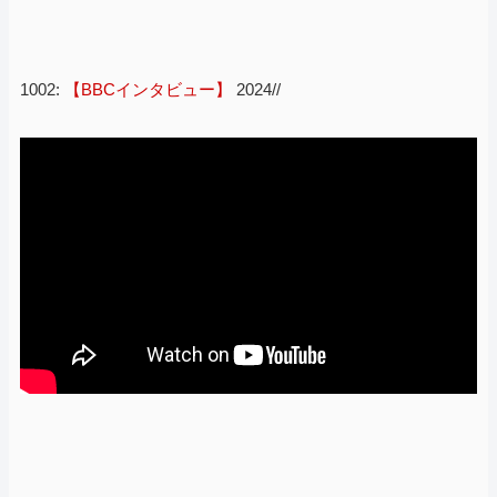
1002:
【BBCインタビュー】
2024//