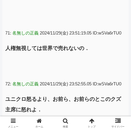
71:
名無しの正義
2024/11/29(金) 23:51:19.05 ID:wSVa6rTU0
人権無視しては世界で売れないの．
72:
名無しの正義
2024/11/29(金) 23:52:55.05 ID:wSVa6rTU0
ユニクロ怒るより、お前ら、お前らのとこのクズ
主席に怒れよ．
メニュー
ホーム
検索
トップ
サイドバー