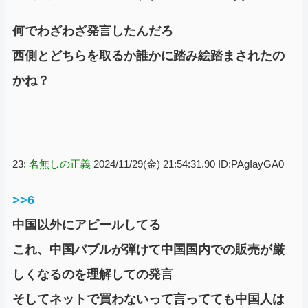
何でわざわざ発言したんだろ
西側とどちらを取るか誰かに踏み絵踏まされたの
かね？
23:
名無しの正義
2024/11/29(金) 21:54:31.90 ID:PAgIayGA0
>>6
中国以外にアピールしてる
これ、中国バブルが弾けて中国国内での販売が厳
しくなるのを理解しての発言
そしてネットで買わないって言ってても中国人は