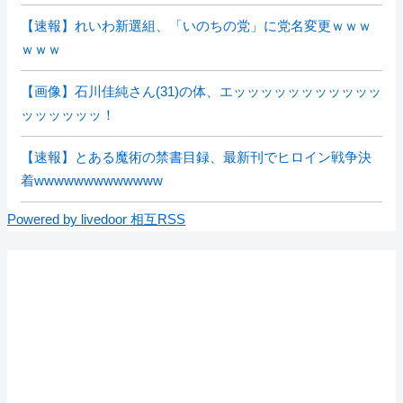
【速報】れいわ新選組、「いのちの党」に党名変更ｗｗｗ
ｗｗｗ
【画像】石川佳純さん(31)の体、エッッッッッッッッッッッ
ッッッッッッ！
【速報】とある魔術の禁書目録、最新刊でヒロイン戦争決
着wwwwwwwwwwwww
Powered by livedoor 相互RSS