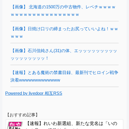
【画像】 北海道の1500万の中古物件、レベチｗｗｗｗ
ｗｗｗｗｗｗｗｗｗｗｗｗｗｗｗｗ
【画像】日焼け口リの締まったお尻っていいよね！ｗｗ
ｗｗｗ
【画像】石川佳純さん(31)の体、エッッッッッッッッッ
ッッッッッッッッ！
【速報】とある魔術の禁書目録、最新刊でヒロイン戦争
決着wwwwwwwwwwwww
Powered by livedoor 相互RSS
【おすすめ記事】
【速報】れいわ新選組、新たな党名は「いの