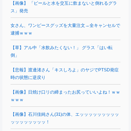
【画像】 「ビールと水を交互に飲まないと倒れるグラ
ス」発売
女さん、ワンピースグッズを大量注文→全キャンセルで
逮捕ｗｗｗ
【草】アル中「水飲みたくない！」 グラス「はい転
倒」
【悲報】渡邊渚さん「キスしろよ」のヤジでPTSD発症
時の状態に逆戻り
【画像】日焼け口リの締まったお尻っていいよね！ｗｗ
ｗｗｗ
【画像】石川佳純さん(31)の体、エッッッッッッッッッ
ッッッッッッッッ！