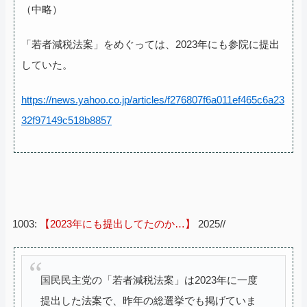
（中略）
「若者減税法案」をめぐっては、2023年にも参院に提出
していた。
https://news.yahoo.co.jp/articles/f276807f6a011ef465c6a23
32f97149c518b8857
1003:
【2023年にも提出してたのか…】
2025//
国民民主党の「若者減税法案」は2023年に一度
提出した法案で、昨年の総選挙でも掲げていま