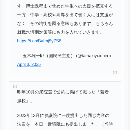
す。博士課程まで含めた学生への支援を拡充する
一方、中学・高校や高専を出て働く人には支援が
なく、その均衡を図る意味もあります。もちろん
就職氷河期対策等にも力を入れていきます。
https://t.co/Bvfmj9y7S8
— 玉木雄一郎（国民民主党） (@tamakiyuichiro)
April 9, 2025
昨年10月の衆院選で公約に掲げて戦った「若者
減税」。
2023年12月に参議院に一度提出した同じ内容の
法案を、本日、衆議院にも提出しました。（当時