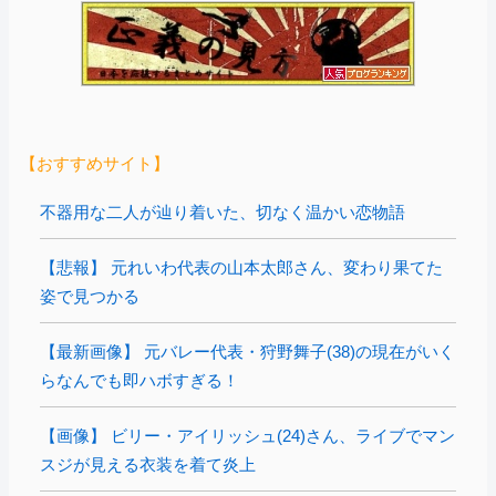
【おすすめサイト】
不器用な二人が辿り着いた、切なく温かい恋物語
【悲報】 元れいわ代表の山本太郎さん、変わり果てた
姿で見つかる
【最新画像】 元バレー代表・狩野舞子(38)の現在がいく
らなんでも即ハボすぎる！
【画像】 ビリー・アイリッシュ(24)さん、ライブでマン
スジが見える衣装を着て炎上