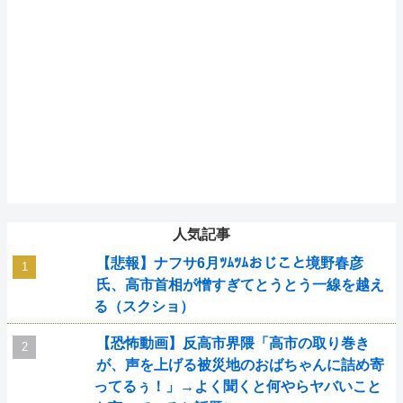
人気記事
【悲報】ナフサ6月ﾂﾑﾂﾑおじこと境野春彦
氏、高市首相が憎すぎてとうとう一線を越え
る（スクショ）
【恐怖動画】反高市界隈「高市の取り巻き
が、声を上げる被災地のおばちゃんに詰め寄
ってるぅ！」→よく聞くと何やらヤバいこと