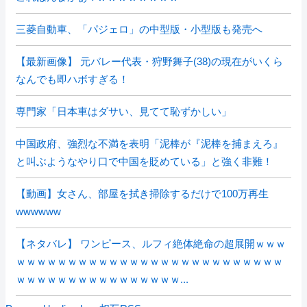
三菱自動車、「パジェロ」の中型版・小型版も発売へ
【最新画像】 元バレー代表・狩野舞子(38)の現在がいくら
なんでも即ハボすぎる！
専門家「日本車はダサい、見てて恥ずかしい」
中国政府、強烈な不満を表明「泥棒が『泥棒を捕まえろ』
と叫ぶようなやり口で中国を貶めている」と強く非難！
【動画】女さん、部屋を拭き掃除するだけで100万再生
wwwwww
【ネタバレ】 ワンピース、ルフィ絶体絶命の超展開ｗｗｗ
ｗｗｗｗｗｗｗｗｗｗｗｗｗｗｗｗｗｗｗｗｗｗｗｗｗｗ
ｗｗｗｗｗｗｗｗｗｗｗｗｗｗｗｗ...