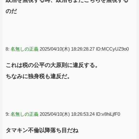
政治を無視する時、政治もまたこちらを無視する
のだ
8:
名無しの正義
2025/04/10(木) 18:26:28.27 ID:MCCyUZ9o0
これは税の公平の大原則に違反する。
ちなみに独身税も違反だ。
9:
名無しの正義
2025/04/10(木) 18:26:53.24 ID:v8hiLjfF0
タマキン不倫以降落ち目だね