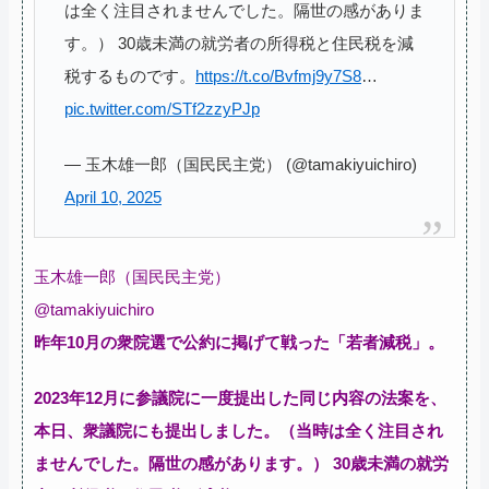
は全く注目されませんでした。隔世の感がありま
す。） 30歳未満の就労者の所得税と住民税を減
税するものです。
https://t.co/Bvfmj9y7S8
…
pic.twitter.com/STf2zzyPJp
— 玉木雄一郎（国民民主党） (@tamakiyuichiro)
April 10, 2025
玉木雄一郎（国民民主党）
@tamakiyuichiro
昨年10月の衆院選で公約に掲げて戦った「若者減税」。
2023年12月に参議院に一度提出した同じ内容の法案を、
本日、衆議院にも提出しました。（当時は全く注目され
ませんでした。隔世の感があります。） 30歳未満の就労