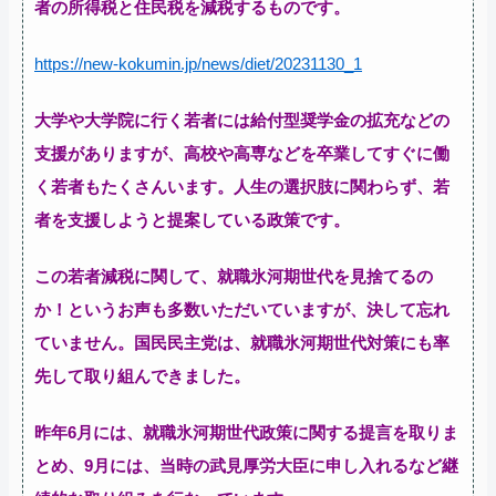
者の所得税と住民税を減税するものです。
https://new-kokumin.jp/news/diet/20231130_1
大学や大学院に行く若者には給付型奨学金の拡充などの
支援がありますが、高校や高専などを卒業してすぐに働
く若者もたくさんいます。人生の選択肢に関わらず、若
者を支援しようと提案している政策です。
この若者減税に関して、就職氷河期世代を見捨てるの
か！というお声も多数いただいていますが、決して忘れ
ていません。国民民主党は、就職氷河期世代対策にも率
先して取り組んできました。
昨年6月には、就職氷河期世代政策に関する提言を取りま
とめ、9月には、当時の武見厚労大臣に申し入れるなど継