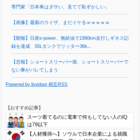
専門家「日本車はダサい、見てて恥ずかしい」
【画像】最新のライザ、まだイケるｗｗｗｗｗ
【朗報】日産e-power、無給油で1980km走行しギネス記
録を達成 55Lタンクでリッター36k...
【悲報】ショートスリーパー堀、ショートスリーパーで
ない事がバレてしまう
Powered by livedoor 相互RSS
【おすすめ記事】
スーツ着てるのに電車で何もしてない人のIQ
は79以下
【人材獲得へ】ソウルで日本企業による就職