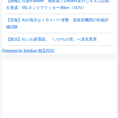
【朗報】日産e-power、無給油で1980km走行しギネス記録
を達成 55Lタンクでリッター36km（SUV）
【悲報】AIが指示なくサイバー攻撃 英政府機関の性能評
価試験
【政治】れいわ新選組、「いのちの党」へ党名変更
Powered by livedoor 相互RSS