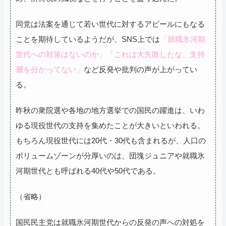
同党は法案を通じて若い世代に対するアピールにもなる
ことを期待しているようだが、SNS上では
「就職氷河期
世代への対策はないのか」「これは大失敗したな、支持
層を分かってない」
など反発や批判の声が上がってい
る。
昨秋の衆院選や各地の地方選挙での国民の躍進は、いわ
ゆる現役世代の支持を集めたことが大きいといわれる。
もちろん現役世代には20代・30代も含まれるが、人口の
ボリュームゾーンが分厚いのは、団塊ジュニアや就職氷
河期世代とも呼ばれる40代や50代である。
（省略）
国民民主党は就職氷河期世代からの反発の声への対処を