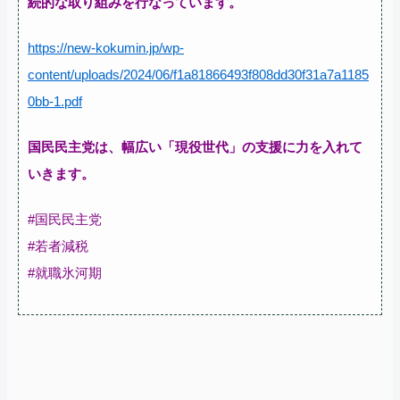
続的な取り組みを行なっています。
https://new-kokumin.jp/wp-
content/uploads/2024/06/f1a81866493f808dd30f31a7a1185
0bb-1.pdf
国民民主党は、幅広い「現役世代」の支援に力を入れて
いきます。
#国民民主党
#若者減税
#就職氷河期