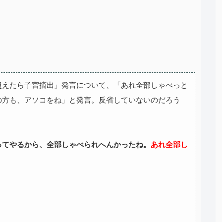
を超えたら子宮摘出」発言について、「あれ全部しゃべっと
の方も、アソコをね」と発言。反省していないのだろう
ってやるから、全部しゃべられへんかったね。
あれ全部し
」