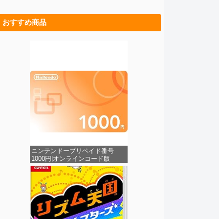
おすすめ商品
ニンテンドープリペイド番号
1000円|オンラインコード版