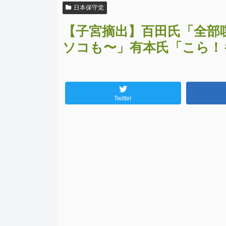
日本保守党
【子宮摘出】百田氏「全部
ソコも〜」有本氏「こら！
Twitter