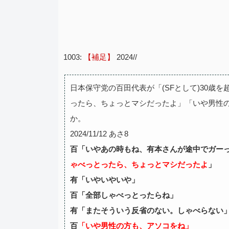
1003:
【補足】
2024//
日本保守党の百田代表が「(SFとして)30歳
ったら、ちょっとマシだったよ」「いや男性
か。
2024/11/12 あさ8
百「いやあの時もね、有本さんが途中でガー
ゃべっとったら、ちょっとマシだったよ
」
有「いやいやいや」
百「全部しゃべっとったらね」
有「またそういう反省のない。しゃべらない
百
「いや男性の方も、アソコをね」