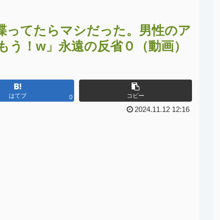
喋ってたらマシだった。男性のア
もう！w」永遠の反省０（動画）
はてブ
コピー
0
2024.11.12 12:16