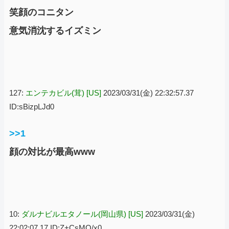
笑顔のコニタン
意気消沈するイズミン
127:
エンテカビル(茸) [US]
2023/03/31(金) 22:32:57.37
ID:sBizpLJd0
>>1
顔の対比が最高www
10:
ダルナビルエタノール(岡山県) [US]
2023/03/31(金)
22:02:07.17 ID:Z+CsMO/x0