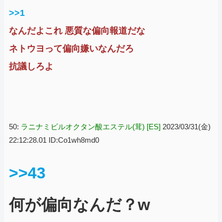
>>1
なんだよこれ 悪質な偏向報道だな
ネトウヨって偏向嫌いなんだろ
抗議しろよ
50:
ラニナミビルオクタン酸エステル(茸) [ES]
2023/03/31(金)
22:12:28.01 ID:Co1wh8md0
>>43
何が偏向なんだ？w