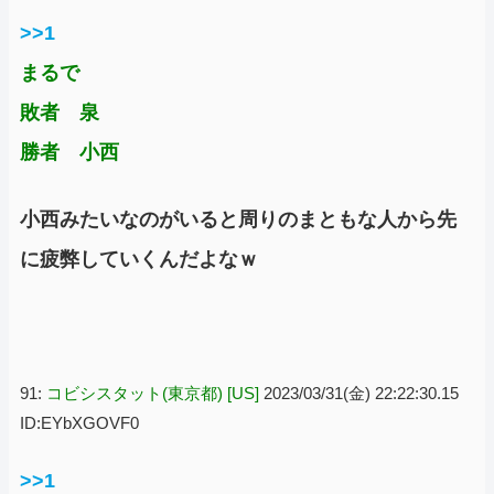
>>1
まるで
敗者 泉
勝者 小西
小西みたいなのがいると周りのまともな人から先
に疲弊していくんだよなｗ
91:
コビシスタット(東京都) [US]
2023/03/31(金) 22:22:30.15
ID:EYbXGOVF0
>>1