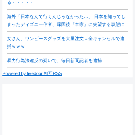
る・・・・・
海外「日本なんて行くんじゃなかった…」 日本を知ってし
まったディズニー信者、帰国後『本家』に失望する事態に
女さん、ワンピースグッズを大量注文→全キャンセルで逮
捕ｗｗｗ
暴力行為法違反の疑いで、毎日新聞記者を逮捕
Powered by livedoor 相互RSS