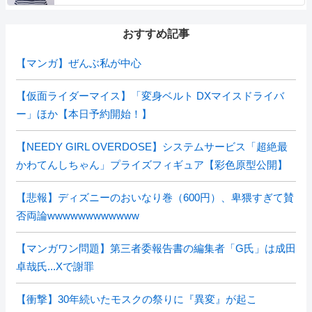
おすすめ記事
【マンガ】ぜんぶ私が中心
【仮面ライダーマイス】「変身ベルト DXマイスドライバ
ー」ほか【本日予約開始！】
【NEEDY GIRL OVERDOSE】システムサービス「超絶最
かわてんしちゃん」プライズフィギュア【彩色原型公開】
【悲報】ディズニーのおいなり巻（600円）、卑猥すぎて賛
否両論wwwwwwwwwwww
【マンガワン問題】第三者委報告書の編集者「G氏」は成田
卓哉氏...Xで謝罪
【衝撃】30年続いたモスクの祭りに『異変』が起こ