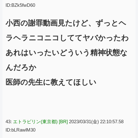
ID:BZk5fwD60
小西の謝罪動画見たけど、ずっとヘ
ラヘラニコニコしててヤバかったわ
あれはいったいどういう精神状態な
んだろか
医師の先生に教えてほしい
43:
エトラビリン(東京都) [BR]
2023/03/31(金) 22:10:57.58
ID:bLRawlM30