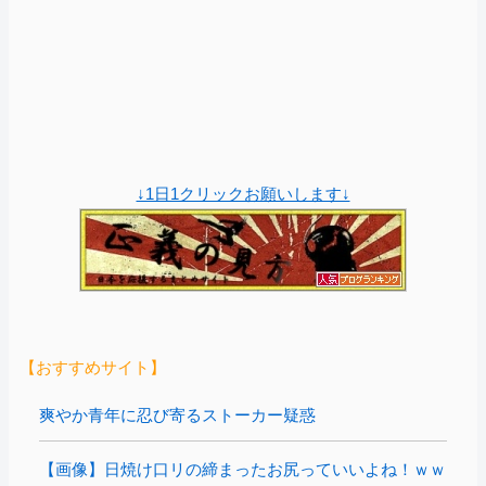
↓1日1クリックお願いします↓
【おすすめサイト】
爽やか青年に忍び寄るストーカー疑惑
【画像】日焼け口リの締まったお尻っていいよね！ｗｗ