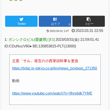
Twitter
はてブ
コピー
0
2023.03.31 22:55
2023.04.01 1:07
1:
ガンシクロビル(愛媛県) [ﾇｺ]
2023/03/31(金) 21:59:01.41
ID:CDuNxzV60● BE:135853815-PLT(13000)
立憲「サル」発言の小西筆頭幹事を更迭
https://txbiz.tv-tokyo.co.jp/txn/news_txn/post_271350
動画
https://www.youtube.com/watch?v=9hrs6dk7YME