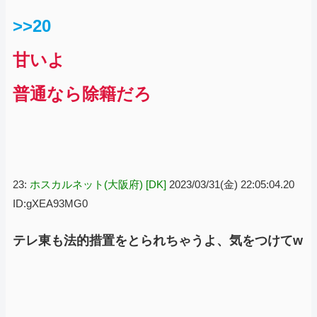
>>20
甘いよ
普通なら除籍だろ
23:
ホスカルネット(大阪府) [DK]
2023/03/31(金) 22:05:04.20
ID:gXEA93MG0
テレ東も法的措置をとられちゃうよ、気をつけてw