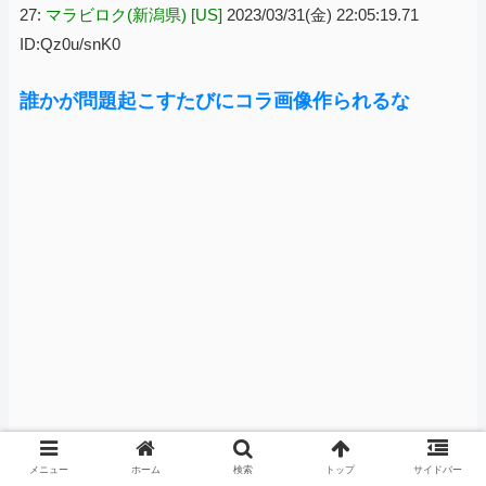
27:
マラビロク(新潟県) [US]
2023/03/31(金) 22:05:19.71
ID:Qz0u/snK0
誰かが問題起こすたびにコラ画像作られるな
メニュー
ホーム
検索
トップ
サイドバー