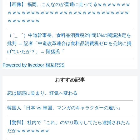
【画像】 福岡、こんなのが普通に走ってるｗｗｗｗｗｗｗ
ｗｗｗｗｗｗｗｗｗｗｗｗｗｗｗｗｗｗｗｗｗｗｗｗｗｗ
ｗｗｗｗｗｗｗ
（ ´_ゝ`）中道幹事長、食料品消費税2年間1%の閣議決定を
批判 → 記者「中道改革連合は食料品消費税ゼロを公約に掲
げていたが？」→ 階猛氏「
Powered by livedoor 相互RSS
おすすめ記事
恋は疑惑に染まり、狂気へ変わる
韓国人「日本 vs 韓国、マンガのキャラクターの違い」
【驚愕】 社内で「これ」のやり取りしてたら逮捕されたん
だがｗｗｗｗｗｗｗ