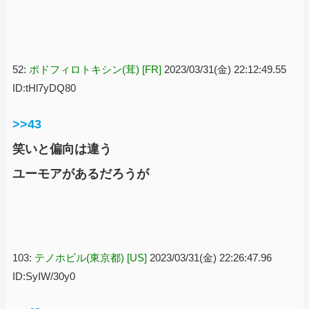
52:
ポドフィロトキシン(茸) [FR]
2023/03/31(金) 22:12:49.55
ID:tHl7yDQ80
>>43
笑いと偏向は違う
ユーモアがあるだろうが
103:
テノホビル(東京都) [US]
2023/03/31(金) 22:26:47.96
ID:SyIW/30y0