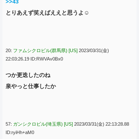
>>43
とりあえず笑えばええと思うよ☺
20:
ファムシクロビル(群馬県) [US]
2023/03/31(金)
22:03:26.19 ID:RWVAv0Bx0
つか更迭したのね
泉やっと仕事したか
57:
ガンシクロビル(埼玉県) [US]
2023/03/31(金) 22:13:28.88
ID:ryiHh+aM0