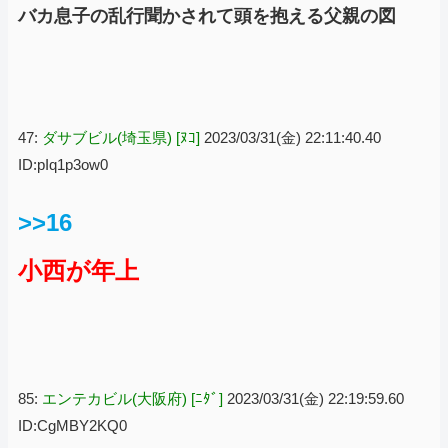
バカ息子の乱行聞かされて頭を抱える父親の図
47:
ダサブビル(埼玉県) [ﾇｺ]
2023/03/31(金) 22:11:40.40
ID:pIq1p3ow0
>>16
小西が年上
85:
エンテカビル(大阪府) [ﾆﾀﾞ]
2023/03/31(金) 22:19:59.60
ID:CgMBY2KQ0