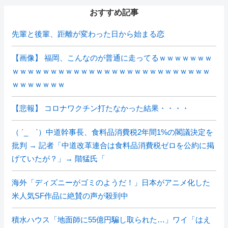
おすすめ記事
先輩と後輩、距離が変わった日から始まる恋
【画像】 福岡、こんなのが普通に走ってるｗｗｗｗｗｗｗ
ｗｗｗｗｗｗｗｗｗｗｗｗｗｗｗｗｗｗｗｗｗｗｗｗｗｗ
ｗｗｗｗｗｗｗ
【悲報】 コロナワクチン打たなかった結果・・・・
（ ´_ゝ`）中道幹事長、食料品消費税2年間1%の閣議決定を
批判 → 記者「中道改革連合は食料品消費税ゼロを公約に掲
げていたが？」→ 階猛氏「
海外「ディズニーがゴミのようだ！」日本がアニメ化した
米人気SF作品に絶賛の声が殺到中
積水ハウス「地面師に55億円騙し取られた…」ワイ「はえ