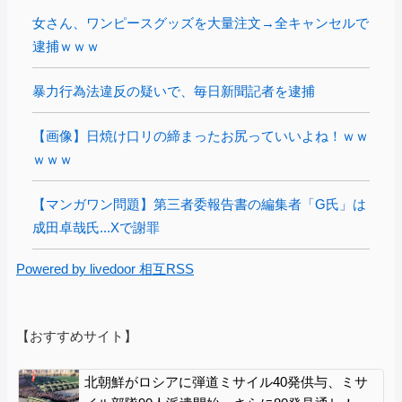
女さん、ワンピースグッズを大量注文→全キャンセルで
逮捕ｗｗｗ
暴力行為法違反の疑いで、毎日新聞記者を逮捕
【画像】日焼け口リの締まったお尻っていいよね！ｗｗ
ｗｗｗ
【マンガワン問題】第三者委報告書の編集者「G氏」は
成田卓哉氏...Xで謝罪
Powered by livedoor 相互RSS
【おすすめサイト】
北朝鮮がロシアに弾道ミサイル40発供与、ミサ