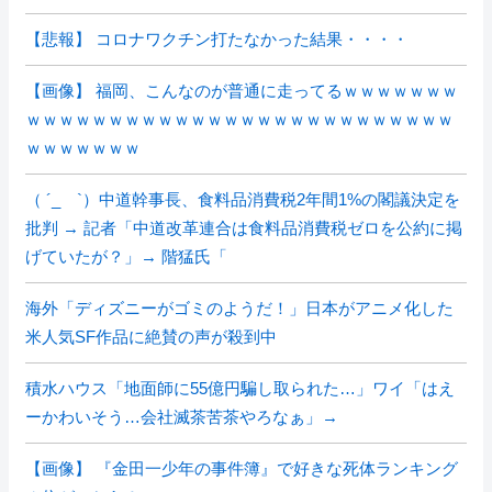
【悲報】 コロナワクチン打たなかった結果・・・・
【画像】 福岡、こんなのが普通に走ってるｗｗｗｗｗｗｗ
ｗｗｗｗｗｗｗｗｗｗｗｗｗｗｗｗｗｗｗｗｗｗｗｗｗｗ
ｗｗｗｗｗｗｗ
（ ´_ゝ`）中道幹事長、食料品消費税2年間1%の閣議決定を
批判 → 記者「中道改革連合は食料品消費税ゼロを公約に掲
げていたが？」→ 階猛氏「
海外「ディズニーがゴミのようだ！」日本がアニメ化した
米人気SF作品に絶賛の声が殺到中
積水ハウス「地面師に55億円騙し取られた…」ワイ「はえ
ーかわいそう…会社滅茶苦茶やろなぁ」→
【画像】 『金田一少年の事件簿』で好きな死体ランキング