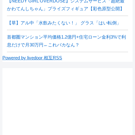
【NEEDY GIRL OVERDOSE】システムサービス「超絶最
かわてんしちゃん」プライズフィギュア【彩色原型公開】
【草】アル中「水飲みたくない！」 グラス「はい転倒」
首都圏マンション平均価格1.2億円+住宅ローン金利3%で利
息だけで月30万円←これバカなん？
Powered by livedoor 相互RSS