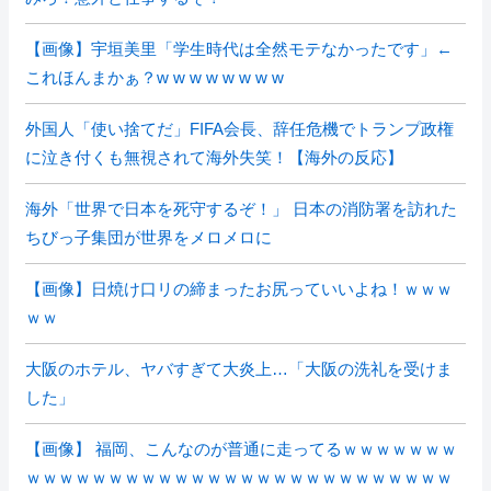
【画像】宇垣美里「学生時代は全然モテなかったです」←
これほんまかぁ？w w w w w w w w
外国人「使い捨てだ」FIFA会長、辞任危機でトランプ政権
に泣き付くも無視されて海外失笑！【海外の反応】
海外「世界で日本を死守するぞ！」 日本の消防署を訪れた
ちびっ子集団が世界をメロメロに
【画像】日焼け口リの締まったお尻っていいよね！ｗｗｗ
ｗｗ
大阪のホテル、ヤバすぎて大炎上…「大阪の洗礼を受けま
した」
【画像】 福岡、こんなのが普通に走ってるｗｗｗｗｗｗｗ
ｗｗｗｗｗｗｗｗｗｗｗｗｗｗｗｗｗｗｗｗｗｗｗｗｗｗ