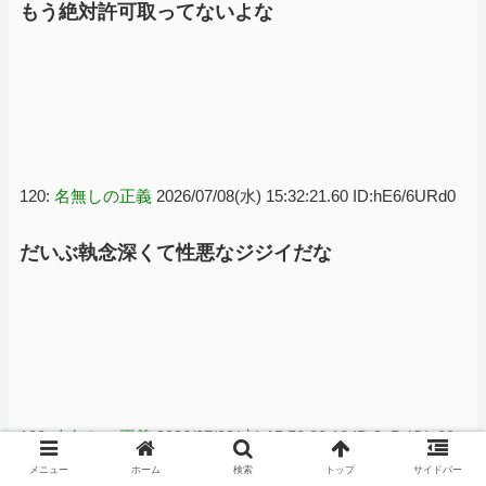
もう絶対許可取ってないよな
120:
名無しの正義
2026/07/08(水) 15:32:21.60 ID:hE6/6URd0
だいぶ執念深くて性悪なジジイだな
123:
名無しの正義
2026/07/08(水) 15:50:23.13 ID:2nDdGIc80
メニュー
ホーム
検索
トップ
サイドバー