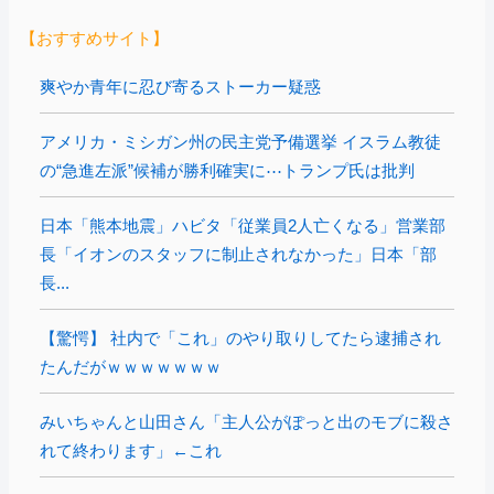
【おすすめサイト】
爽やか青年に忍び寄るストーカー疑惑
アメリカ・ミシガン州の民主党予備選挙 イスラム教徒
の“急進左派”候補が勝利確実に⋯トランプ氏は批判
日本「熊本地震」ハビタ「従業員2人亡くなる」営業部
長「イオンのスタッフに制止されなかった」日本「部
長...
【驚愕】 社内で「これ」のやり取りしてたら逮捕され
たんだがｗｗｗｗｗｗｗ
みいちゃんと山田さん「主人公がぽっと出のモブに殺さ
れて終わります」←これ