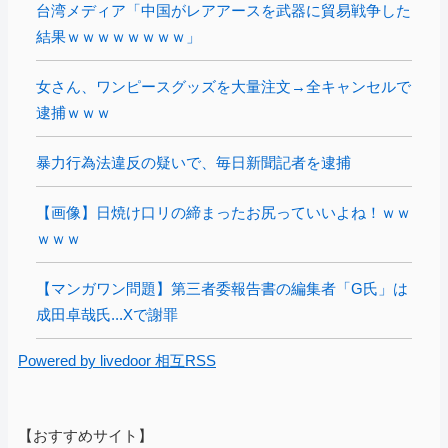
台湾メディア「中国がレアアースを武器に貿易戦争した
結果ｗｗｗｗｗｗｗｗ」
女さん、ワンピースグッズを大量注文→全キャンセルで
逮捕ｗｗｗ
暴力行為法違反の疑いで、毎日新聞記者を逮捕
【画像】日焼け口リの締まったお尻っていいよね！ｗｗ
ｗｗｗ
【マンガワン問題】第三者委報告書の編集者「G氏」は
成田卓哉氏...Xで謝罪
Powered by livedoor 相互RSS
【おすすめサイト】