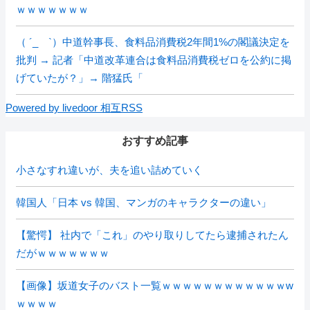
ｗｗｗｗｗｗｗ
（ ´_ゝ`）中道幹事長、食料品消費税2年間1%の閣議決定を
批判 → 記者「中道改革連合は食料品消費税ゼロを公約に掲
げていたが？」→ 階猛氏「
Powered by livedoor 相互RSS
おすすめ記事
小さなすれ違いが、夫を追い詰めていく
韓国人「日本 vs 韓国、マンガのキャラクターの違い」
【驚愕】 社内で「これ」のやり取りしてたら逮捕されたん
だがｗｗｗｗｗｗｗ
【画像】坂道女子のバスト一覧ｗｗｗｗｗｗｗｗｗｗｗｗw
ｗｗｗｗ