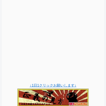
↓1日1クリックお願いします↓