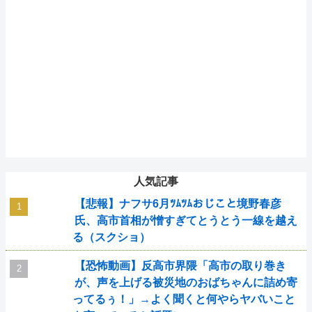
人気記事
【悲報】ナフサ6月ﾂﾑﾂﾑおじこと境野春彦
氏、高市首相が憎すぎてとうとう一線を越え
る（スクショ）
【恐怖動画】反高市界隈「高市の取り巻き
が、声を上げる被災地のおばちゃんに詰め寄
ってるぅ！」→よく聞くと何やらヤバいこと