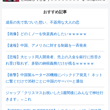
の午後、政府に要望書を提出
008】
おすすめ記事
成長の先で気づいた想い、不器用な大人の恋
【画像】どのくノ一を快楽責めしたいｗｗｗｗｗ
【速報】中国、アメリカに対する制裁を一斉発表
【悲報】大ヒット同人開発者、売上の入金を銀行に拒否さ
れ受け取れず、多額の納税義務だけが残るｗｗｗｗｗ
【衝撃】中国製ルーター20機種にバックドア発見！ ネット
に繋ぐだけで35秒ごとに中国のサーバーと通信
ジャップ「クリスマスお祝いした1週間後にみんなで神社行
きます」←これ