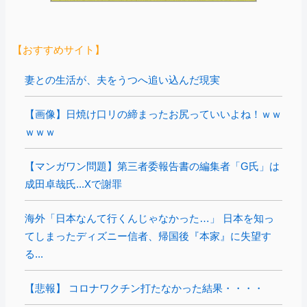
【おすすめサイト】
妻との生活が、夫をうつへ追い込んだ現実
【画像】日焼け口リの締まったお尻っていいよね！ｗｗ
ｗｗｗ
【マンガワン問題】第三者委報告書の編集者「G氏」は
成田卓哉氏...Xで謝罪
海外「日本なんて行くんじゃなかった…」 日本を知っ
てしまったディズニー信者、帰国後『本家』に失望す
る...
【悲報】 コロナワクチン打たなかった結果・・・・