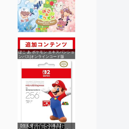
ぽこ あ ポケモン エキスパンショ
ンパス|オンラインコード版
【任天堂ライセンス商品】