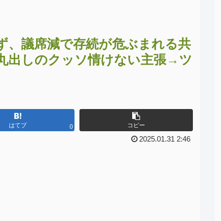
ず、議席減で存続が危ぶまれる共
丸出しのクッソ情けない主張→ツ
はてブ
コピー
0
2025.01.31 2:46