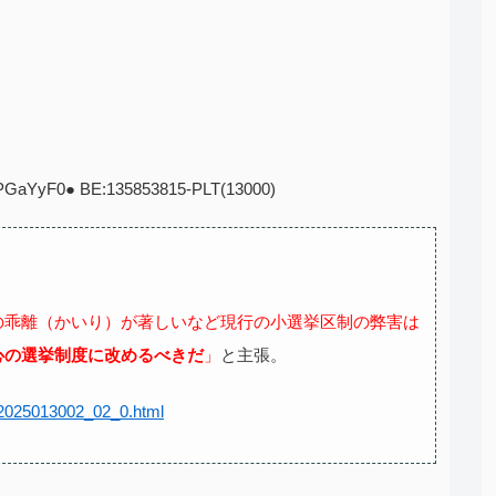
tIPGaYyF0● BE:135853815-PLT(13000)
の乖離（かいり）が著しいなど現行の小選挙区制の弊害は
心の選挙制度に改めるべきだ
」
と主張。
0/2025013002_02_0.html