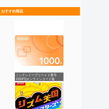
おすすめ商品
ニンテンドープリペイド番号
1000円|オンラインコード版