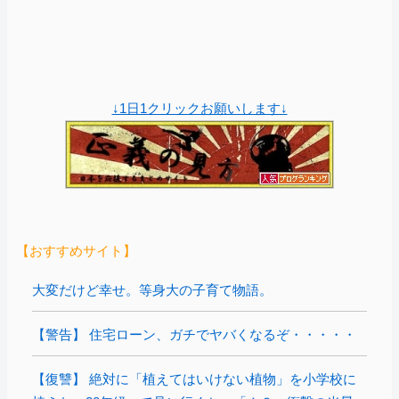
↓1日1クリックお願いします↓
【おすすめサイト】
大変だけど幸せ。等身大の子育て物語。
【警告】 住宅ローン、ガチでヤバくなるぞ・・・・・
【復讐】 絶対に「植えてはいけない植物」を小学校に