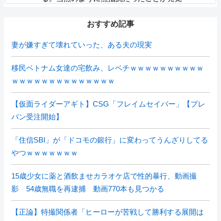
おすすめ記事
妻が嫌すぎて壊れていった、ある夫の現実
移民ベトナム女達の宅飲み、レベチｗｗｗｗｗｗｗｗｗｗ
ｗｗｗｗｗｗｗｗｗｗｗｗｗｗ
【仮面ライダーアギト】CSG「フレイムセイバー」【プレ
バン受注開始】
「住信SBI」が「ドコモの銀行」に変わってうんざりしてる
やつｗｗｗｗｗｗｗ
15歳少女に薬と酒飲ませカラオケ店で性的暴行、動画撮
影 54歳無職を再逮捕 動画770本も見つかる
【正論】特撮関係者「ヒーローが苦戦して勝利する展開は