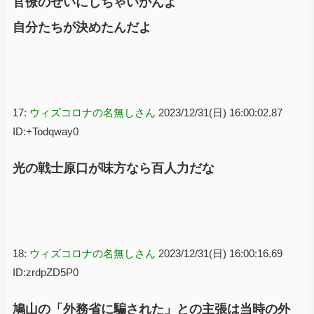
官僚のせいにしちゃいかんよ
自分たちが決めたんだよ
17:
ウィズコロナの名無しさん
2023/12/31(日) 16:00:02.87
ID:+Todqway0
光の戦士原口が味方なら百人力だな
18:
ウィズコロナの名無しさん
2023/12/31(日) 16:00:16.69
ID:zrdpZD5P0
鳩山の「外務省に騙された」との主張は当時の外