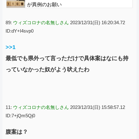
が異例のお願い
89:
ウィズコロナの名無しさん
2023/12/31(日) 16:20:34.72
ID:dY+I4svp0
>>1
最低でも県外って言っただけで具体案はなにも持
っていなかった奴がよう吠えたわ
11:
ウィズコロナの名無しさん
2023/12/31(日) 15:58:57.12
ID:7+jQm5Qj0
腹案は？