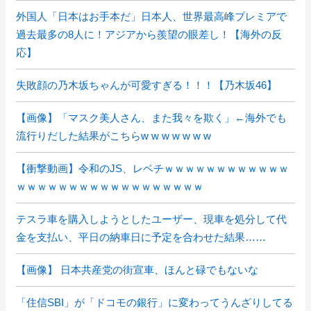
外国人「日本はお手本だ」日本人、世界最高峰プレミアで
過去最多の8人に！アジアから羨望の眼差し！【海外の反
応】
失敗顔の乃木坂ちゃんが可愛すぎる！！！【乃木坂46】
【画像】「マスク美人さん、また我々を欺く」←海外でも
流行りだした結果がこちらw w w w w w w
【衝撃動画】令和のJS、レベチｗｗｗｗｗｗｗｗｗｗｗｗ
ｗｗｗｗｗｗｗｗｗｗｗｗｗｗｗｗｗｗ
テスラ車を購入しようとしたユーザー、現車を処分して代
金を支払い、平日の納車日に予定を合わせた結果……
【画像】 日本共産党の街宣車、ほんと碌でもないな
「住信SBI」が「ドコモの銀行」に変わってうんざりしてる