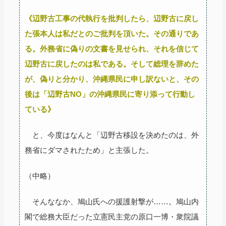
《辺野古工事の代執行を批判したら、辺野古に戻し
た張本人は私だとのご批判を頂いた。その通りであ
る。外務省に偽りの文書を見せられ、それを信じて
辺野古に戻したのは私である。そして総理を辞めた
が、偽りと分かり、沖縄県民に申し訳ないと、その
後は「辺野古NO」の沖縄県民に寄り添って行動し
ている》
と、今度はなんと「辺野古移設を決めたのは、外
務省にダマされたため」と主張した。
（中略）
そんななか、鳩山氏への援護射撃が……。鳩山内
閣で総務大臣だった立憲民主党の原口一博・衆院議