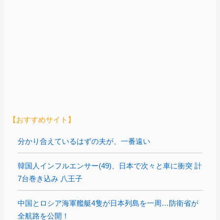
【おすすめサイト】
分かり合えているはずの夫が、一番遠い
韓国人インフルエンサー(49)、日本で次々と車に衝突 計
7台巻き込み 八王子
中国とロシア海軍艦艇4隻が日本列島を一周…防衛省が
全航路を公開！