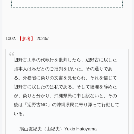
1002:
【参考】
2023//
辺野古工事の代執行を批判したら、辺野古に戻した
張本人は私だとのご批判を頂いた。その通りであ
る。外務省に偽りの文書を見せられ、それを信じて
辺野古に戻したのは私である。そして総理を辞めた
が、偽りと分かり、沖縄県民に申し訳ないと、その
後は「辺野古NO」の沖縄県民に寄り添って行動して
いる。
— 鳩山友紀夫（由紀夫）Yukio Hatoyama