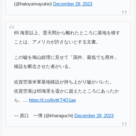
(@hatoyamayukio)
December 28, 2023
65 海里以上、普天間から離れたところに基地を移す
ことは、アメリカが許さないとする文書。
この嘘を鳩山総理に見せて「国外、最低でも県外」
移設を断念させた者がいる。
佐賀空港米軍基地移設が持ち上がり嘘がバレた。
佐賀空港は65海里を遥かに超えたところにあったか
ら。…
https://t.co/6vtKT4Q1ae
— 原口 一博 (@kharaguchi)
December 28, 2023