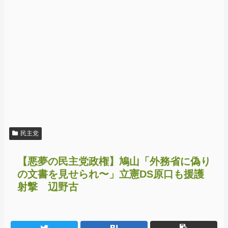
民主党
【悪夢の民主党政権】鳩山「外務省に偽り
の文書を見せられ〜」立憲DS原口も援護
射撃 辺野古