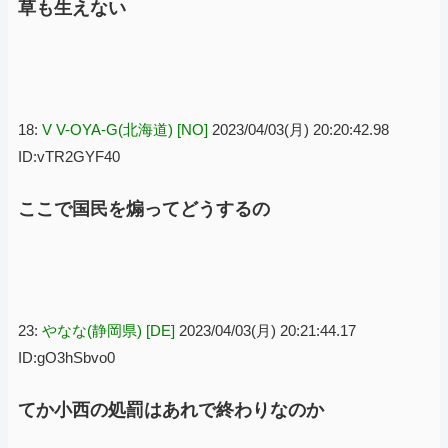
草も生えない
18:
V V-OYA-G(北海道) [NO]
2023/04/03(月) 20:20:42.98
ID:vTR2GYF40
ここで国民を煽ってどうするの
23:
やなな(静岡県) [DE]
2023/04/03(月) 20:21:44.17
ID:gO3hSbvo0
てか小西の処罰はあれで終わりなのか