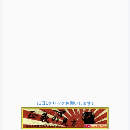
↓1日1クリックお願いします↓