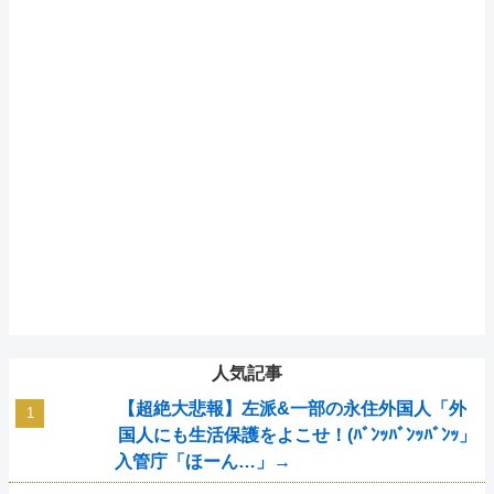
人気記事
【超絶大悲報】左派&一部の永住外国人「外
国人にも生活保護をよこせ！(ﾊﾞﾝｯﾊﾞﾝｯﾊﾞﾝｯ」
入管庁「ほーん…」→