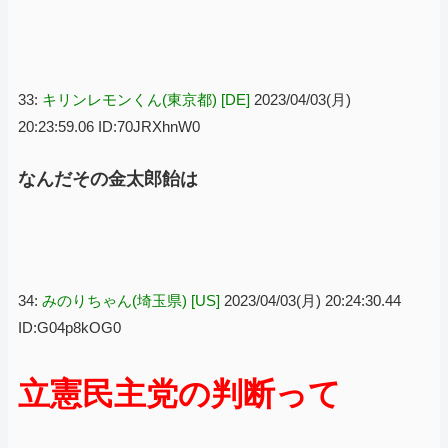
33:
キリンレモンくん(東京都) [DE]
2023/04/03(月)
20:23:59.06 ID:70JRXhnW0
なんだその金太郎飴は
34:
みのりちゃん(埼玉県) [US]
2023/04/03(月) 20:24:30.44
ID:G04p8kOG0
立憲民主党の判断って