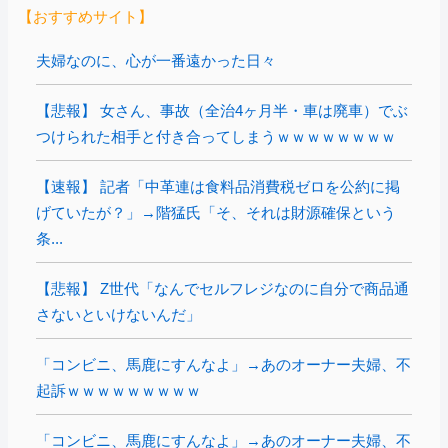
【おすすめサイト】
夫婦なのに、心が一番遠かった日々
【悲報】 女さん、事故（全治4ヶ月半・車は廃車）でぶ
つけられた相手と付き合ってしまうｗｗｗｗｗｗｗｗ
【速報】 記者「中革連は食料品消費税ゼロを公約に掲
げていたが？」→階猛氏「そ、それは財源確保という
条...
【悲報】 Z世代「なんでセルフレジなのに自分で商品通
さないといけないんだ」
「コンビニ、馬鹿にすんなよ」→あのオーナー夫婦、不
起訴ｗｗｗｗｗｗｗｗｗ
「コンビニ、馬鹿にすんなよ」→あのオーナー夫婦、不