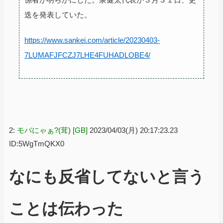
迭を発表していた。
https://www.sankei.com/article/20230403-
7LUMAFJFCZJ7LHE4FUHADLOBE4/
2:
モバにゃぁ?(茸) [GB]
2023/04/03(月) 20:17:23.23
ID:5WgTmQKX0
なにも反省してないと言う
ことは伝わった