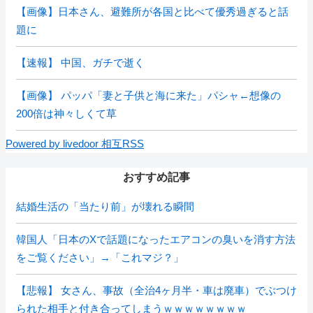
【画像】日本さん、避難所が各国と比べて優秀過ぎると話
題に
【速報】 中国、ガチで逝く
【画像】 パッパ「妻と子供と海に来た」パシャ←想像の
200倍は神々しくて草
Powered by livedoor 相互RSS
おすすめ記事
結婚生活の「当たり前」が壊れる瞬間
韓国人「日本のXで話題になったエアコンの臭いを消す方法
をご覧ください」→「これマジ？」
【悲報】 女さん、事故（全治4ヶ月半・車は廃車）でぶつけ
られた相手と付き合ってしまうｗｗｗｗｗｗｗｗ