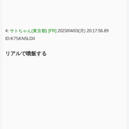
4:
サトちゃん(東京都) [FR]
2023/04/03(月) 20:17:56.89
ID:K7SKN5LD0
リアルで噴飯する