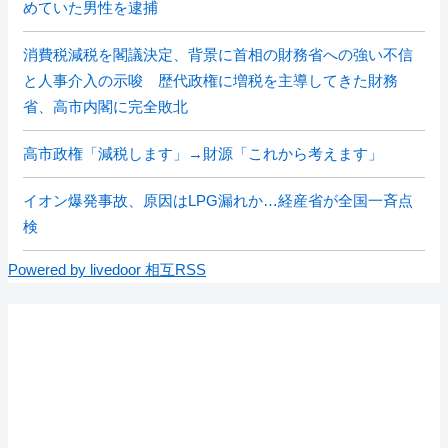
めていた男性を逮捕
消費税減税を閣議決定、背景に首相の財務省への強い不信
と人事介入の示唆 歴代政権に増税を主導してきた財務
省、高市内閣に完全敗北
高市政権「減税します」→財源「これから考えます」
イオン爆発事故、原因はLPG漏れか…経産省が全国一斉点
検
Powered by livedoor 相互RSS