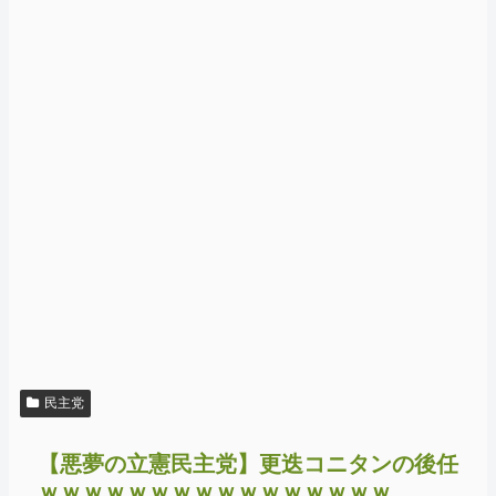
民主党
【悪夢の立憲民主党】更迭コニタンの後任
ｗｗｗｗｗｗｗｗｗｗｗｗｗｗｗｗ