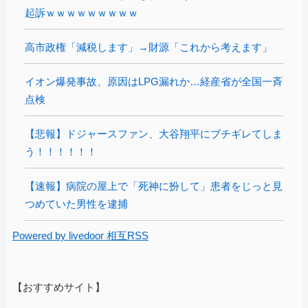
起訴ｗｗｗｗｗｗｗｗｗ
高市政権「減税します」→財源「これから考えます」
イオン爆発事故、原因はLPG漏れか…経産省が全国一斉
点検
【悲報】ドジャースファン、大谷翔平にブチギレてしま
う！！！！！！
【速報】病院の屋上で「死神に扮して」患者をじっと見
つめていた男性を逮捕
Powered by livedoor 相互RSS
【おすすめサイト】