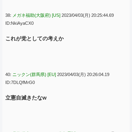
38:
メガネ福助(大阪府) [US]
2023/04/03(月) 20:25:44.69
ID:NkiAyaCX0
これが党としての考えか
40:
ニックン(群馬県) [EU]
2023/04/03(月) 20:26:04.19
ID:7DLQfMrG0
立憲自滅きたなw