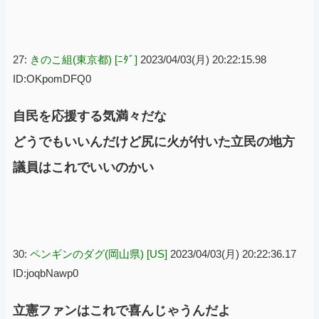
27:
きのこ組(東京都) [ﾆﾀﾞ]
2023/04/03(月) 20:22:15.98
ID:OKpomDFQ0
自民を応援する気満々だな
どうでもいいんだけど尻に火が付いた立民の地方
議員はこれでいいのかい
30:
ペンギンのダグ(岡山県) [US]
2023/04/03(月) 20:22:36.17
ID:joqbNawp0
立憲ファンはこれで喜んじゃうんだよ