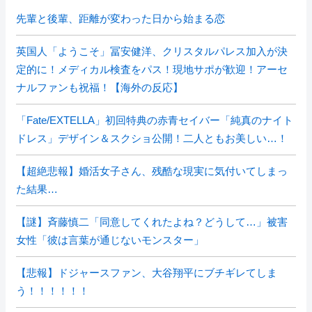
先輩と後輩、距離が変わった日から始まる恋
英国人「ようこそ」冨安健洋、クリスタルパレス加入が決
定的に！メディカル検査をパス！現地サポが歓迎！アーセ
ナルファンも祝福！【海外の反応】
「Fate/EXTELLA」初回特典の赤青セイバー「純真のナイト
ドレス」デザイン＆スクショ公開！二人ともお美しい…！
【超絶悲報】婚活女子さん、残酷な現実に気付いてしまっ
た結果…
【謎】斉藤慎二「同意してくれたよね？どうして…」被害
女性「彼は言葉が通じないモンスター」
【悲報】ドジャースファン、大谷翔平にブチギレてしま
う！！！！！！