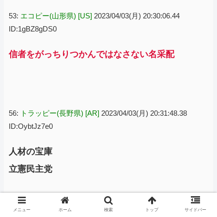
53:
エコピー(山形県) [US]
2023/04/03(月) 20:30:06.44
ID:1gBZ8gDS0
信者をがっちりつかんではなさない名采配
56:
トラッピー(長野県) [AR]
2023/04/03(月) 20:31:48.38
ID:OybtJz7e0
人材の宝庫
立憲民主党
メニュー
ホーム
検索
トップ
サイドバー