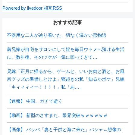
Powered by livedoor 相互RSS
おすすめ記事
不器用な二人が辿り着いた、切なく温かい恋物語
義兄嫁が自宅をサロンにして姪を毎日ウトメへ預ける生活
に。数年後、そのツケが一気に回ってきて…
兄嫁「正月に帰るから、ゲームと、いいお肉と酒と、お風
呂グッズの準備しとけよ」寝起きの私「知るかボケ」兄嫁
「キィィィィー！！！！」私「あ…」
【速報】 中国、ガチで逝く
【動画】 新型のさすまた、限界突破ｗｗｗｗｗｗ
【画像】 パッパ「妻と子供と海に来た」パシャ←想像の