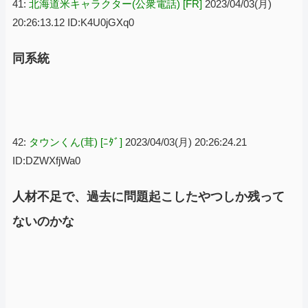
41:
北海道米キャラクター(公衆電話) [FR]
2023/04/03(月)
20:26:13.12 ID:K4U0jGXq0
同系統
42:
タウンくん(茸) [ﾆﾀﾞ]
2023/04/03(月) 20:26:24.21
ID:DZWXfjWa0
人材不足で、過去に問題起こしたやつしか残って
ないのかな