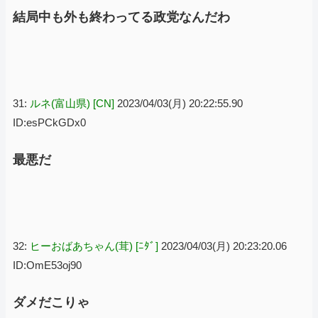
結局中も外も終わってる政党なんだわ
31:
ルネ(富山県) [CN]
2023/04/03(月) 20:22:55.90
ID:esPCkGDx0
最悪だ
32:
ヒーおばあちゃん(茸) [ﾆﾀﾞ]
2023/04/03(月) 20:23:20.06
ID:OmE53oj90
ダメだこりゃ