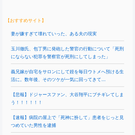
【おすすめサイト】
妻が嫌すぎて壊れていった、ある夫の現実
玉川徹氏、包丁男に発砲した警官の行動について「死刑
にならない犯罪を警察官が死刑にしてしまった」
義兄嫁が自宅をサロンにして姪を毎日ウトメへ預ける生
活に。数年後、そのツケが一気に回ってきて…
【悲報】ドジャースファン、大谷翔平にブチギレてしま
う！！！！！！
【速報】病院の屋上で「死神に扮して」患者をじっと見
つめていた男性を逮捕