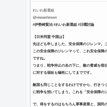
れいわ新選組
@reiwashinsen
#伊勢崎賢治 #れいわ新選組 #日曜討論
【日米同盟 中国は】
先ほども申しました、安全保障のジレンマ。
この安全保障のジレンマって、これ安全保障
ですね。
つまり、戦争抑止の名の下に、敵の脅威を喧
に対する福祉も犠牲にしてまでです。
敵国も同じことをするわけですから、行きつ
に戦争を招いてしまう。これを「安全保障の
で、得をするのはもちろん軍事産業と、国民