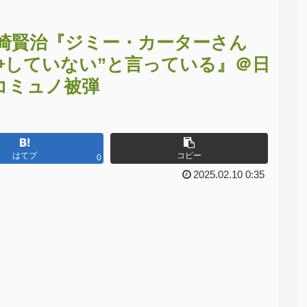
崎賢治『ジミー・カーターさん
戦争していない”と言っている』＠日
コミュノ被弾
はてブ
コピー
0
2025.02.10 0:35