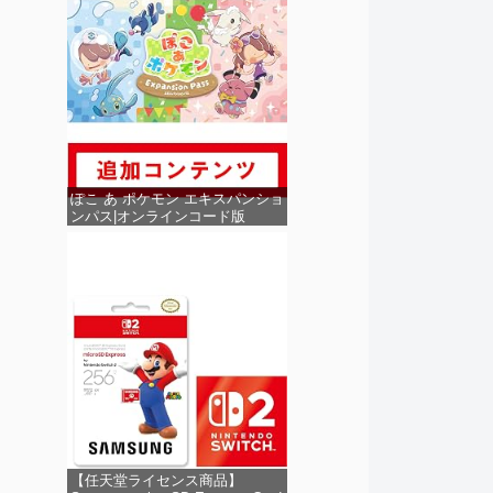
ぽこ あ ポケモン エキスパンショ
ンパス|オンラインコード版
【任天堂ライセンス商品】