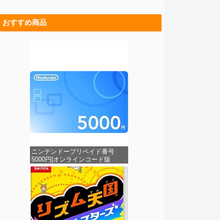
おすすめ商品
ニンテンドープリペイド番号
5000円|オンラインコード版