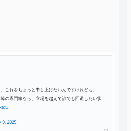
マ。これをちょっと申し上げたいんですけれども。
保障の専門家なら、立場を超えて誰でも回避したい状
3ktoU
y 9, 2025