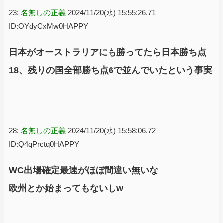
23:
名無しの正義
2024/11/20(水) 15:55:26.71
ID:OYdyCxMw0HAPPY
日本がオーストラリアにも勝ってたら日本勝ち点
18、残りの国全部勝ち点6で並んでいたという事実
28:
名無しの正義
2024/11/20(水) 15:58:06.72
ID:Q4qPrctq0HAPPY
WC出場確定最速がほぼ間違い無いな
欧州とか始まってもないしw