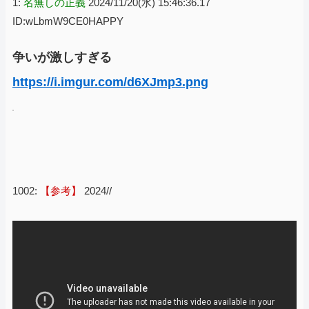
1:
名無しの正義
2024/11/20(水) 15:46:36.17
ID:wLbmW9CE0HAPPY
争いが激しすぎる
https://i.imgur.com/d6XJmp3.png
1002:
【参考】
2024//