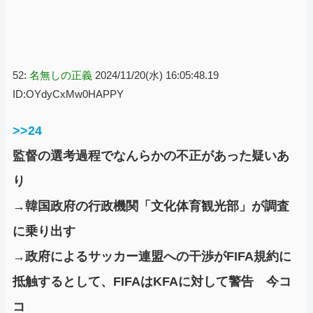
52:
名無しの正義
2024/11/20(水) 16:05:48.19
ID:OYdyCxMw0HAPPY
>>24
監督の選考過程でなんらかの不正があった疑いあ
り
→韓国政府の行政機関「文化体育観光部」が調査
に乗り出す
→政府によるサッカー連盟への干渉がFIFA規約に
抵触するとして、FIFAはKFAに対して警告 今コ
コ