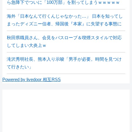
ら急降下でついに「100万部」を割ってしまうｗｗｗｗｗ
海外「日本なんて行くんじゃなかった…」 日本を知ってし
まったディズニー信者、帰国後『本家』に失望する事態に
秋田県職員さん、会見をバスローブ＆喫煙スタイルで対応
してしまい大炎上ｗ
滝沢秀明社長、熊本入り示唆「男手が必要。時間を見つけ
て行きたい」
Powered by livedoor 相互RSS