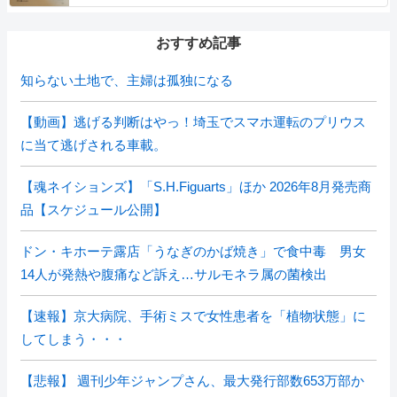
おすすめ記事
知らない土地で、主婦は孤独になる
【動画】逃げる判断はやっ！埼玉でスマホ運転のプリウス
に当て逃げされる車載。
【魂ネイションズ】「S.H.Figuarts」ほか 2026年8月発売商
品【スケジュール公開】
ドン・キホーテ露店「うなぎのかば焼き」で食中毒 男女
14人が発熱や腹痛など訴え…サルモネラ属の菌検出
【速報】京大病院、手術ミスで女性患者を「植物状態」に
してしまう・・・
【悲報】 週刊少年ジャンプさん、最大発行部数653万部か