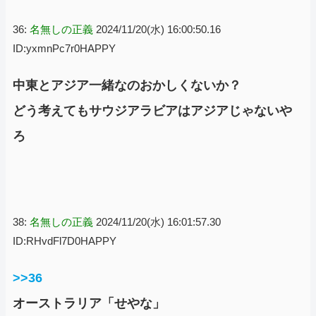
36:
名無しの正義
2024/11/20(水) 16:00:50.16
ID:yxmnPc7r0HAPPY
中東とアジア一緒なのおかしくないか？
どう考えてもサウジアラビアはアジアじゃないや
ろ
38:
名無しの正義
2024/11/20(水) 16:01:57.30
ID:RHvdFl7D0HAPPY
>>36
オーストラリア「せやな」