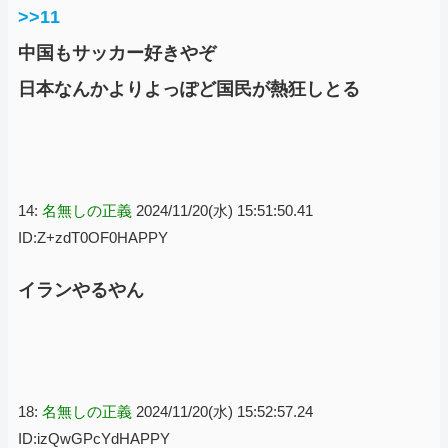
>>11
中国もサッカー好きやぞ
日本なんかよりよっぽど国民が熱狂しとる
14:
名無しの正義
2024/11/20(水) 15:51:50.41
ID:Z+zdT0OF0HAPPY
イランやるやん
18:
名無しの正義
2024/11/20(水) 15:52:57.24
ID:izQwGPcYdHAPPY