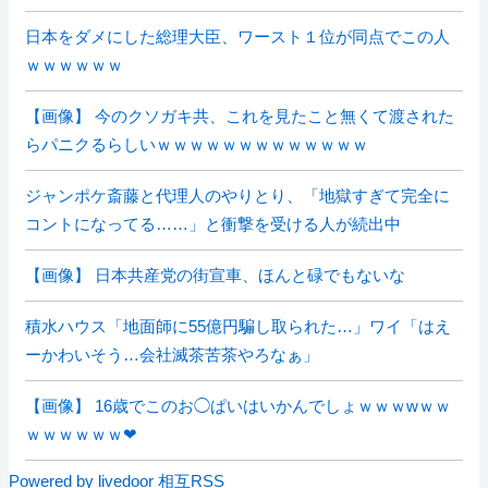
日本をダメにした総理大臣、ワースト１位が同点でこの人
ｗｗｗｗｗｗ
【画像】 今のクソガキ共、これを見たこと無くて渡された
らパニクるらしいｗｗｗｗｗｗｗｗｗｗｗｗｗ
ジャンポケ斎藤と代理人のやりとり、「地獄すぎて完全に
コントになってる……」と衝撃を受ける人が続出中
【画像】 日本共産党の街宣車、ほんと碌でもないな
積水ハウス「地面師に55億円騙し取られた…」ワイ「はえ
ーかわいそう…会社滅茶苦茶やろなぁ」
【画像】 16歳でこのお◯ぱいはいかんでしょｗｗｗwｗｗ
ｗｗｗｗｗｗ❤
Powered by livedoor 相互RSS