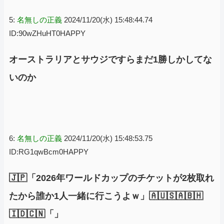
5:
名無しの正義
2024/11/20(水) 15:48:44.74
ID:90wZHuHT0HAPPY
オーストラリアとサウジですらまだ1勝しかしてな
いのか
6:
名無しの正義
2024/11/20(水) 15:48:53.75
ID:RG1qwBcm0HAPPY
🇯🇵「2026年ワールドカップのチケットが2枚取れ
たから誰か1人一緒に行こうよｗ」🇦🇺🇸🇦🇧🇭
🇮🇩🇨🇳「」