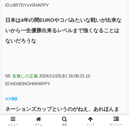
ID:c6R7DYxV0HAPPY
日本は4年の間EUROやコパみたいな戦いが出来な
いから一生優勝出来るレベルまで強くなることは
ないだろうな
58:
名無しの正義
2024/11/20(水) 16:08:15.10
ID:HG6ElNOH0HAPPY
>>50
ネーションズカップというのがねえ、あれほんま
クソ
メニュー
ホーム
検索
トップ
サイドバー