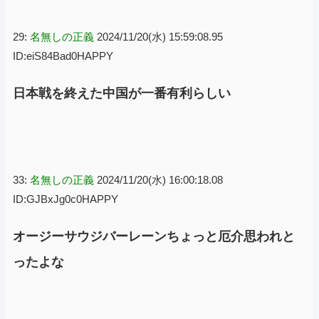
29:
名無しの正義
2024/11/20(水) 15:59:08.95
ID:eiS84Bad0HAPPY
日本戦を終えた中国が一番有利らしい
33:
名無しの正義
2024/11/20(水) 16:00:18.08
ID:GJBxJg0c0HAPPY
オージーサウジバーレーンちょっと厄介思われと
ったよな