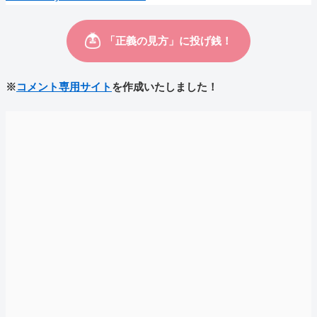
※
コメント専用サイト
を作成いたしました！