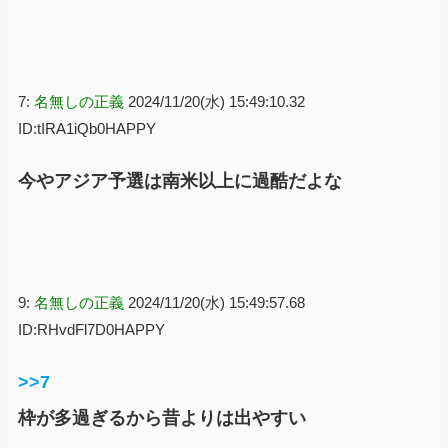
7:
名無しの正義
2024/11/20(水) 15:49:10.32
ID:tIRA1iQb0HAPPY
今やアジア予選は南米以上に過酷だよな
9:
名無しの正義
2024/11/20(水) 15:49:57.68
ID:RHvdFl7D0HAPPY
>>7
枠が多過ぎるから昔よりは出やすい