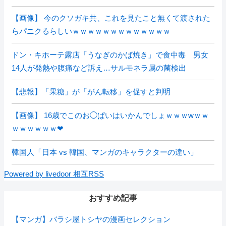
【画像】 今のクソガキ共、これを見たこと無くて渡された
らパニクるらしいｗｗｗｗｗｗｗｗｗｗｗｗｗ
ドン・キホーテ露店「うなぎのかば焼き」で食中毒 男女
14人が発熱や腹痛など訴え…サルモネラ属の菌検出
【悲報】「果糖」が「がん転移」を促すと判明
【画像】 16歳でこのお◯ぱいはいかんでしょｗｗｗwｗｗ
ｗｗｗｗｗｗ❤
韓国人「日本 vs 韓国、マンガのキャラクターの違い」
Powered by livedoor 相互RSS
おすすめ記事
【マンガ】バラシ屋トシヤの漫画セレクション