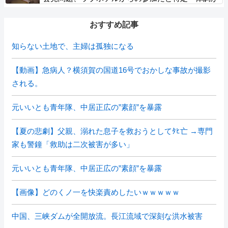
優れなかったため...」とは何だったのか
おすすめ記事
知らない土地で、主婦は孤独になる
【動画】急病人？横須賀の国道16号でおかしな事故が撮影
される。
元いいとも青年隊、中居正広の”素顔”を暴露
【夏の悲劇】父親、溺れた息子を救おうとしてﾀﾋ亡 →専門
家も警鐘「救助は二次被害が多い」
元いいとも青年隊、中居正広の”素顔”を暴露
【画像】どのくノ一を快楽責めしたいｗｗｗｗｗ
中国、三峡ダムが全開放流。長江流域で深刻な洪水被害