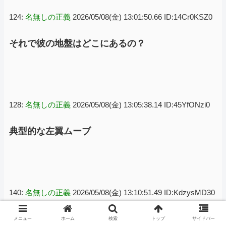
124:
名無しの正義
2026/05/08(金) 13:01:50.66 ID:14Cr0KSZ0
それで彼の地盤はどこにあるの？
128:
名無しの正義
2026/05/08(金) 13:05:38.14 ID:45YfONzi0
典型的な左翼ムーブ
140:
名無しの正義
2026/05/08(金) 13:10:51.49 ID:KdzysMD30
港区の低層最上階
メニュー
ホーム
検索
トップ
サイドバー