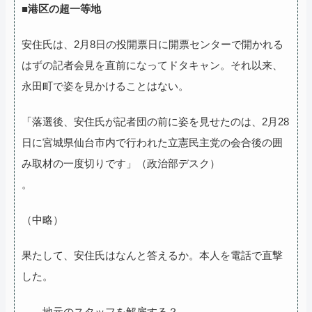
■港区の超一等地
安住氏は、2月8日の投開票日に開票センターで開かれる
はずの記者会見を直前になってドタキャン。それ以来、
永田町で姿を見かけることはない。
「落選後、安住氏が記者団の前に姿を見せたのは、2月28
日に宮城県仙台市内で行われた立憲民主党の会合後の囲
み取材の一度切りです」（政治部デスク）
。
（中略）
果たして、安住氏はなんと答えるか。本人を電話で直撃
した。
――地元のスタッフを解雇する？