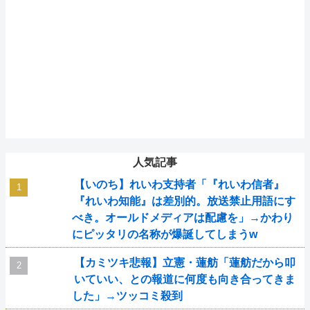
人気記事
【いのち】れいわ支持者「『れいわ信者』
『れいわ知能』は差別的。放送禁止用語にす
べき。オールドメディアは配慮を」→かわり
にピッタリの名称が爆誕してしまうw
【カミツキ悲報】立憲・蓮舫「蓮舫だから叩
いていい、との報道に何度も向き合ってきま
した」→ツッコミ殺到