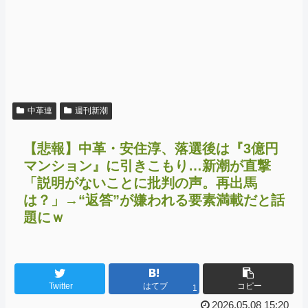
中革連
週刊新潮
【悲報】中革・安住淳、落選後は『3億円
マンション』に引きこもり…新潮が直撃
「説明がないことに批判の声。再出馬
は？」→“返答”が嫌われる要素満載だと話
題にｗ
Twitter
はてブ
コピー
1
2026.05.08 15:20