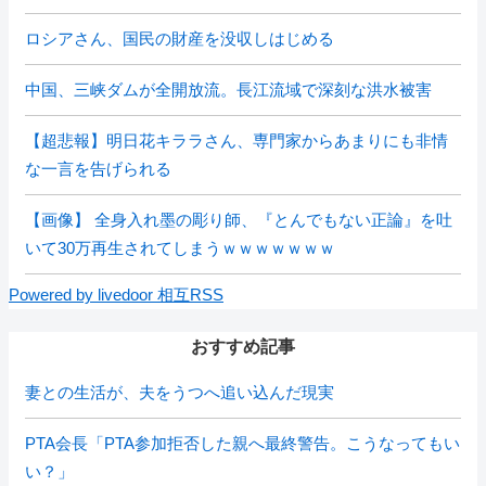
ロシアさん、国民の財産を没収しはじめる
中国、三峡ダムが全開放流。長江流域で深刻な洪水被害
【超悲報】明日花キララさん、専門家からあまりにも非情
な一言を告げられる
【画像】 全身入れ墨の彫り師、『とんでもない正論』を吐
いて30万再生されてしまうｗｗｗｗｗｗｗ
Powered by livedoor 相互RSS
おすすめ記事
妻との生活が、夫をうつへ追い込んだ現実
PTA会長「PTA参加拒否した親へ最終警告。こうなってもい
い？」