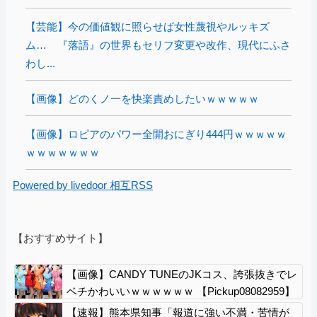
【芸能】今の価値観に照らせば女性蔑視やルッキズ
ム… 『落語』の世界もセリフ変更や改作、現代にふさ
わし...
【画像】どのくノ一を快楽責めしたいｗｗｗｗｗ
【画像】ロピアのパワー全開おにぎり444円ｗｗｗｗｗ
ｗｗｗｗｗｗｗ
Powered by livedoor 相互RSS
【おすすめサイト】
【画像】CANDY TUNEのJKコス、誇張抜きでレ
ベチかわいいｗｗｗｗｗｗ 【Pickup08082959】
【速報】熊本県知事「報道に強い不満・苦情が