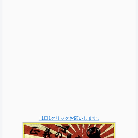
↓1日1クリックお願いします↓