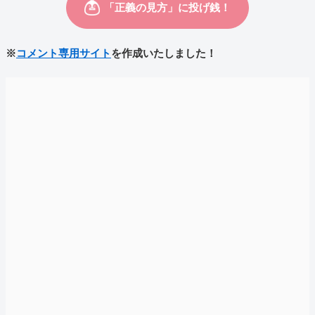
※
コメント専用サイト
を作成いたしました！