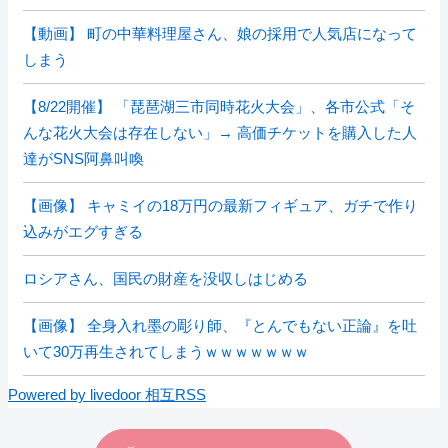
【動画】 町の中華料理屋さん、娘の採用で人気店になって
しまう
【8/22開催】 「琵琶湖三市同時花火大会」、各市公式「そ
んな花火大会は存在しない」→ 高価チケットを購入した人
達がSNS阿鼻叫喚
【画像】 キャミイの18万円の最新フィギュア、ガチで作り
込みがエグすぎる
ロシアさん、国民の財産を没収しはじめる
【画像】 全身入れ墨の彫り師、『とんでもない正論』を吐
いて30万再生されてしまうｗｗｗｗｗｗｗ
Powered by livedoor 相互RSS