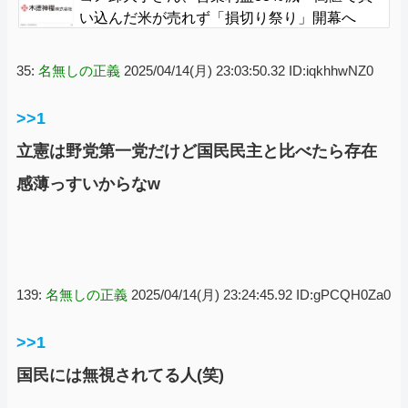
い込んだ米が売れず「損切り祭り」開幕へ
35:
名無しの正義
2025/04/14(月) 23:03:50.32 ID:iqkhhwNZ0
>>1
立憲は野党第一党だけど国民民主と比べたら存在
感薄っすいからなw
139:
名無しの正義
2025/04/14(月) 23:24:45.92 ID:gPCQH0Za0
>>1
国民には無視されてる人(笑)