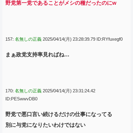
野党第一党であることがメシの種だったのにw
157:
名無しの正義
2025/04/14(月) 23:28:39.79 ID:RYfuxegf0
まぁ政党支持率見ればね…
170:
名無しの正義
2025/04/14(月) 23:31:24.42
ID:PESwwvDB0
野党で悪口言い続けるだけの仕事になってる
別に与党になりたいわけではない