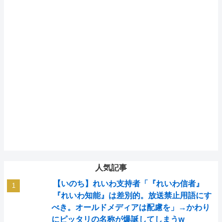
人気記事
【いのち】れいわ支持者「『れいわ信者』
『れいわ知能』は差別的。放送禁止用語にす
べき。オールドメディアは配慮を」→かわり
にピッタリの名称が爆誕してしまうw