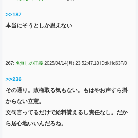
>>187
本当にそうとしか思えない
267:
名無しの正義
2025/04/14(月) 23:52:47.18 ID:fkHd63F/0
>>236
その通り。政権取る気もない。もはやお声すら掛
からない立憲。
文句言ってるだけで給料貰えるし責任なし。だか
ら居心地いいんだろね。