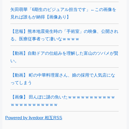
矢田萌華「6期生のビジュアル担当です」←この画像を
見れば誰もが納得【画像あり】
【悲報】熊本地震発生時の「手術室」の映像、公開され
る。医療従事者って凄いなｗｗｗｗ
【動画】自動ドアの仕組みを理解した富山のツバメが賢
い。
【動画】 町の中華料理屋さん、娘の採用で人気店にな
ってしまう
【画像】 田んぼに謎の魚いたｗｗｗｗｗｗｗｗｗｗｗ
ｗｗｗｗｗｗｗｗｗｗｗ
Powered by livedoor 相互RSS