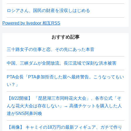
ロシアさん、国民の財産を没収しはじめる
Powered by livedoor 相互RSS
おすすめ記事
三十路女子の仕事と恋、その先にあった本音
中国、三峡ダムが全開放流。長江流域で深刻な洪水被害
PTA会長「PTA参加拒否した親へ最終警告。こうなってもい
い？」
【8/22開催】 「琵琶湖三市同時花火大会」、各市公式「そ
んな花火大会は存在しない」→ 高価チケットを購入した人
達がSNS阿鼻叫喚
【画像】 キャミイの18万円の最新フィギュア、ガチで作り