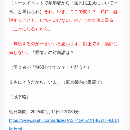
（トークイベントで参加者から「国民民主党について一
言」と尋ねられ）
それ、いま、ここで聞く？ 私に。論
評することも、しちゃいけない。向こうの土俵に乗る
（ことになる）から。
無視するのが一番いいと思います。以上です。論評に
値しない。
「愛情」の対義語は？
（司会者が「無関心ですか？」と問うと）
まさにそうだから、いま。（東京都内の書店で）
（以下略）
朝日新聞 2025年4月14日 22時30分
https://www.asahi.com/articles/AST4G45ZXT4GUTFK014
M.html