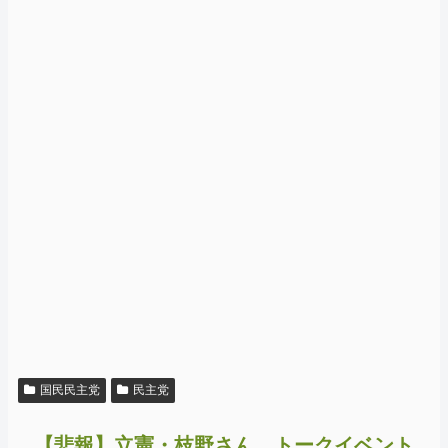
国民民主党
民主党
【悲報】立憲・枝野さん、トークイベント