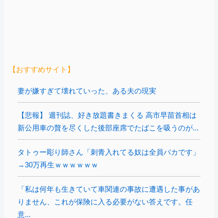
【おすすめサイト】
妻が嫌すぎて壊れていった、ある夫の現実
【悲報】 週刊誌、好き放題書きまくる 高市早苗首相は
新公用車の贅を尽くした後部座席でたばこを吸うのが...
タトゥー彫り師さん「刺青入れてる奴は全員バカです」
→30万再生ｗｗｗｗｗｗ
「私は何年も生きていて車関連の事故に遭遇した事があ
りません、これが保険に入る必要がない答えです。任
意...