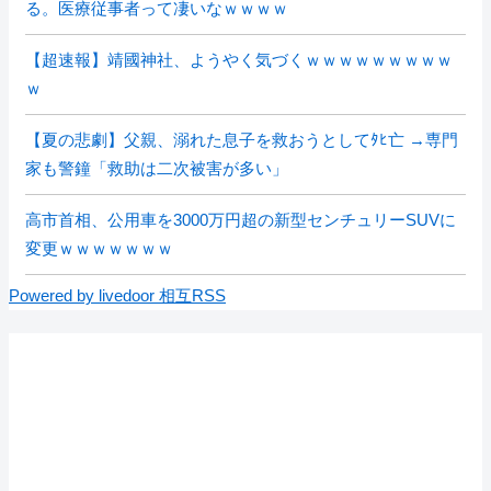
る。医療従事者って凄いなｗｗｗｗ
【超速報】靖國神社、ようやく気づくｗｗｗｗｗｗｗｗｗ
ｗ
【夏の悲劇】父親、溺れた息子を救おうとしてﾀﾋ亡 →専門
家も警鐘「救助は二次被害が多い」
高市首相、公用車を3000万円超の新型センチュリーSUVに
変更ｗｗｗｗｗｗｗ
Powered by livedoor 相互RSS