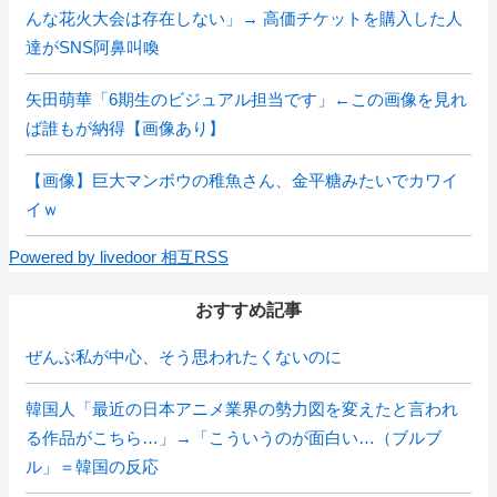
んな花火大会は存在しない」→ 高価チケットを購入した人
達がSNS阿鼻叫喚
矢田萌華「6期生のビジュアル担当です」←この画像を見れ
ば誰もが納得【画像あり】
【画像】巨大マンボウの稚魚さん、金平糖みたいでカワイ
イｗ
Powered by livedoor 相互RSS
おすすめ記事
ぜんぶ私が中心、そう思われたくないのに
韓国人「最近の日本アニメ業界の勢力図を変えたと言われ
る作品がこちら…」→「こういうのが面白い…（ブルブ
ル」＝韓国の反応