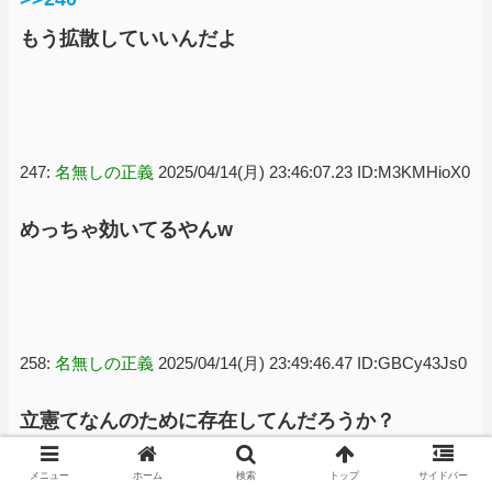
もう拡散していいんだよ
247:
名無しの正義
2025/04/14(月) 23:46:07.23 ID:M3KMHioX0
めっちゃ効いてるやんw
258:
名無しの正義
2025/04/14(月) 23:49:46.47 ID:GBCy43Js0
立憲てなんのために存在してんだろうか？
メニュー
ホーム
検索
トップ
サイドバー