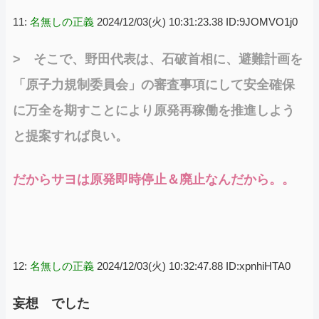
11:
名無しの正義
2024/12/03(火) 10:31:23.38 ID:9JOMVO1j0
> そこで、野田代表は、石破首相に、避難計画を
「原子力規制委員会」の審査事項にして安全確保
に万全を期すことにより原発再稼働を推進しよう
と提案すれば良い。
だからサヨは原発即時停止＆廃止なんだから。。
12:
名無しの正義
2024/12/03(火) 10:32:47.88 ID:xpnhiHTA0
妄想 でした