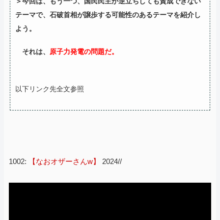
＞今回は、もう一つ、国民民主が逆立ちしても賛成できない
テーマで、石破首相が譲歩する可能性のあるテーマを紹介し
よう。
それは、
原子力発電の問題だ。
以下リンク先全文参照
1002:
【なおオザーさんw】
2024//