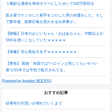
う微妙な漫画を巻頭カラーにしたせいで100万部切る
飲み屋でケンカした相手をコロした男の弁護をした。そし
て数年後、因果応報を思わせる出来事が…
【朗報】日本のおじいちゃん・おばあちゃん、半数以上が
SNSを使いこなしていたｗｗｗｗｗ
【画像】安心系短大女子ｗｗｗｗｗｗｗｗ
【警告】 医師「米国では”ヘロインと同じくらいヤバい
薬”が日本では平気で処方されてる」
Powered by livedoor 相互RSS
おすすめ記事
好青年の片思いが壊れていくまで