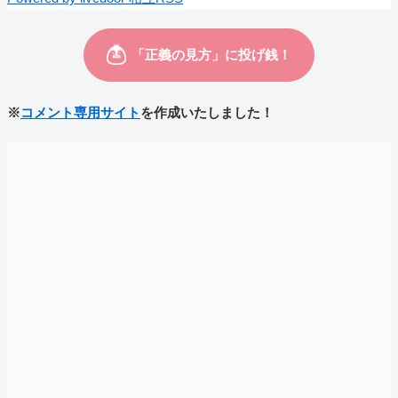
※
コメント専用サイト
を作成いたしました！