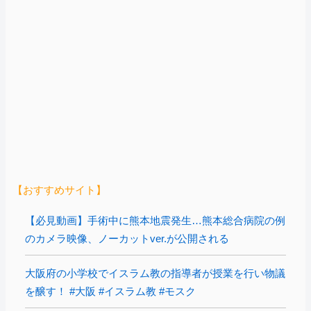
【おすすめサイト】
【必見動画】手術中に熊本地震発生…熊本総合病院の例
のカメラ映像、ノーカットver.が公開される
大阪府の小学校でイスラム教の指導者が授業を行い物議
を醸す！ #大阪 #イスラム教 #モスク