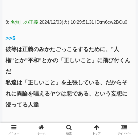
9:
名無しの正義
2024/12/03(火) 10:29:51.31 ID:m6cw2BCu0
>>5
彼等は正義のみかたごっこをするために、”人
権”とか”平和”とかの「正しいこと」に飛び付くん
だ
私達は「正しいこと」を主張している、だからそ
れに異論を唱えるヤツは悪である、という妄想に
浸ってる人達
メニュー
ホーム
検索
トップ
サイドバー