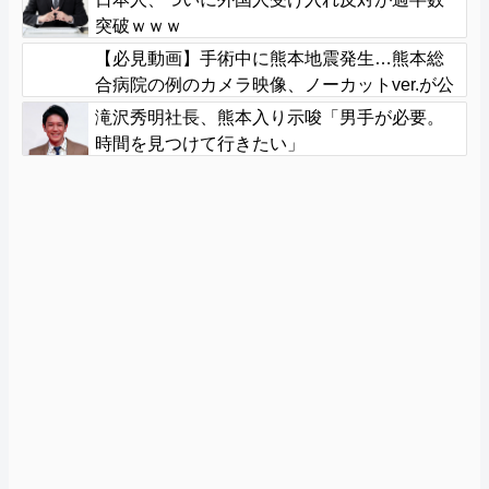
突破ｗｗｗ
【必見動画】手術中に熊本地震発生…熊本総
合病院の例のカメラ映像、ノーカットver.が公
開される
滝沢秀明社長、熊本入り示唆「男手が必要。
時間を見つけて行きたい」