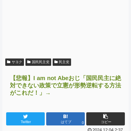
サヨク
国民民主党
民主党
【悲報】I am not Abeおじ「国民民主に絶
対できない政策で立憲が形勢逆転する方法
がこれだ！」→
Twitter
はてブ
コピー
0
2024.12.04 2:37