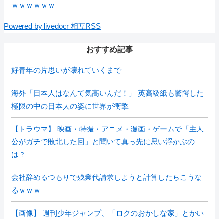
ｗｗｗｗｗｗ
Powered by livedoor 相互RSS
おすすめ記事
好青年の片思いが壊れていくまで
海外「日本人はなんて気高いんだ！」 英高級紙も驚愕した
極限の中の日本人の姿に世界が衝撃
【トラウマ】 映画・特撮・アニメ・漫画・ゲームで「主人
公がガチで敗北した回」と聞いて真っ先に思い浮かぶの
は？
会社辞めるつもりで残業代請求しようと計算したらこうな
るｗｗｗ
【画像】 週刊少年ジャンプ、「ロクのおかしな家」とかい