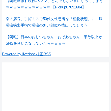
【朗報画像】現役JKママ、とんでもない事になってしまう
ｗｗｗｗｗｗｗｗｗｗｗｗ 【Pickup07091604】
京大病院、手術ミスで50代女性患者を「植物状態」に 脳
腫瘍摘出手術で腫瘍の無い部位を摘出してしまう
【朗報】日本のおじいちゃん・おばあちゃん、半数以上が
SNSを使いこなしていたｗｗｗｗｗ
Powered by livedoor 相互RSS