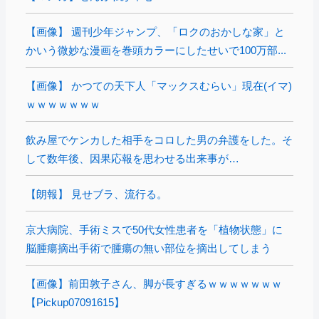
【画像】 週刊少年ジャンプ、「ロクのおかしな家」と
かいう微妙な漫画を巻頭カラーにしたせいで100万部...
【画像】 かつての天下人「マックスむらい」現在(イマ)
ｗｗｗｗｗｗｗ
飲み屋でケンカした相手をコロした男の弁護をした。そ
して数年後、因果応報を思わせる出来事が…
【朗報】 見せブラ、流行る。
京大病院、手術ミスで50代女性患者を「植物状態」に
脳腫瘍摘出手術で腫瘍の無い部位を摘出してしまう
【画像】前田敦子さん、脚が長すぎるｗｗｗｗｗｗｗ
【Pickup07091615】