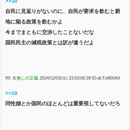
>>10
自民に見返りがないのに、自民が要求を飲むと窮
地に陥る政策を飲むかよ
今までまともに交渉したことないだな
国民民主の減税政策とは訳が違うだよ
99:
名無しの正義
2024/12/03(火) 23:53:00.39 ID:dcTz86XA0
>>10
同性婚とか国民のほとんどは重要視してないだろ