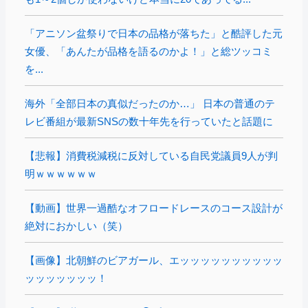
「アニソン盆祭りで日本の品格が落ちた」と酷評した元
女優、「あんたが品格を語るのかよ！」と総ツッコミ
を...
海外「全部日本の真似だったのか…」 日本の普通のテ
レビ番組が最新SNSの数十年先を行っていたと話題に
【悲報】消費税減税に反対している自民党議員9人が判
明ｗｗｗｗｗｗ
【動画】世界一過酷なオフロードレースのコース設計が
絶対におかしい（笑）
【画像】北朝鮮のビアガール、エッッッッッッッッッッ
ッッッッッッッ！