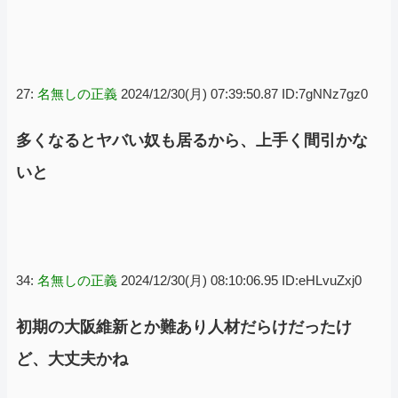
27:
名無しの正義
2024/12/30(月) 07:39:50.87 ID:7gNNz7gz0
多くなるとヤバい奴も居るから、上手く間引かな
いと
34:
名無しの正義
2024/12/30(月) 08:10:06.95 ID:eHLvuZxj0
初期の大阪維新とか難あり人材だらけだったけ
ど、大丈夫かね