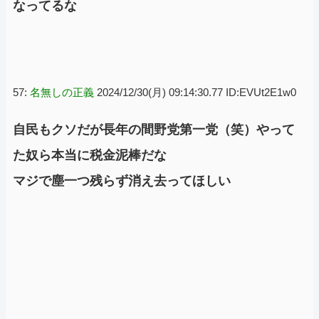
なってるな
57:
名無しの正義
2024/12/30(月) 09:14:30.77 ID:EVUt2E1w0
自民もクソだが長年の間野党第一党（笑）やって
た奴ら本当に税金泥棒だな
マジで塵一つ残らず消え去ってほしい