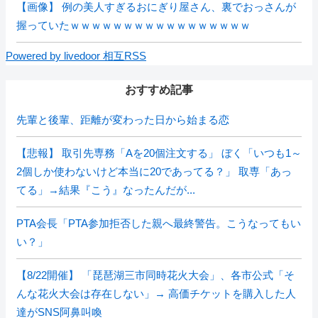
【画像】 例の美人すぎるおにぎり屋さん、裏でおっさんが
握っていたｗｗｗｗｗｗｗｗｗｗｗｗｗｗｗｗｗ
Powered by livedoor 相互RSS
おすすめ記事
先輩と後輩、距離が変わった日から始まる恋
【悲報】 取引先専務「Aを20個注文する」 ぼく「いつも1～
2個しか使わないけど本当に20であってる？」 取専「あっ
てる」→結果『こう』なったんだが...
PTA会長「PTA参加拒否した親へ最終警告。こうなってもい
い？」
【8/22開催】 「琵琶湖三市同時花火大会」、各市公式「そ
んな花火大会は存在しない」→ 高価チケットを購入した人
達がSNS阿鼻叫喚