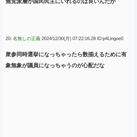
無党派層が国民民主にいれるのは良いんだが
20:
名無しの正義
2024/12/30(月) 07:22:16.28 ID:p4Lingoe0
衆参同時選挙になっちゃったら数揃えるために有
象無象が議員になっちゃうのが心配だな