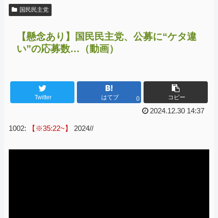
国民民主党
【懸念あり】国民民主党、公募に“ケタ違
い”の応募数…（動画）
Twitter
はてブ
コピー
0
2024.12.30 14:37
1002:
【※35:22~】
2024//