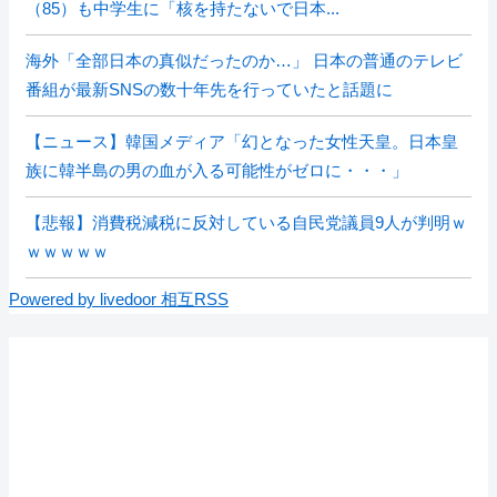
（85）も中学生に「核を持たないで日本...
海外「全部日本の真似だったのか…」 日本の普通のテレビ
番組が最新SNSの数十年先を行っていたと話題に
【ニュース】韓国メディア「幻となった女性天皇。日本皇
族に韓半島の男の血が入る可能性がゼロに・・・」
【悲報】消費税減税に反対している自民党議員9人が判明ｗ
ｗｗｗｗｗ
Powered by livedoor 相互RSS