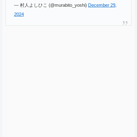
— 村人よしひこ (@murabito_yoshi)
December 29,
2024