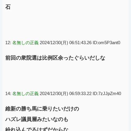
石
12:
名無しの正義
2024/12/30(月) 06:51:43.26 ID:om5P3ant0
前回の衆院選は比例区余ったぐらいだしな
14:
名無しの正義
2024/12/30(月) 06:59:33.22 ID:7zJJpZm40
維新の勝ち馬に乗りたいだけの
ハズレ議員層みたいなのも
紛れ込んでるはずだからな