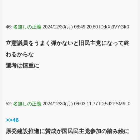
46:
名無しの正義
2024/12/30(月) 08:49:20.80 ID:kXj3VYGk0
立憲議員をうまく弾かないと旧民主党になって終
わるからな
選考は慎重に
52:
名無しの正義
2024/12/30(月) 09:03:11.77 ID:5d2PSM9L0
>>46
原発建設推進に賛成が国民民主党参加の踏み絵に