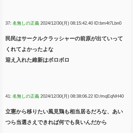
37:
名無しの正義
2024/12/30(月) 08:15:42.40 ID:bm4t7Lbn0
民民はサークルクラッシャーの前原が出ていって
くれてよかったよな
迎え入れた維新はボロボロ
41:
名無しの正義
2024/12/30(月) 08:38:06.22 ID:/mqEqNH40
立憲から移りたい風見鶏も相当居るだろな、あい
つら当選さえできれば何でも良いんだから