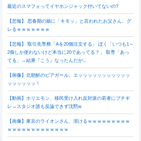
最近のスマフォってイヤホンジャック付いてないの?
【悲報】 思春期の娘に「キモッ」と言われたお父さん、グ
レるｗｗｗｗｗｗｗ
【悲報】 取引先専務「Aを20個注文する」 ぼく「いつも1～
2個しか使わないけど本当に20であってる？」 取専「あっ
てる」→結果『こう』なったんだが...
【画像】北朝鮮のビアガール、エッッッッッッッッッッッ
ッッッッッッ！
【動画】ホリエモン、移民受け入れ反対派の若者にブチギ
レ→スタジオ誰も反論できず沈黙w
【画像】東京のライオンさん、溶けるｗｗｗｗｗｗｗｗｗ
ｗｗｗｗｗｗｗｗｗｗｗｗｗ