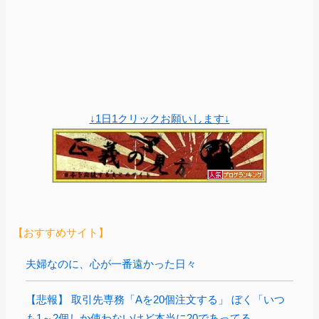
↓1日1クリックお願いします↓
【おすすめサイト】
夫婦なのに、心が一番遠かった日々
【悲報】 取引先専務「Aを20個注文する」 ぼく「いつ
も1～2個しか使わないけど本当に20であってる...