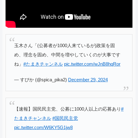
玉木さん「(公募者が1000人来ているが)政策を固
め、理念を固め、中間を増やしていくのが大事です
ね」
#たまきチャンネル
pic.twitter.com/wJnB8hqRor
— すぴか (@spica_pika2)
December 29, 2024
【速報】国民民主党、公募に1000人以上の応募あり
#
たまきチャンネル
#国民民主党
pic.twitter.com/W6KY5G1jw8