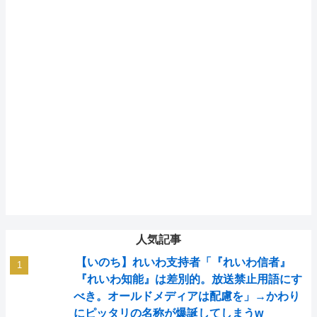
人気記事
【いのち】れいわ支持者「『れいわ信者』
『れいわ知能』は差別的。放送禁止用語にす
べき。オールドメディアは配慮を」→かわり
にピッタリの名称が爆誕してしまうw