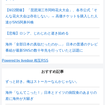
【8/22開催】 「琵琶湖三市同時花火大会」、各市公式「そ
んな花火大会は存在しない」→ 高価チケットを購入した人
達がSNS阿鼻叫喚
【悲報】ロシア、じわじわと逝き始める
海外「全部日本の真似だったのか…」 日本の普通のテレビ
番組が最新SNSの数十年先を行っていたと話題に
Powered by livedoor 相互RSS
おすすめ記事
ずっと好き。俺はストーカーなんかじゃない。
海外「なんてこった！」日本とドイツの病院食のあまりの
差に海外が大騒ぎ