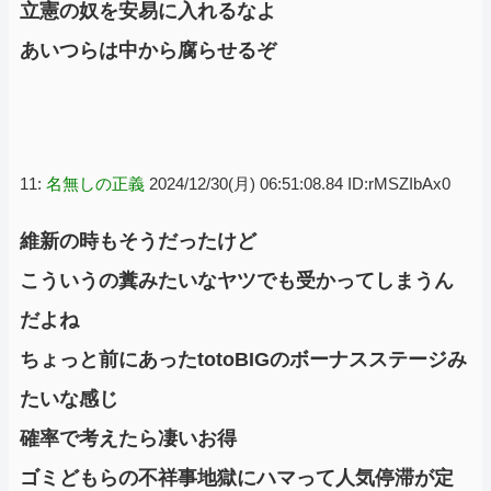
立憲の奴を安易に入れるなよ
あいつらは中から腐らせるぞ
11:
名無しの正義
2024/12/30(月) 06:51:08.84 ID:rMSZIbAx0
維新の時もそうだったけど
こういうの糞みたいなヤツでも受かってしまうん
だよね
ちょっと前にあったtotoBIGのボーナスステージみ
たいな感じ
確率で考えたら凄いお得
ゴミどもらの不祥事地獄にハマって人気停滞が定