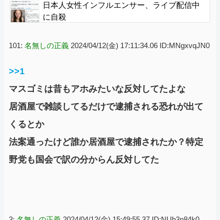
日本人女性インフルエンサー、ライブ配信中
に自殺
101:
名無しの正義
2024/04/12(金) 17:11:34.06 ID:MNgxvqJN0
>>1
マスゴミは昔もアホみたいな反対してたよな
居酒屋で雑談してるだけで逮捕される恐れが出て
くるとか
法案通ったけど誰か居酒屋で逮捕されたか？特定
野党も国会で訳の分からん反対してた
3:
名無しの正義
2024/04/12(金) 15:49:55.37 ID:NUh3n84k0