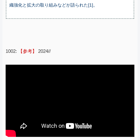
織強化と拡大の取り組みなどが語られた[1]。
1002:
【参考】
2024//