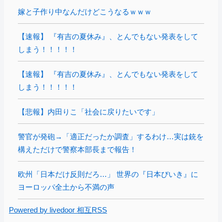
嫁と子作り中なんだけどこうなるｗｗｗ
【速報】 『有吉の夏休み』、とんでもない発表をして
しまう！！！！！
【速報】 『有吉の夏休み』、とんでもない発表をして
しまう！！！！！
【悲報】内田りこ「社会に戻りたいです」
警官が発砲→「適正だったか調査」するわけ…実は銃を
構えただけで警察本部長まで報告！
欧州「日本だけ反則だろ…」 世界の『日本びいき』に
ヨーロッパ全土から不満の声
Powered by livedoor 相互RSS