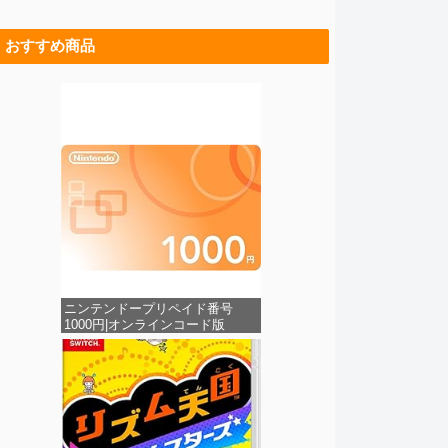
おすすめ商品
ニンテンドープリペイド番号
1000円|オンラインコード版