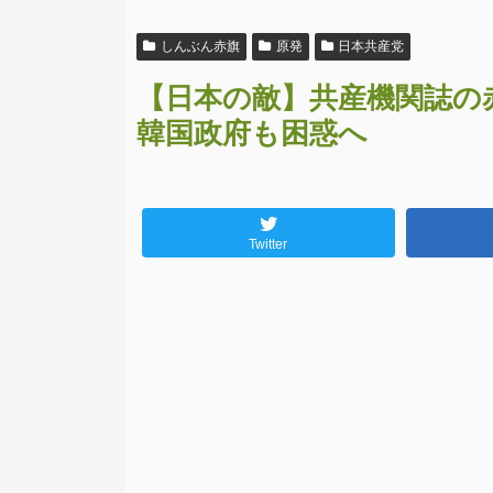
しんぶん赤旗
原発
日本共産党
【日本の敵】共産機関誌の
韓国政府も困惑へ
Twitter