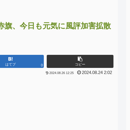
赤旗、今日も元気に風評加害拡散
はてブ
コピー
0
2024.08.24 2:02
2024.08.26 12:25