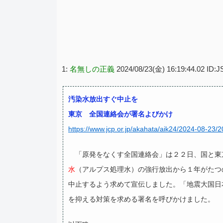
1:
名無しの正義
2024/08/23(金) 16:19:44.02 ID
汚染水放出すぐ中止を
東京 全国連絡会が署名よびかけ
https://www.jcp.or.jp/akahata/aik24/2024-08-23
「原発をなくす全国連絡会」は２２日、国と東
水
（アルプス処理水）の強行放出から１年がたつ
中止するよう求めて宣伝しました。「地震大国日
を抑える対策を求める署名を呼びかけました。