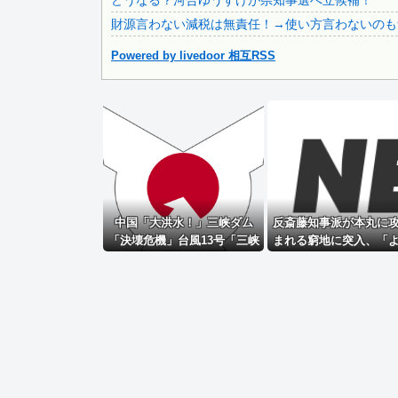
どうなる？河合ゆうすけが県知事選へ立候補！
財源言わない減税は無責任！→使い方言わないのも
Powered by livedoor 相互RSS
Powered by livedoor 相互RSS
中国「大洪水！」三峡ダム
反斎藤知事派が本丸に
「決壊危機」台風13号「三峡
まれる窮地に突入、「
直撃確定」日本「最も強い勢
く反撃のターンやね」
力で接近！（伊勢湾台風級」
の良さに感心する人が
台風13号と15号「中国本土で
ぶつかり合う（前代未聞」→