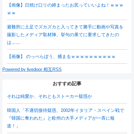
【画像】日焼け口リの締まったお尻っていいよね！ｗｗｗ
ｗｗ
避難所に土足でズカズカと入ってきて勝手に動画や写真を
撮影したメディア取材陣、挙句の果てに要求してきたの
は……
【画像】 のっぺらぼう、捕まるｗｗｗｗｗｗｗｗｗｗ
Powered by livedoor 相互RSS
おすすめ記事
それは純愛か、それともストーカー疑惑か
韓国人「不適切接待疑惑、2002年イタリア・スペイン戦で
『韓国に奪われた』と欧州の大手メディアが一斉に報
道！」