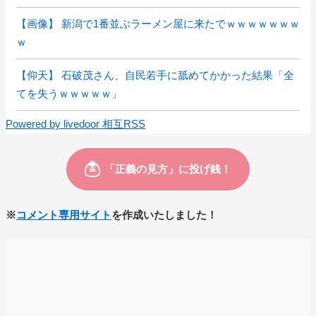
【画像】 新潟で1番並ぶラーメン屋に来たでｗｗｗｗｗｗｗ
ｗ
【仰天】 石破茂さん、自民若手に舐めてかかった結果「全
てを失うｗｗｗｗｗ」
Powered by livedoor 相互RSS
※
コメント専用サイト
を作成いたしました！