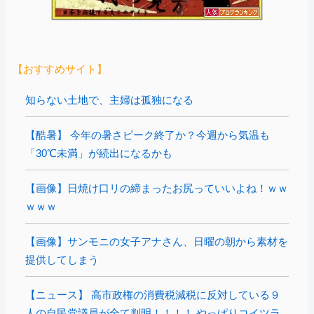
【おすすめサイト】
知らない土地で、主婦は孤独になる
【酷暑】 今年の暑さピーク終了か？今週から気温も
「30℃未満」が続出になるかも
【画像】日焼け口リの締まったお尻っていいよね！ｗｗ
ｗｗｗ
【画像】サンモニの女子アナさん、日曜の朝から素材を
提供してしまう
【ニュース】 高市政権の消費税減税に反対している９
人の自民党議員が全て判明！！！！ やっぱりコイツラ...