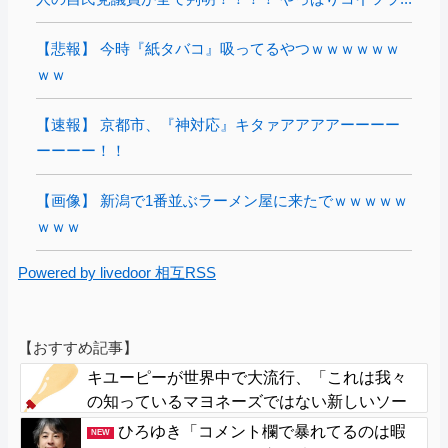
【悲報】 今時『紙タバコ』吸ってるやつｗｗｗｗｗｗ
ｗｗ
【速報】 京都市、『神対応』キタァアアアアーーーー
ーーーー！！
【画像】 新潟で1番並ぶラーメン屋に来たでｗｗｗｗｗ
ｗｗｗ
Powered by livedoor 相互RSS
【おすすめ記事】
キユーピーが世界中で大流行、「これは我々
の知っているマヨネーズではない新しいソー
スだ」
ひろゆき「コメント欄で暴れてるのは暇
NEW