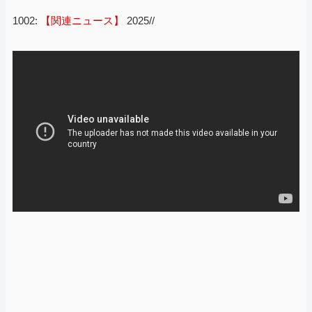
1002:
【関連ニュース】
2025//