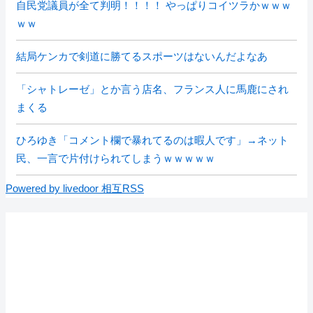
自民党議員が全て判明！！！！ やっぱりコイツラかｗｗｗ
ｗｗ
結局ケンカで剣道に勝てるスポーツはないんだよなあ
「シャトレーゼ」とか言う店名、フランス人に馬鹿にされ
まくる
ひろゆき「コメント欄で暴れてるのは暇人です」→ネット
民、一言で片付けられてしまうｗｗｗｗｗ
Powered by livedoor 相互RSS