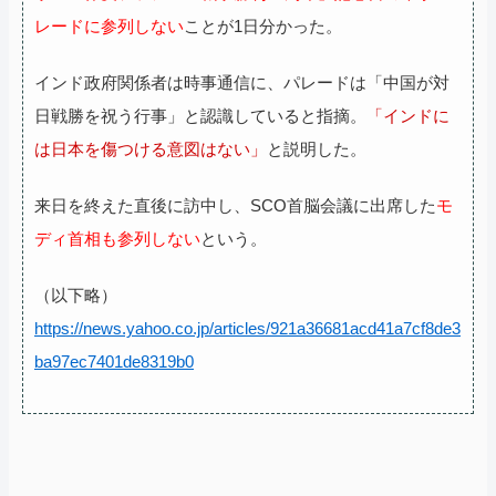
レードに参列しない
ことが1日分かった。
インド政府関係者は時事通信に、パレードは「中国が対
日戦勝を祝う行事」と認識していると指摘。
「インドに
は日本を傷つける意図はない」
と説明した。
来日を終えた直後に訪中し、SCO首脳会議に出席した
モ
ディ首相も参列しない
という。
（以下略）
https://news.yahoo.co.jp/articles/921a36681acd41a7cf8de3
ba97ec7401de8319b0