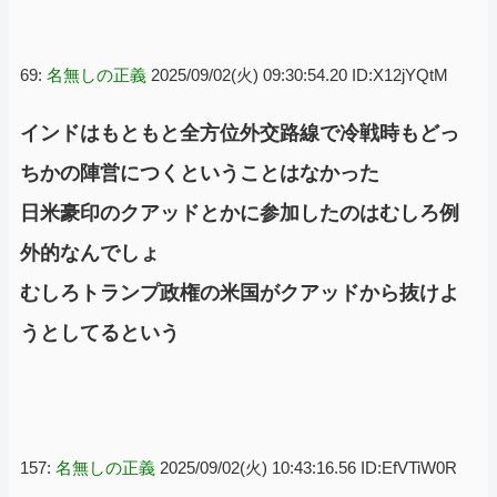
69:
名無しの正義
2025/09/02(火) 09:30:54.20 ID:X12jYQtM
インドはもともと全方位外交路線で冷戦時もどっ
ちかの陣営につくということはなかった
日米豪印のクアッドとかに参加したのはむしろ例
外的なんでしょ
むしろトランプ政権の米国がクアッドから抜けよ
うとしてるという
157:
名無しの正義
2025/09/02(火) 10:43:16.56 ID:EfVTiW0R