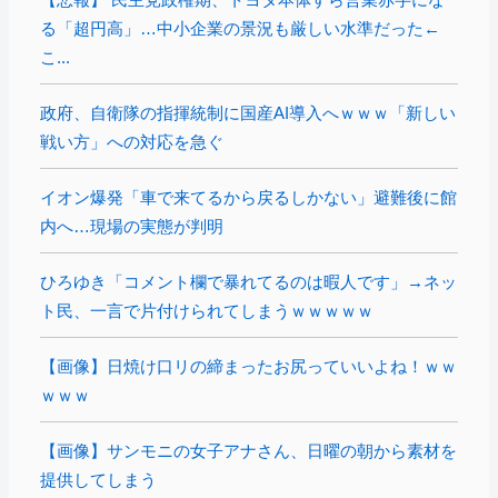
る「超円高」…中小企業の景況も厳しい水準だった←
こ...
政府、自衛隊の指揮統制に国産AI導入へｗｗｗ「新しい
戦い方」への対応を急ぐ
イオン爆発「車で来てるから戻るしかない」避難後に館
内へ…現場の実態が判明
ひろゆき「コメント欄で暴れてるのは暇人です」→ネッ
ト民、一言で片付けられてしまうｗｗｗｗｗ
【画像】日焼け口リの締まったお尻っていいよね！ｗｗ
ｗｗｗ
【画像】サンモニの女子アナさん、日曜の朝から素材を
提供してしまう