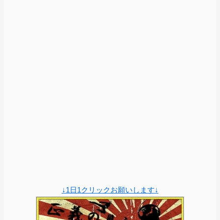
↓1日1クリックお願いします↓