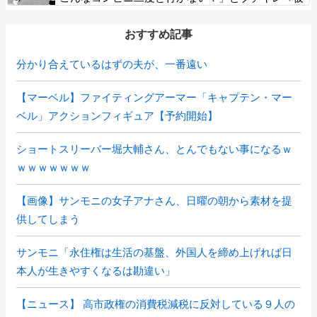
害者アピするも「ヤバイのはお前だよ」とツッコミ
殺到ｗｗｗｗｗｗｗ
おすすめ記事
分かり合えているはずの夫が、一番遠い
【マーベル】ファイティングアーマー「キャプテン・マー
ベル」アクションフィギュア【予約開始】
ショートスリーバー堀大輔さん、とんでもない事になるｗ
ｗｗｗｗｗｗｗ
【画像】サンモニの女子アナさん、日曜の朝から素材を提
供してしまう
サンモニ「永住権は生活の基盤、外国人を締め上げれば日
本人が生きやすくなるは勘違い」
【ニュース】 高市政権の消費税減税に反対している９人の