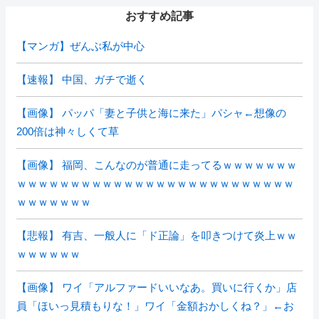
おすすめ記事
【マンガ】ぜんぶ私が中心
【速報】 中国、ガチで逝く
【画像】 パッパ「妻と子供と海に来た」パシャ←想像の
200倍は神々しくて草
【画像】 福岡、こんなのが普通に走ってるｗｗｗｗｗｗｗ
ｗｗｗｗｗｗｗｗｗｗｗｗｗｗｗｗｗｗｗｗｗｗｗｗｗｗ
ｗｗｗｗｗｗｗ
【悲報】 有吉、一般人に「ド正論」を叩きつけて炎上ｗｗ
ｗｗｗｗｗｗ
【画像】 ワイ「アルファードいいなあ。買いに行くか」店
員「ほいっ見積もりな！」ワイ「金額おかしくね？」←お