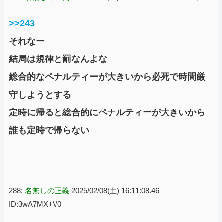
>>243
それなー
結局は規律と罰なんよな
総合的なペナルティーが大きいから必死で時間厳
守しようとする
定時に帰ると総合的にペナルティーが大きいから
誰も定時で帰らない
288:
名無しの正義
2025/02/08(土) 16:11:08.46
ID:3wA7MX+V0