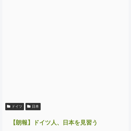
ドイツ
日本
【朗報】ドイツ人、日本を見習う