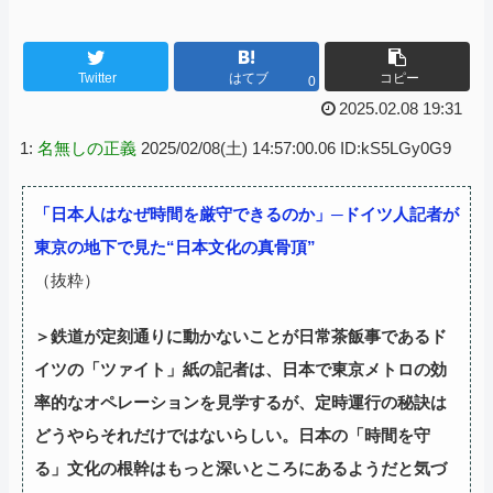
Twitter
はてブ
コピー
0
2025.02.08 19:31
1:
名無しの正義
2025/02/08(土) 14:57:00.06 ID:kS5LGy0G9
「日本人はなぜ時間を厳守できるのか」─ドイツ人記者が
東京の地下で見た“日本文化の真骨頂”
（抜粋）
＞鉄道が定刻通りに動かないことが日常茶飯事であるド
イツの「ツァイト」紙の記者は、日本で東京メトロの効
率的なオペレーションを見学するが、定時運行の秘訣は
どうやらそれだけではないらしい。日本の「時間を守
る」文化の根幹はもっと深いところにあるようだと気づ