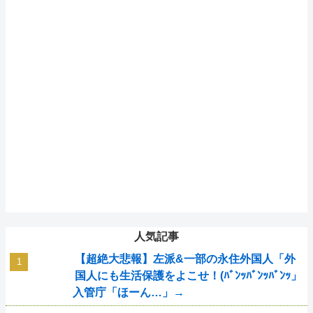
人気記事
【超絶大悲報】左派&一部の永住外国人「外
国人にも生活保護をよこせ！(ﾊﾞﾝｯﾊﾞﾝｯﾊﾞﾝｯ」
入管庁「ほーん…」→