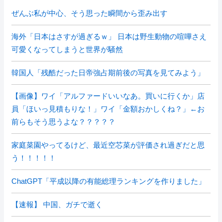
ぜんぶ私が中心、そう思った瞬間から歪み出す
海外「日本はさすが過ぎるｗ」 日本は野生動物の喧嘩さえ
可愛くなってしまうと世界が騒然
韓国人「残酷だった日帝強占期前後の写真を見てみよう」
【画像】ワイ「アルファードいいなあ。買いに行くか」店
員「ほいっ見積もりな！」ワイ「金額おかしくね？」←お
前らもそう思うよな？？？？？
家庭菜園やってるけど、最近空芯菜が評価され過ぎだと思
う！！！！！
ChatGPT「平成以降の有能総理ランキングを作りました」
【速報】 中国、ガチで逝く