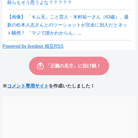
前らもそう思うよな？？？？？
【画像】 「キム兄」こと芸人・木村祐一さん（63歳）、最
新の松本人志さんとのツーショットが完全に別人だとネッ
ト騒然！ 「マジで誰かわからん」...
Powered by livedoor 相互RSS
※
コメント専用サイト
を作成いたしました！