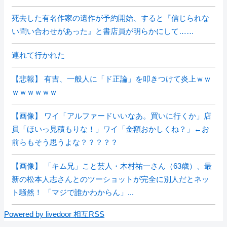
死去した有名作家の遺作が予約開始、すると『信じられな
い問い合わせがあった』と書店員が明らかにして……
連れて行かれた
【悲報】 有吉、一般人に「ド正論」を叩きつけて炎上ｗｗ
ｗｗｗｗｗｗ
【画像】 ワイ「アルファードいいなあ。買いに行くか」店
員「ほいっ見積もりな！」ワイ「金額おかしくね？」←お
前らもそう思うよな？？？？？
【画像】 「キム兄」こと芸人・木村祐一さん（63歳）、最
新の松本人志さんとのツーショットが完全に別人だとネッ
ト騒然！ 「マジで誰かわからん」...
Powered by livedoor 相互RSS