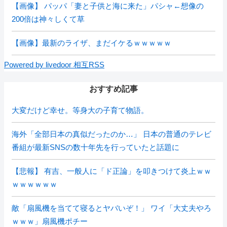
【画像】 パッパ「妻と子供と海に来た」パシャ←想像の
200倍は神々しくて草
【画像】最新のライザ、まだイケるｗｗｗｗｗ
Powered by livedoor 相互RSS
おすすめ記事
大変だけど幸せ。等身大の子育て物語。
海外「全部日本の真似だったのか…」 日本の普通のテレビ
番組が最新SNSの数十年先を行っていたと話題に
【悲報】 有吉、一般人に「ド正論」を叩きつけて炎上ｗｗ
ｗｗｗｗｗｗ
敵「扇風機を当てて寝るとヤバいぞ！」 ワイ「大丈夫やろ
ｗｗｗ」扇風機ポチー