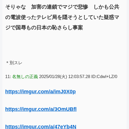
そりゃな 加害の連鎖でマジで悲惨 しかも公共
の電波使ったテレビ局を隠そうとしていた疑惑マ
ジで国辱もの日本の恥さらし事案
＊別スレ
11:
名無しの正義
2025/01/28(火) 12:03:57.28 ID:Cdwl+LZ/0
https://imgur.com/a/imJ0X0p
https://imgur.com/a/3OmUBfl
https://imgur.com/a/47eYb4N