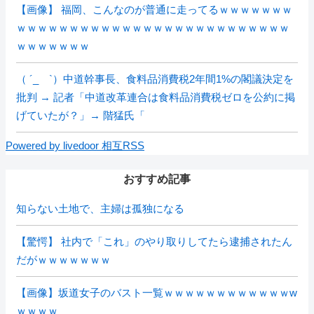
【画像】 福岡、こんなのが普通に走ってるｗｗｗｗｗｗｗ
ｗｗｗｗｗｗｗｗｗｗｗｗｗｗｗｗｗｗｗｗｗｗｗｗｗｗ
ｗｗｗｗｗｗｗ
（ ´_ゝ`）中道幹事長、食料品消費税2年間1%の閣議決定を
批判 → 記者「中道改革連合は食料品消費税ゼロを公約に掲
げていたが？」→ 階猛氏「
Powered by livedoor 相互RSS
おすすめ記事
知らない土地で、主婦は孤独になる
【驚愕】 社内で「これ」のやり取りしてたら逮捕されたん
だがｗｗｗｗｗｗｗ
【画像】坂道女子のバスト一覧ｗｗｗｗｗｗｗｗｗｗｗｗw
ｗｗｗｗ