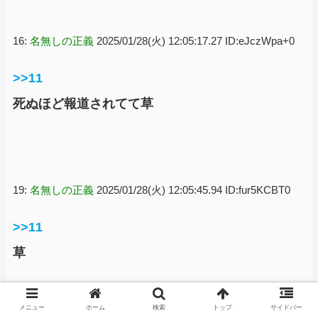
16:
名無しの正義
2025/01/28(火) 12:05:17.27 ID:eJczWpa+0
>>11
死ぬほど報道されてて草
19:
名無しの正義
2025/01/28(火) 12:05:45.94 ID:fur5KCBT0
>>11
草
メニュー
ホーム
検索
トップ
サイドバー