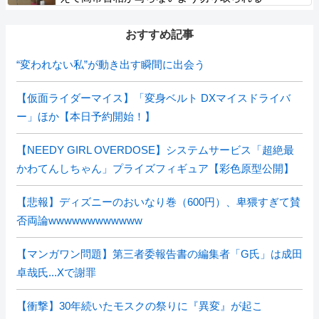
おすすめ記事
“変われない私”が動き出す瞬間に出会う
【仮面ライダーマイス】「変身ベルト DXマイスドライバ
ー」ほか【本日予約開始！】
【NEEDY GIRL OVERDOSE】システムサービス「超絶最
かわてんしちゃん」プライズフィギュア【彩色原型公開】
【悲報】ディズニーのおいなり巻（600円）、卑猥すぎて賛
否両論wwwwwwwwwwww
【マンガワン問題】第三者委報告書の編集者「G氏」は成田
卓哉氏...Xで謝罪
【衝撃】30年続いたモスクの祭りに『異変』が起こ