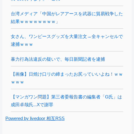
台湾メディア「中国がレアアースを武器に貿易戦争した
結果ｗｗｗｗｗｗｗｗ」
女さん、ワンピースグッズを大量注文→全キャンセルで
逮捕ｗｗｗ
暴力行為法違反の疑いで、毎日新聞記者を逮捕
【画像】日焼け口リの締まったお尻っていいよね！ｗｗ
ｗｗｗ
【マンガワン問題】第三者委報告書の編集者「G氏」は
成田卓哉氏...Xで謝罪
Powered by livedoor 相互RSS