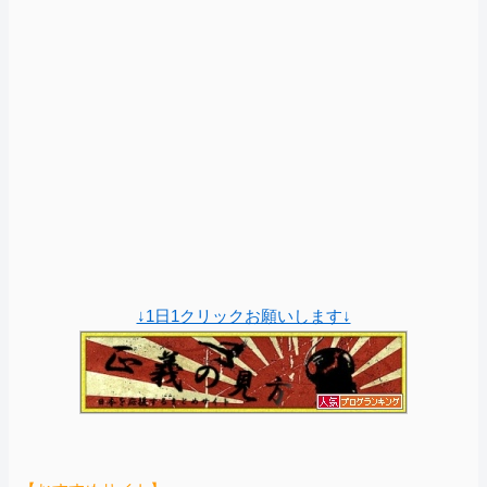
↓1日1クリックお願いします↓