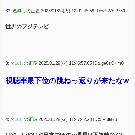
63:
名無しの正義
2025/01/28(火) 12:31:45.59 ID:wEWht2760
世界のフジテレビ
3:
名無しの正義
2025/01/28(火) 11:46:57.05 ID:uge6sO+m0
視聴率最下位の跳ねっ返りが来たなw
4:
名無しの正義
2025/01/28(火) 11:47:42.29 ID:qIPIui/R0
いや、いやいや日本のMeToo界隈は不気味なぐら