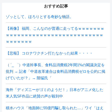
おすすめ記事
ゾッとして、ほろりとする奇妙な物語。
【画像】 福岡、こんなのが普通に走ってるｗｗｗｗｗｗｗ
ｗｗｗｗｗｗｗｗｗｗｗｗｗｗｗｗｗｗｗｗｗｗｗｗｗｗ
ｗｗｗｗｗｗｗ
【悲報】 コロナワクチン打たなかった結果・・・・
（ ´_ゝ`）中道幹事長、食料品消費税2年間1%の閣議決定を
批判 → 記者「中道改革連合は食料品消費税ゼロを公約に掲
げていたが？」→ 階猛氏「
海外「ディズニーがゴミのようだ！」日本がアニメ化した
米人気SF作品に絶賛の声が殺到中
積水ハウス「地面師に55億円騙し取られた…」ワイ「はえ