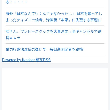
る・・・・・
海外「日本なんて行くんじゃなかった…」 日本を知ってし
まったディズニー信者、帰国後『本家』に失望する事態に
女さん、ワンピースグッズを大量注文→全キャンセルで逮
捕ｗｗｗ
暴力行為法違反の疑いで、毎日新聞記者を逮捕
Powered by livedoor 相互RSS