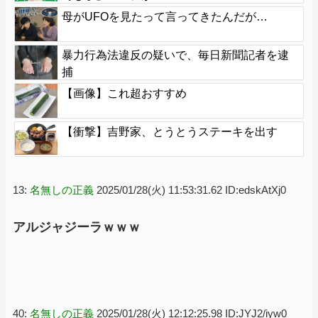
母がUFOを見たって言ってきたんだが…
暴力行為法違反の疑いで、毎日新聞記者を逮
捕
【画像】これ超おすすめ
【衝撃】吉野家、とうとうステーキを出す
13:
名無しの正義
2025/01/28(火) 11:53:31.62 ID:edskAtXj0
アルジャジーラｗｗｗ
40:
名無しの正義
2025/01/28(火) 12:12:25.98 ID:JYJ2/iyw0