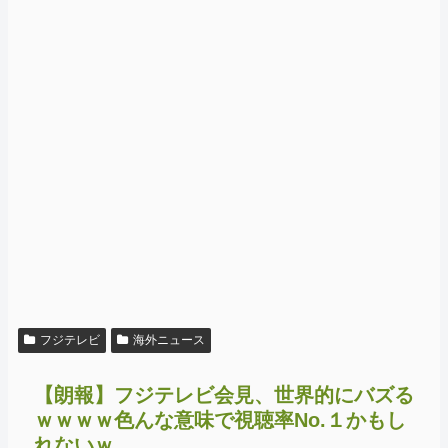
フジテレビ
海外ニュース
【朗報】フジテレビ会見、世界的にバズる
ｗｗｗｗ色んな意味で視聴率No.１かもし
れないｗ