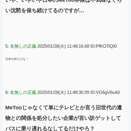
い沈黙を保ち続けてるのですが…
5:
名無しの正義
2025/01/28(火) 11:48:16.68 ID:PfKOTiQI0
日本の誇りだな！
6:
名無しの正義
2025/01/28(火) 11:48:30.99 ID:VG6gV6sA0
MeTooじゃなくて単にテレビとか言う旧世代の遺
物との関係を処分したい企業が言い訳ゲットして
バスに乗り遅れるなしてるだけやろ？