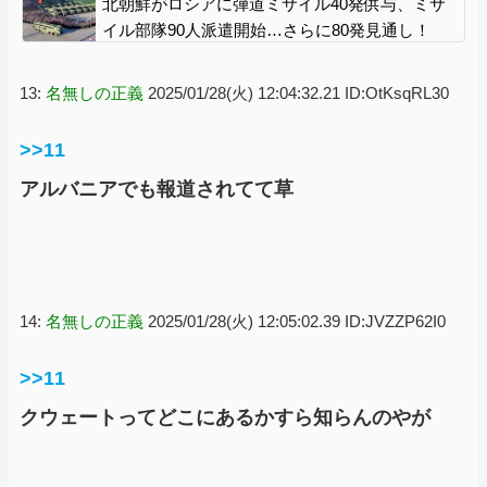
北朝鮮がロシアに弾道ミサイル40発供与、ミサ
イル部隊90人派遣開始…さらに80発見通し！
13:
名無しの正義
2025/01/28(火) 12:04:32.21 ID:OtKsqRL30
>>11
アルバニアでも報道されてて草
14:
名無しの正義
2025/01/28(火) 12:05:02.39 ID:JVZZP62I0
>>11
クウェートってどこにあるかすら知らんのやが