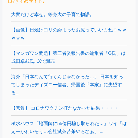
【おすすめサイト】
大変だけど幸せ。等身大の子育て物語。
【画像】日焼け口リの締まったお尻っていいよね！ｗｗ
ｗｗｗ
【マンガワン問題】第三者委報告書の編集者「G氏」は
成田卓哉氏...Xで謝罪
海外「日本なんて行くんじゃなかった…」 日本を知っ
てしまったディズニー信者、帰国後『本家』に失望す
る...
【悲報】 コロナワクチン打たなかった結果・・・・
積水ハウス「地面師に55億円騙し取られた…」ワイ「は
えーかわいそう…会社滅茶苦茶やろなぁ」→