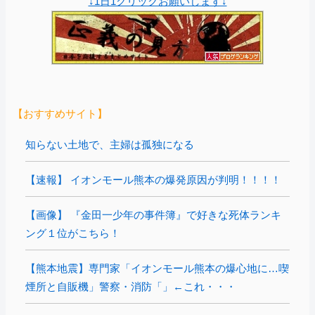
↓1日1クリックお願いします↓
【おすすめサイト】
知らない土地で、主婦は孤独になる
【速報】 イオンモール熊本の爆発原因が判明！！！！
【画像】 『金田一少年の事件簿』で好きな死体ランキ
ング１位がこちら！
【熊本地震】専門家「イオンモール熊本の爆心地に…喫
煙所と自販機」警察・消防「」←これ・・・