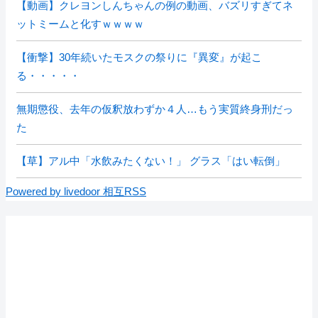
【動画】クレヨンしんちゃんの例の動画、バズリすぎてネ
ットミームと化すｗｗｗｗ
【衝撃】30年続いたモスクの祭りに『異変』が起こ
る・・・・・
無期懲役、去年の仮釈放わずか４人…もう実質終身刑だっ
た
【草】アル中「水飲みたくない！」 グラス「はい転倒」
Powered by livedoor 相互RSS