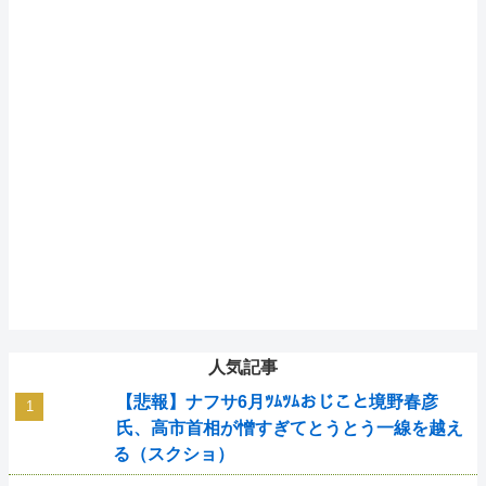
人気記事
【悲報】ナフサ6月ﾂﾑﾂﾑおじこと境野春彦
氏、高市首相が憎すぎてとうとう一線を越え
る（スクショ）