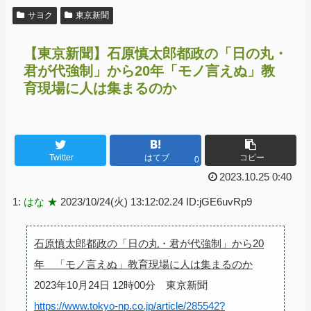
サヨク
東京新聞
【東京新聞】石原慎太郎都政の「日の丸・
君が代強制」から20年「モノ言えぬ」教
育現場に人は集まるのか
Twitter
はてブ
コピー
0
2023.10.25 0:40
1:
はな ★
2023/10/24(火) 13:12:02.24 ID:jGE6uvRp9
石原慎太郎都政の「日の丸・君が代強制」から20
年 「モノ言えぬ」教育現場に人は集まるのか
2023年10月24日 12時00分 東京新聞
https://www.tokyo-np.co.jp/article/285542?