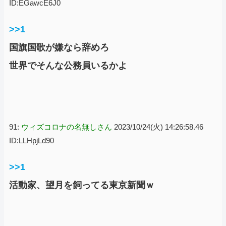
ID:EGawcE6J0
>>1
国旗国歌が嫌なら辞めろ
世界でそんな公務員いるかよ
91:
ウィズコロナの名無しさん
2023/10/24(火) 14:26:58.46
ID:LLHpjLd90
>>1
活動家、望月を飼ってる東京新聞ｗ