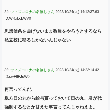
84:
ウィズコロナの名無しさん
2023/10/24(火) 14:12:37.63
ID:WRxbcbWV0
思想信条を曲げないまま教員をやろうとするなら
私立校に移るしかないんじゃない
89:
ウィズコロナの名無しさん
2023/10/24(火) 14:23:14.42
ID:cwF6FJuW0
何言ってんだ、
親方日の丸から給与貰っておいて日の丸、君が代
強制するなとか甘えた事言ってんじゃねえよ。