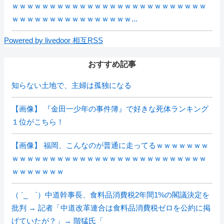
ｗｗｗｗｗｗｗｗｗｗｗｗｗｗｗｗｗｗｗｗｗｗｗｗｗｗ
ｗｗｗｗｗｗｗｗｗｗｗｗｗｗｗｗ...
Powered by livedoor 相互RSS
おすすめ記事
知らない土地で、主婦は孤独になる
【画像】 『金田一少年の事件簿』で好きな死体ランキング
１位がこちら！
【画像】 福岡、こんなのが普通に走ってるｗｗｗｗｗｗｗ
ｗｗｗｗｗｗｗｗｗｗｗｗｗｗｗｗｗｗｗｗｗｗｗｗｗｗ
ｗｗｗｗｗｗｗ
（ ´_ゝ`）中道幹事長、食料品消費税2年間1%の閣議決定を
批判 → 記者「中道改革連合は食料品消費税ゼロを公約に掲
げていたが？」→ 階猛氏「