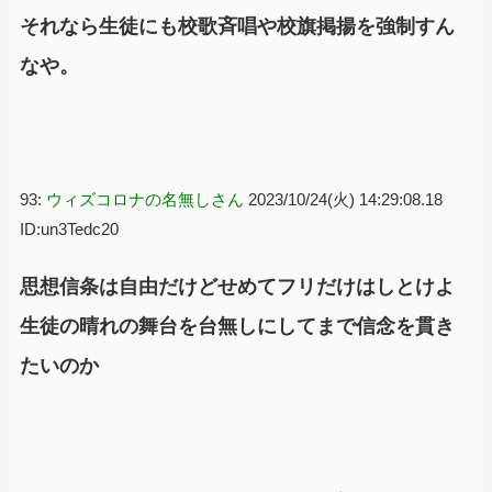
それなら生徒にも校歌斉唱や校旗掲揚を強制すん
なや。
93:
ウィズコロナの名無しさん
2023/10/24(火) 14:29:08.18
ID:un3Tedc20
思想信条は自由だけどせめてフリだけはしとけよ
生徒の晴れの舞台を台無しにしてまで信念を貫き
たいのか