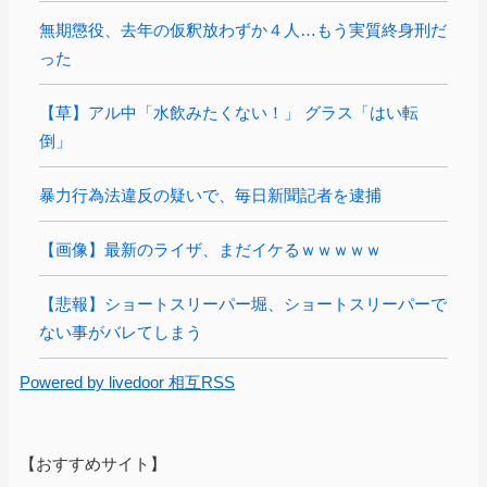
無期懲役、去年の仮釈放わずか４人…もう実質終身刑だ
った
【草】アル中「水飲みたくない！」 グラス「はい転
倒」
暴力行為法違反の疑いで、毎日新聞記者を逮捕
【画像】最新のライザ、まだイケるｗｗｗｗｗ
【悲報】ショートスリーパー堀、ショートスリーパーで
ない事がバレてしまう
Powered by livedoor 相互RSS
【おすすめサイト】