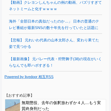
【動画】クレヨンしんちゃんの例の動画、バズリすぎて
ネットミームと化すｗｗｗｗ
海外「全部日本の真似だったのか…」 日本の普通のテ
レビ番組が最新SNSの数十年先を行っていたと話題に
【悲報】 元れいわ代表の山本太郎さん、変わり果てた
姿で見つかる
【最新画像】 元バレー代表・狩野舞子(38)の現在がいく
らなんでも即ハボすぎる！
Powered by livedoor 相互RSS
【おすすめ記事】
無期懲役、去年の仮釈放わずか４人…もう実
質終身刑だった