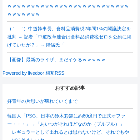
ｗｗｗｗｗｗｗｗｗｗｗｗｗｗｗｗｗｗｗｗｗｗｗｗｗｗ
ｗｗｗｗｗｗｗ
（ ´_ゝ`）中道幹事長、食料品消費税2年間1%の閣議決定を
批判 → 記者「中道改革連合は食料品消費税ゼロを公約に掲
げていたが？」→ 階猛氏「
【画像】最新のライザ、まだイケるｗｗｗｗｗ
Powered by livedoor 相互RSS
おすすめ記事
好青年の片思いが壊れていくまで
韓国人「PSG、日本の鈴木彩艶に約60億円で正式オファ
ー・・・」→「あいつがそれほどなのか（ブルブル）」
「レギュラーとして出れるとは思わないけど、それでもや