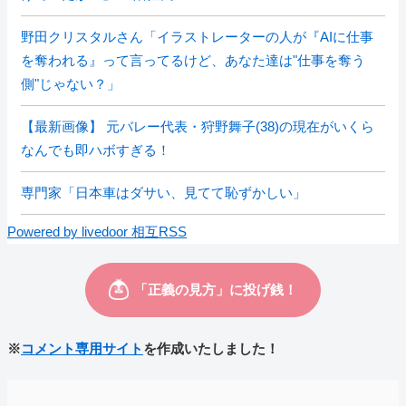
野田クリスタルさん「イラストレーターの人が『AIに仕事
を奪われる』って言ってるけど、あなた達は"仕事を奪う
側"じゃない？」
【最新画像】 元バレー代表・狩野舞子(38)の現在がいくら
なんでも即ハボすぎる！
専門家「日本車はダサい、見てて恥ずかしい」
Powered by livedoor 相互RSS
※
コメント専用サイト
を作成いたしました！