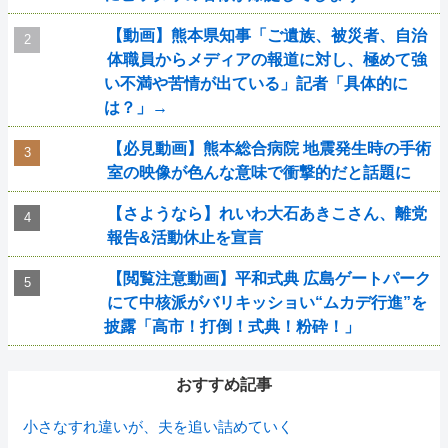
【動画】熊本県知事「ご遺族、被災者、自治
体職員からメディアの報道に対し、極めて強
い不満や苦情が出ている」記者「具体的に
は？」→
【必見動画】熊本総合病院 地震発生時の手術
室の映像が色んな意味で衝撃的だと話題に
【さようなら】れいわ大石あきこさん、離党
報告&活動休止を宣言
【閲覧注意動画】平和式典 広島ゲートパーク
にて中核派がバリキッショい“ムカデ行進”を
披露「高市！打倒！式典！粉砕！」
おすすめ記事
小さなすれ違いが、夫を追い詰めていく