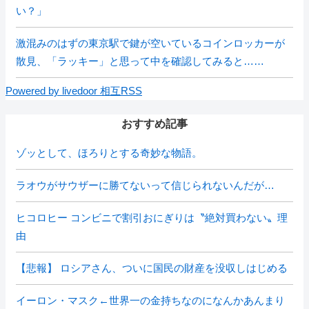
い？」
激混みのはずの東京駅で鍵が空いているコインロッカーが
散見、「ラッキー」と思って中を確認してみると……
Powered by livedoor 相互RSS
おすすめ記事
ゾッとして、ほろりとする奇妙な物語。
ラオウがサウザーに勝てないって信じられないんだが…
ヒコロヒー コンビニで割引おにぎりは〝絶対買わない〟理
由
【悲報】 ロシアさん、ついに国民の財産を没収しはじめる
イーロン・マスク←世界一の金持ちなのになんかあんまり