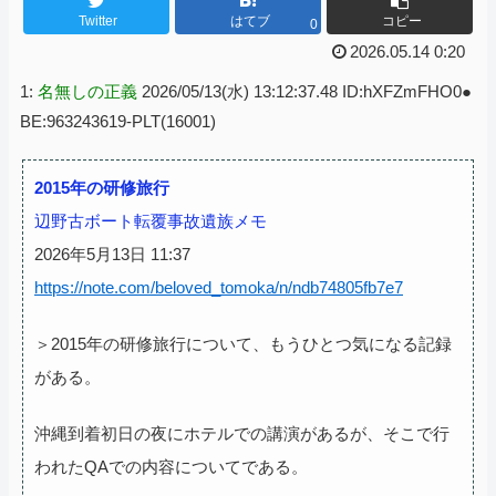
Twitter
はてブ
コピー
0
2026.05.14 0:20
1:
名無しの正義
2026/05/13(水) 13:12:37.48 ID:hXFZmFHO0●
BE:963243619-PLT(16001)
2015年の研修旅行
辺野古ボート転覆事故遺族メモ
2026年5月13日 11:37
https://note.com/beloved_tomoka/n/ndb74805fb7e7
＞2015年の研修旅行について、もうひとつ気になる記録
がある。
沖縄到着初日の夜にホテルでの講演があるが、そこで行
われたQAでの内容についてである。