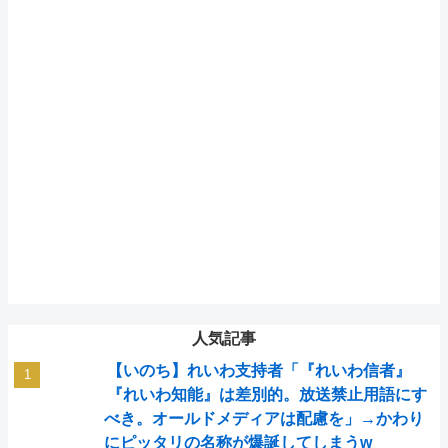
人気記事
【いのち】れいわ支持者「『れいわ信者』
『れいわ知能』は差別的。放送禁止用語にす
べき。オールドメディアは配慮を」→かわり
にピッタリの名称が爆誕してしまうw