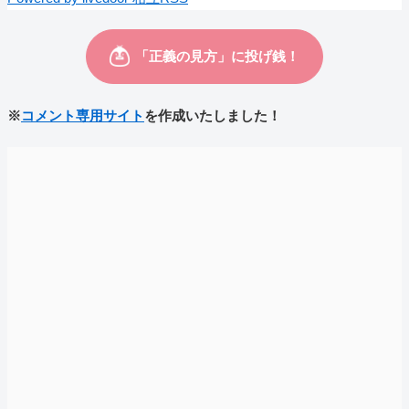
※
コメント専用サイト
を作成いたしました！