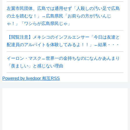
左翼市民団体、広島では通用せず「人殺しの汚い足で広島
の土を踏むな！」→広島県民「お前らの方が汚いんじ
ゃ！」「ワシらが広島県民じゃ」
【閲覧注意】メキシコのインフルエンサー「今日は友達と
配達員のアルバイトを体験してみるよ！！」←結果・・・
イーロン・マスク←世界一の金持ちなのになんかあんまり
「羨ましい」と感じない理由
Powered by livedoor 相互RSS