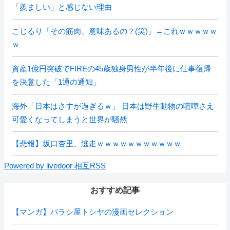
「羨ましい」と感じない理由
こじるり「その筋肉、意味あるの？(笑)」←これｗｗｗｗｗ
ｗ
資産1億円突破でFIREの45歳独身男性が半年後に仕事復帰
を決意した「1通の通知」
海外「日本はさすが過ぎるｗ」 日本は野生動物の喧嘩さえ
可愛くなってしまうと世界が騒然
【悲報】坂口杏里、逃走ｗｗｗｗｗｗｗｗｗｗｗ
Powered by livedoor 相互RSS
おすすめ記事
【マンガ】バラシ屋トシヤの漫画セレクション