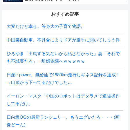
おすすめ記事
大変だけど幸せ。等身大の子育て物語。
中国製自動車、不具合によりドアが勝手に開いてしまう件
ひろゆき「出馬する気ないから話さなかった」妻「それで
も不誠実だろ」→離婚協議へｗｗｗｗｗ
日産e-power、無給油で1980km走行しギネス記録を達成！
→山頂から下ってるだけでした…
イーロン・マスク「中国のロボットはデタラメで遠隔操作
してるだけ」
日向坂OGの最新ランジェリー、もうエグいだろ・・・(画
像どーん)