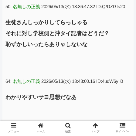
50:
名無しの正義
2026/05/13(水) 13:36:47.32 ID:Q/DZGts20
生徒さんしっかりしてらっしゃる
それに対し学校側と沖タイ記者はどうだ？
恥ずかしいったらありゃしないな
64:
名無しの正義
2026/05/13(水) 13:43:09.16 ID:4udW6yIi0
わかりやすいサヨ思想だなあ
メニュー
ホーム
検索
トップ
サイドバー
66:
名無しの正義
2026/05/13(水) 13:44:34.65 ID:EjZAAxi60