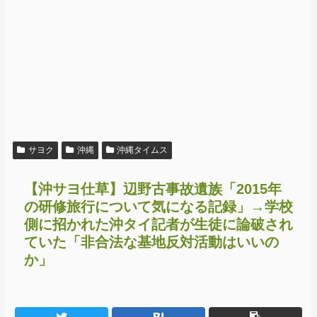
サヨク
沖縄
沖縄タイムス
【沖サヨ仕草】辺野古事故遺族「2015年
の研修旅行について気になる記録」→学校
側に招かれた沖タイ記者が生徒に論破され
ていた「非合法な基地反対活動はいいの
か」