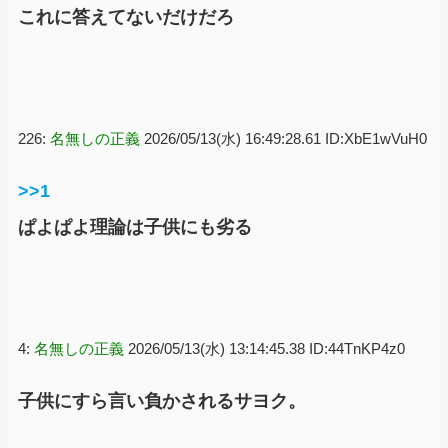
これに答えてないだけだろ
226:
名無しの正義
2026/05/13(水) 16:49:28.61 ID:XbE1wVuH0
>>1
ぱよぱよ理論は子供にも劣る
4:
名無しの正義
2026/05/13(水) 13:14:45.38 ID:44TnKP4z0
子供にすら言い負かされるサヨク。