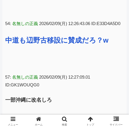
54:
名無しの正義
2026/02/09(月) 12:26:43.06 ID:E33D4A5D0
中道も辺野古移設に賛成だろ？w
57:
名無しの正義
2026/02/09(月) 12:27:09.01
ID:GK1WOUQG0
一部沖縄に改名しろ
メニュー
ホーム
検索
トップ
サイドバー