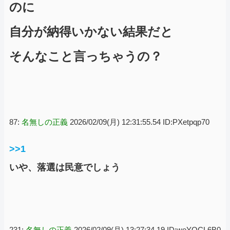
のに
自分が納得いかない結果だと
そんなこと言っちゃうの？
87:
名無しの正義
2026/02/09(月) 12:31:55.54 ID:PXetpqp70
>>1
いや、落選は民意でしょう
231:
名無しの正義
2026/02/09(月) 13:27:34.19 ID:weYQCL6B0