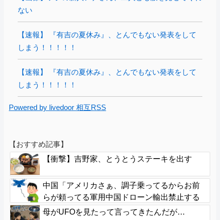
ない
【速報】 『有吉の夏休み』、とんでもない発表をして
しまう！！！！！
【速報】 『有吉の夏休み』、とんでもない発表をして
しまう！！！！！
Powered by livedoor 相互RSS
【おすすめ記事】
【衝撃】吉野家、とうとうステーキを出す
中国「アメリカさぁ、調子乗ってるからお前
らが頼ってる軍用中国ドローン輸出禁止する
わw」
母がUFOを見たって言ってきたんだが…