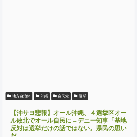
地方自治体
沖縄
自民党
選挙
【沖サヨ悲報】オール沖縄、４選挙区オー
ル敗北でオール自民に→デニー知事「基地
反対は選挙だけの話ではない。県民の思い
だ」