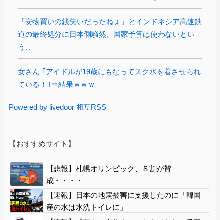
「安物買いの銭失いだったねぇ」とインドネシア高速鉄
道の最終処分に日本側騒然、国家予算は使わないとい
う...
女さん ｢アイドルが19歳にもなってスク水を着させられ
ている！｣⇒結果ｗｗｗ
Powered by livedoor 相互RSS
【おすすめサイト】
【悲報】札幌オリンピック、８割が賛
成・・・・
【速報】日本の地震被害に支援したのに「韓国
産の水は水洗トイレに」