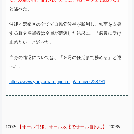
と述べた。
沖縄４選挙区の全てで自民党候補が勝利し、知事を支援
する野党候補者は全員が落選した結果に、「厳粛に受け
止めたい」と述べた。
自身の進退については、「９月の任期まで務める」と述
べた。
https://www.yaeyama-nippo.co.jp/archives/28794
1002:
【オール沖縄、オール敗北でオール自民に】
2026//