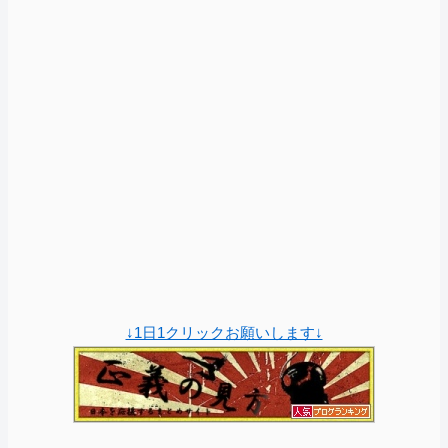
↓1日1クリックお願いします↓