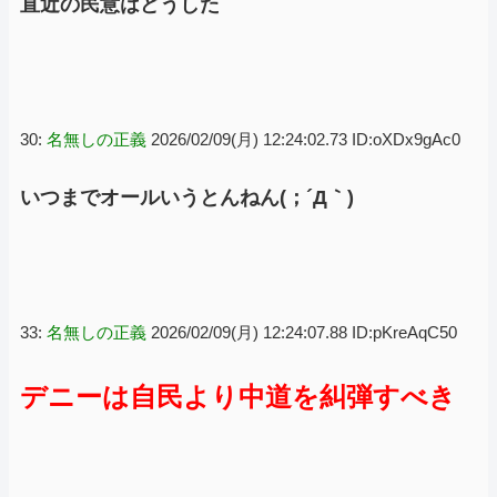
直近の民意はどうした
30:
名無しの正義
2026/02/09(月) 12:24:02.73 ID:oXDx9gAc0
いつまでオールいうとんねん(；´Д｀)
33:
名無しの正義
2026/02/09(月) 12:24:07.88 ID:pKreAqC50
デニーは自民より中道を糾弾すべき