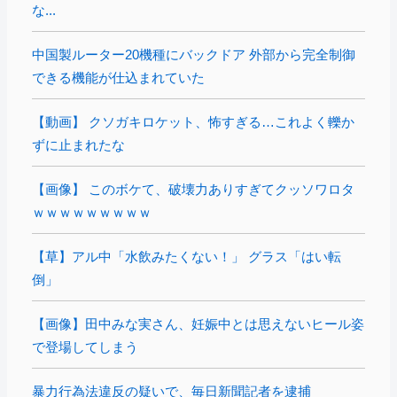
な...
中国製ルーター20機種にバックドア 外部から完全制御
できる機能が仕込まれていた
【動画】 クソガキロケット、怖すぎる…これよく轢か
ずに止まれたな
【画像】 このボケて、破壊力ありすぎてクッソワロタ
ｗｗｗｗｗｗｗｗｗ
【草】アル中「水飲みたくない！」 グラス「はい転
倒」
【画像】田中みな実さん、妊娠中とは思えないヒール姿
で登場してしまう
暴力行為法違反の疑いで、毎日新聞記者を逮捕