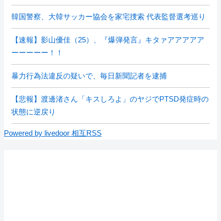
韓国警察、大韓サッカー協会を家宅捜索 代表監督選考巡り
【速報】影山優佳（25）、『爆弾発言』キタァアアアアア
ーーーーー！！
暴力行為法違反の疑いで、毎日新聞記者を逮捕
【悲報】渡邊渚さん「キスしろよ」のヤジでPTSD発症時の
状態に逆戻り
Powered by livedoor 相互RSS