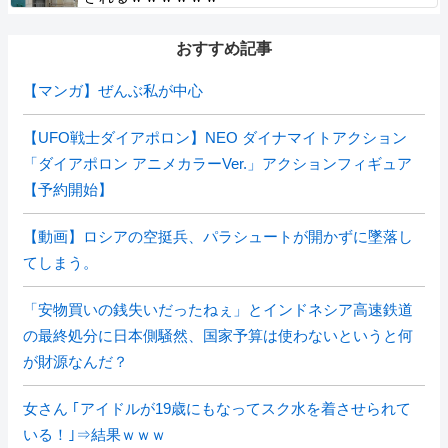
おすすめ記事
【マンガ】ぜんぶ私が中心
【UFO戦士ダイアポロン】NEO ダイナマイトアクション
「ダイアポロン アニメカラーVer.」アクションフィギュア
【予約開始】
【動画】ロシアの空挺兵、パラシュートが開かずに墜落し
てしまう。
「安物買いの銭失いだったねぇ」とインドネシア高速鉄道
の最終処分に日本側騒然、国家予算は使わないというと何
が財源なんだ？
女さん ｢アイドルが19歳にもなってスク水を着させられて
いる！｣⇒結果ｗｗｗ