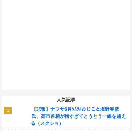
人気記事
【悲報】ナフサ6月ﾂﾑﾂﾑおじこと境野春彦
氏、高市首相が憎すぎてとうとう一線を越え
る（スクショ）