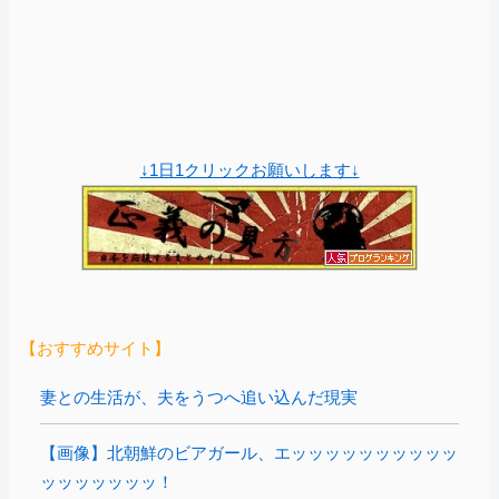
↓1日1クリックお願いします↓
【おすすめサイト】
妻との生活が、夫をうつへ追い込んだ現実
【画像】北朝鮮のビアガール、エッッッッッッッッッッ
ッッッッッッッ！