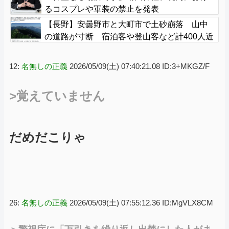
るコスプレや軍装の禁止を発表
【長野】安曇野市と大町市で土砂崩落 山中
の道路が寸断 宿泊客や登山客など計400人近
くが孤立か 土石流で橋が流されたとの情報
も
12:
名無しの正義
2026/05/09(土) 07:40:21.08 ID:3+MKGZ/F
>覚えていません
だめだこりゃ
26:
名無しの正義
2026/05/09(土) 07:55:12.36 ID:MgVLX8CM