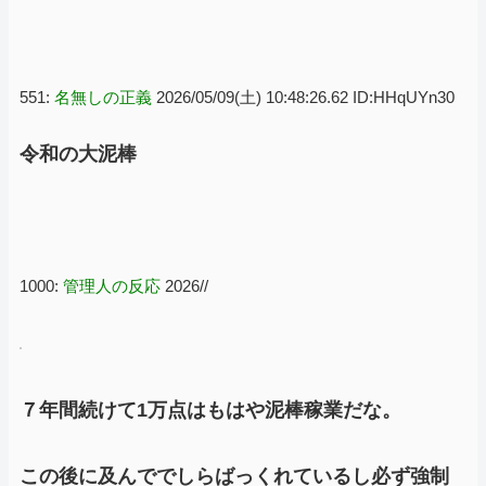
551:
名無しの正義
2026/05/09(土) 10:48:26.62 ID:HHqUYn30
令和の大泥棒
1000:
管理人の反応
2026//
７年間続けて1万点はもはや泥棒稼業だな。
この後に及んででしらばっくれているし必ず強制