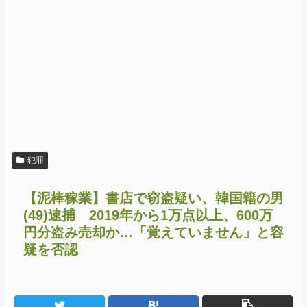
犯罪
【泥棒稼業】書店で窃盗疑い、韓国籍の男
(49)逮捕 2019年から1万点以上、600万
円分盗み売却か…「覚えていません」と容
疑を否認