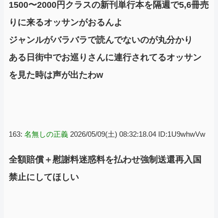
1500〜2000円クラスの新刊単行本を隔週で5,6冊売
りに来るオッサンがおるんよ
ジャンルがバラバラで読んでないのが丸分かり
ある日街中でお巡りさんに連行されてるオッサン
を見た時は声が出たわw
163:
名無しの正義
2026/05/09(土) 08:32:18.04 ID:1U9whwVw
全額賠償＋慰謝料迷惑料を払わせ強制送還再入国
禁止にしてほしい