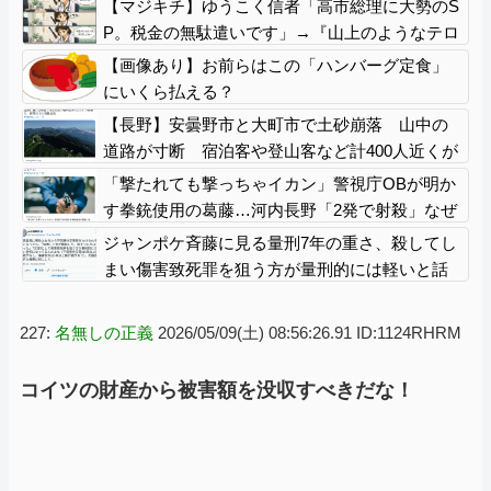
【マジキチ】ゆうこく信者「高市総理に大勢のS
P。税金の無駄遣いです」→『山上のようなテロ
リストのせい』とリプされ「山上君が犯人だと
【画像あり】お前らはこの「ハンバーグ定食」
まだ思っておられるのですか？」ドヤ顔ポスト
にいくら払える？
【長野】安曇野市と大町市で土砂崩落 山中の
道路が寸断 宿泊客や登山客など計400人近くが
孤立か 土石流で橋が流されたとの情報も
「撃たれても撃っちゃイカン」警視庁OBが明か
す拳銃使用の葛藤…河内長野「2発で射殺」なぜ
起きた？
ジャンポケ斉藤に見る量刑7年の重さ、殺してし
まい傷害致死罪を狙う方が量刑的には軽いと話
題
227:
名無しの正義
2026/05/09(土) 08:56:26.91 ID:1124RHRM
コイツの財産から被害額を没収すべきだな！