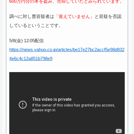
600万円分の本を盗み、売却していたとみられています。
調べに対し曺容疑者は
「覚えていません」
と容疑を否認
しているということです。
5/8(金) 12:05配信
https://news.yahoo.co.jp/articles/be17e27bc2accf5e98d832
4e6c4c12a851b798e9