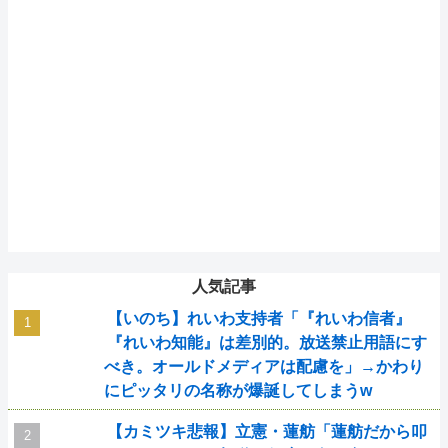
人気記事
【いのち】れいわ支持者「『れいわ信者』
『れいわ知能』は差別的。放送禁止用語にす
べき。オールドメディアは配慮を」→かわり
にピッタリの名称が爆誕してしまうw
【カミツキ悲報】立憲・蓮舫「蓮舫だから叩