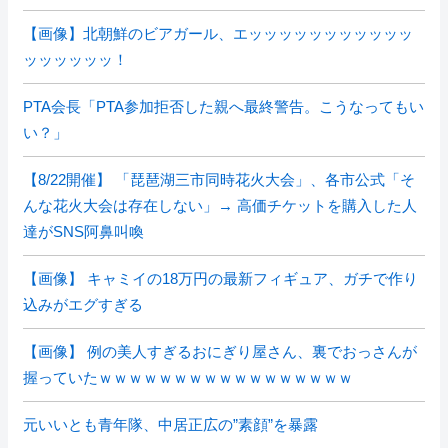
【画像】北朝鮮のビアガール、エッッッッッッッッッッッ
ッッッッッッ！
PTA会長「PTA参加拒否した親へ最終警告。こうなってもい
い？」
【8/22開催】 「琵琶湖三市同時花火大会」、各市公式「そ
んな花火大会は存在しない」→ 高価チケットを購入した人
達がSNS阿鼻叫喚
【画像】 キャミイの18万円の最新フィギュア、ガチで作り
込みがエグすぎる
【画像】 例の美人すぎるおにぎり屋さん、裏でおっさんが
握っていたｗｗｗｗｗｗｗｗｗｗｗｗｗｗｗｗｗ
元いいとも青年隊、中居正広の”素顔”を暴露