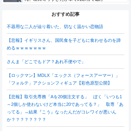
おすすめ記事
不器用な二人が辿り着いた、切なく温かい恋物語
【悲報】イギリスさん、国民食を子どもに食わせるのを諦
めるｗｗｗｗｗｗｗ
さんま「どこでもドア？あれ不便やで」
【ロックマン】MDLX「エックス（フォースアーマー）」
「フォルテ」アクションフィギュア【彩色原型公開】
【悲報】取引先専務「Aを20個注文する」 ぼく「いつも1
～2個しか使わないけど本当に20であってる？」 取専「あ
ってる」→結果『こう』なったんだがコレワイが悪いん
か？？？？？？？？