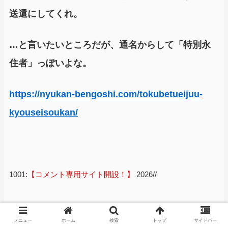
送還にしてくれ。
…と言いたいところだが、通名からして「特別永
住者」っぽいよな。
https://nyukan-bengoshi.com/tokubetueijuu-
kyouseisoukan/
1001:
【コメント専用サイト開設！】
2026//
メニュー
ホーム
検索
トップ
サイドバー