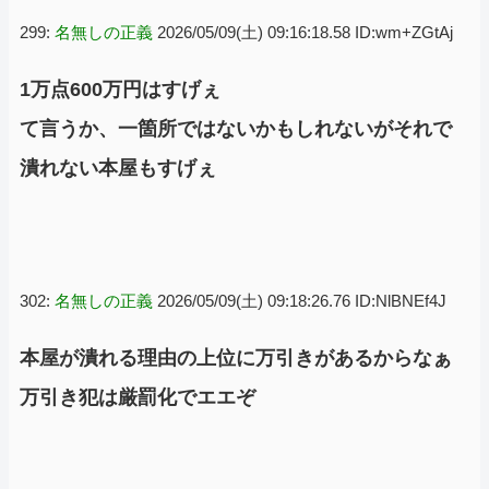
299:
名無しの正義
2026/05/09(土) 09:16:18.58 ID:wm+ZGtAj
1万点600万円はすげぇ
て言うか、一箇所ではないかもしれないがそれで
潰れない本屋もすげぇ
302:
名無しの正義
2026/05/09(土) 09:18:26.76 ID:NlBNEf4J
本屋が潰れる理由の上位に万引きがあるからなぁ
万引き犯は厳罰化でエエぞ