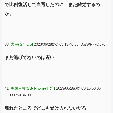
で比例復活して当選したのに、また離党するの
か。
38:
火星(光) [US]
2023/06/28(水) 09:13:40.85 ID:sWPk7Qb70
まだ逃げてないのは遅い
41:
馬頭星雲(SB-iPhone) [ﾆﾀﾞ]
2023/06/28(水) 09:16:50.06
ID:1s+mXBN80
離れたところでどこも受け入れないだろ