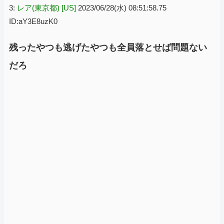
3:
レア(東京都) [US]
2023/06/28(水) 08:51:58.75
ID:aY3E8uzK0
残ったやつも逃げたやつも全員落とせば問題ない
だろ