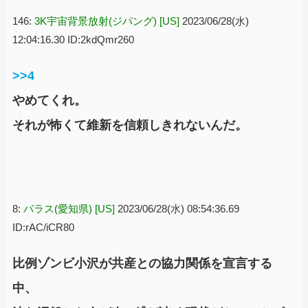
146:
3K宇宙背景放射(ジパング) [US]
2023/06/28(水)
12:04:16.30 ID:2kdQmr260
>>4
やめてくれ。
それが怖くて維新を信頼しきれないんだ。
8:
パラス(愛知県) [US]
2023/06/28(水) 08:54:36.69
ID:rAC/iCR80
比例ゾンビ小沢が共産との協力関係を宣言する
中、