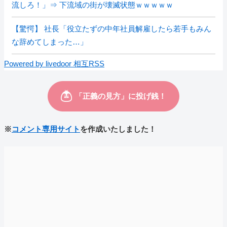
流しろ！」⇒ 下流域の街が壊滅状態ｗｗｗｗｗ
【驚愕】 社長「役立たずの中年社員解雇したら若手もみん
な辞めてしまった…」
Powered by livedoor 相互RSS
※
コメント専用サイト
を作成いたしました！