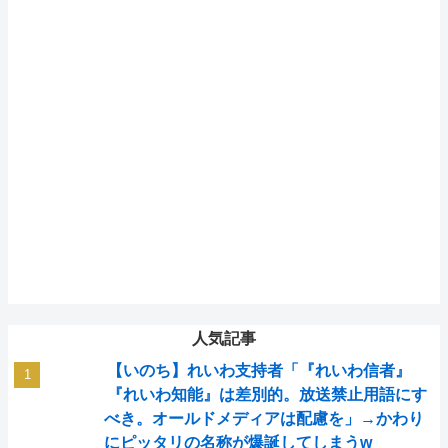
人気記事
【いのち】れいわ支持者「『れいわ信者』
『れいわ知能』は差別的。放送禁止用語にす
べき。オールドメディアは配慮を」→かわり
にピッタリの名称が爆誕してしまうw