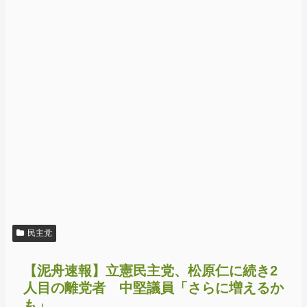
民主党
【泥舟速報】立憲民主党、松原仁に続き2
人目の離党者 中堅議員「さらに増えるか
も」