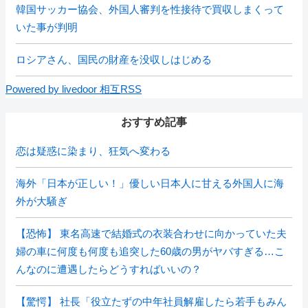
韓国サッカー協会、外国人審判を性接待で買収しまくって
いた事が判明
ロシアさん、国民の財産を没収しはじめる
Powered by livedoor 相互RSS
おすすめ記事
恋は疑惑に染まり、狂気へ変わる
海外「日本が正しい！」優しい日本人に甘える外国人に海
外が大騒ぎ
【恐怖】 東名高速で結婚式の衣装合わせに向かっていた夫
婦の車に何度も何度も追突した60歳の男がヤバすぎる…こ
んなのに遭遇したらどうすればいいの？
【驚愕】 社長「役立たずの中年社員解雇したら若手もみん