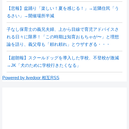
【悲報】盆踊り「楽しい！夏を感じる！」→近隣住民「う
るさい」→開催場所半減
子なし保育士の義兄夫婦、上から目線で育児アドバイスさ
れる日々に限界！「この時期は知育おもちゃが〜」と理想
論を語り、義父母も「頼れ頼れ」とウザすぎる・・・
【超朗報】スクールドッグを導入した学校、不登校が激減
→JK「犬のために学校行きたくなる」
Powered by livedoor 相互RSS