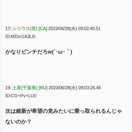
17:
シリウス(茸) [CA]
2023/06/28(水) 09:02:40.51
ID:MDm1A3LI0
かなりピンチだろw(´･ω･｀)
19:
土星(千葉県) [RU]
2023/06/28(水) 09:03:26.46
ID:CG+Pv+LU0
次は維新が希望の党みたいに乗っ取られるんじゃ
ないのか？