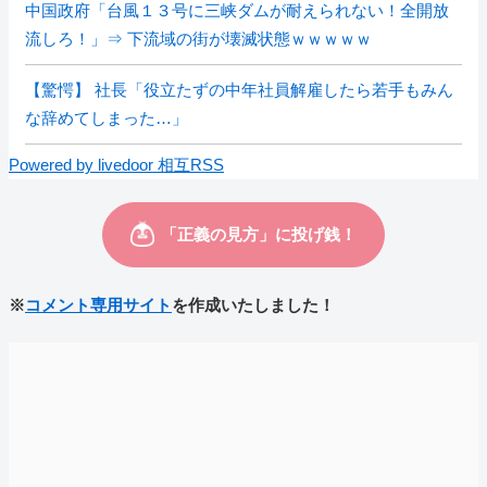
中国政府「台風１３号に三峡ダムが耐えられない！全開放
流しろ！」⇒ 下流域の街が壊滅状態ｗｗｗｗｗ
【驚愕】 社長「役立たずの中年社員解雇したら若手もみん
な辞めてしまった…」
Powered by livedoor 相互RSS
※
コメント専用サイト
を作成いたしました！