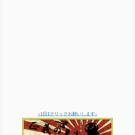
↓1日1クリックお願いします↓