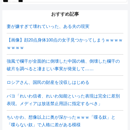
おすすめ記事
妻が嫌すぎて壊れていった、ある夫の現実
【画像】顔20点身体100点の女子見つかってしまうｗｗｗｗ
ｗｗｗｗ
強風で欄干が全面的に倒壊した中国の橋、倒壊した欄干の
破片を調べると凄まじい事実が発覚して……
ロシアさん、国民の財産を没収しはじめる
パヨ「れいわ信者、れいわ知能といった表現は完全に差別
表現。メディアは放送禁止用語に指定するべき」
ちいかわ、想像以上に奥が深かったｗｗｗ「喋る奴」と
「喋らない奴」で人格に差がある模様