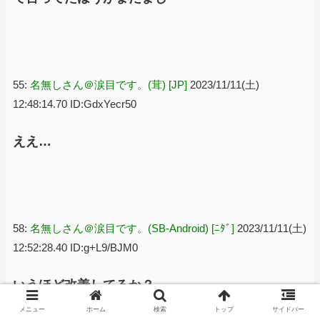
55:
名無しさん＠涙目です。(茸) [JP]
2023/11/11(土)
12:48:14.70 ID:GdxYecr50
ええ…
58:
名無しさん＠涙目です。(SB-Android) [ﾆﾀﾞ]
2023/11/11(土)
12:52:28.40 ID:g+L9/BJM0
いうほど改善してるか？
メニュー
ホーム
検索
トップ
サイドバー