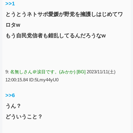
>>1
とうとうネトサポ愛媛が野党を擁護しはじめてワ
ロタw
もう自民党信者も錯乱してるんだろうなw
9:
名無しさん＠涙目です。(みかか) [BG]
2023/11/11(土)
12:00:15.84 ID:5Lmy44yU0
>>6
うん？
どういうこと？