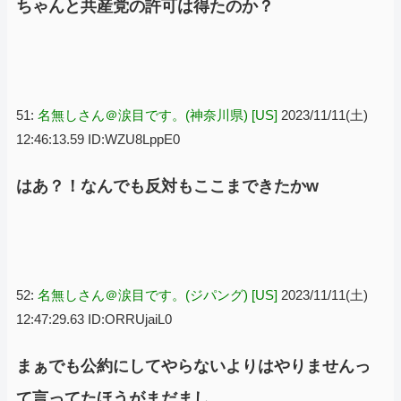
ちゃんと共産党の許可は得たのか？
51:
名無しさん＠涙目です。(神奈川県) [US]
2023/11/11(土)
12:46:13.59 ID:WZU8LppE0
はあ？！なんでも反対もここまできたかw
52:
名無しさん＠涙目です。(ジパング) [US]
2023/11/11(土)
12:47:29.63 ID:ORRUjaiL0
まぁでも公約にしてやらないよりはやりませんっ
て言ってたほうがまだまし