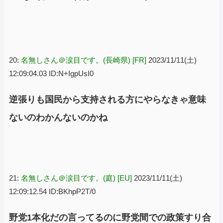
20:
名無しさん＠涙目です。(長崎県) [FR]
2023/11/11(土)
12:09:04.03 ID:N+IgpUsI0
逆張りも国民から支持される方にやらなきゃ意味
ないのわかんないのかね
21:
名無しさん＠涙目です。(庭) [EU]
2023/11/11(土)
12:09:12.54 ID:BKhpP2T/0
野党1本化だの言ってるのに野党間での政策すり合