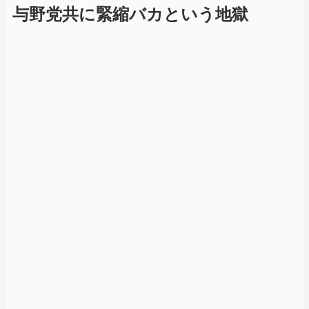
与野党共に緊縮バカという地獄