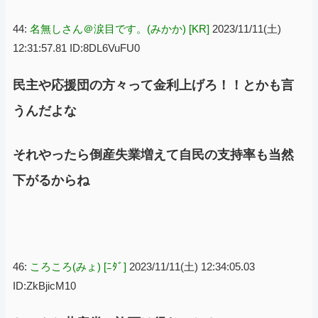
44:
名無しさん＠涙目です。(みかか) [KR]
2023/11/11(土)
12:31:57.81 ID:8DL6VuFU0
民主や応援団の方々って金利上げろ！！とかも言
うんだよな
それやったら倒産失業増えて自民の支持率も当然
下がるからね
46:
ころころ(みょ) [ﾆﾀﾞ]
2023/11/11(土) 12:34:05.03
ID:ZkBjicM10