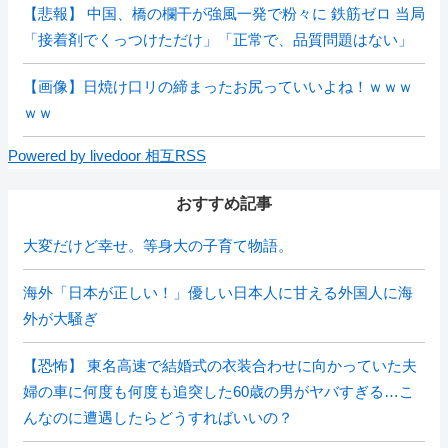
【悲報】 中国、橋の欄干が強風一発で粉々に 鉄筋ゼロ 当局
「接着剤でくっつけただけ」「正常で、品質問題はない」
【画像】日焼け口リの締まったお尻っていいよね！ｗｗｗ
ｗｗ
Powered by livedoor 相互RSS
おすすめ記事
大変だけど幸せ。等身大の子育て物語。
海外「日本が正しい！」優しい日本人に甘える外国人に海
外が大騒ぎ
【恐怖】 東名高速で結婚式の衣装合わせに向かっていた夫
婦の車に何度も何度も追突した60歳の男がヤバすぎる…こ
んなのに遭遇したらどうすればいいの？