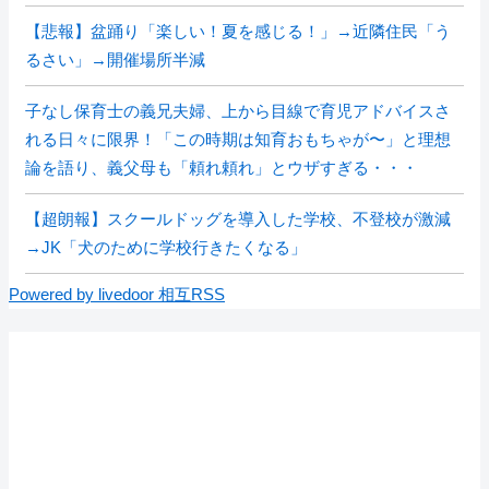
【悲報】盆踊り「楽しい！夏を感じる！」→近隣住民「う
るさい」→開催場所半減
子なし保育士の義兄夫婦、上から目線で育児アドバイスさ
れる日々に限界！「この時期は知育おもちゃが〜」と理想
論を語り、義父母も「頼れ頼れ」とウザすぎる・・・
【超朗報】スクールドッグを導入した学校、不登校が激減
→JK「犬のために学校行きたくなる」
Powered by livedoor 相互RSS