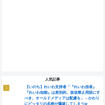
人気記事
【いのち】れいわ支持者「『れいわ信者』
『れいわ知能』は差別的。放送禁止用語にす
べき。オールドメディアは配慮を」→かわり
にピッタリの名称が爆誕してしまうw