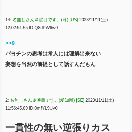
14:
名無しさん＠涙目です。(茸) [US]
2023/11/11(土)
12:02:51.55 ID:Q8dPWftw0
>>9
パヨチンの思考は常人には理解出来ない
妄想を当然の前提として話すんだもん
2:
名無しさん＠涙目です。(愛知県) [SE]
2023/11/11(土)
11:56:45.89 ID:0mfYL9Uv0
一貫性の無い逆張りカス