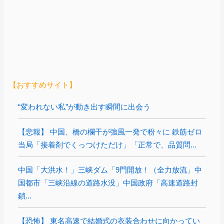
【おすすめサイト】
“変われない私”が動き出す瞬間に出会う
【悲報】 中国、橋の欄干が強風一発で粉々に 鉄筋ゼロ
当局「接着剤でくっつけただけ」「正常で、品質問...
中国「大洪水！」三峡ダム「9門開放！（全力放流」中
国都市「三峡沿線の道路水没」中国政府「高速道路封
鎖...
【恐怖】 東名高速で結婚式の衣装合わせに向かってい