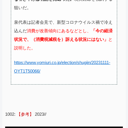
狙いだ。
泉代表は記者会見で、新型コロナウイルス禍で冷え
込んだ
消費が改善傾向にあるなどとし、
「今の経済
状況で、（消費税減税を）訴える状況にはない」
と
説明した。
https://www.yomiuri.co.jp/election/shugiin/20231111-
OYT1T50066/
1002:
【参考】
2023//