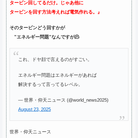
タービン回してるだけ。じゃあ他に
タービンを回す方法考えれば電気作れる。』
そのタービンどう回すかが
”エネルギー問題”なんですが🫠
これ、ドヤ顔で言えるのがすごい。
エネルギー問題はエネルギーがあれば
解決するって言ってるレベル。
— 世界・仰天ニュース (@world_news2025)
August 23, 2025
世界・仰天ニュース