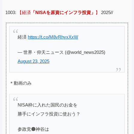
1003:
【経済
「NISAを原資にインフラ投資」
】
2025//
経済
https://t.co/M8vRhyxXxW
— 世界・仰天ニュース (@world_news2025)
August 23, 2025
＊動画のみ
NISA枠に入れた国民のお金を
勝手にインフラ投資に使おう？
参政党🟠神谷は