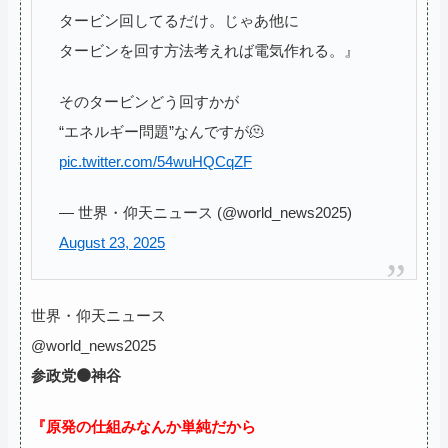
タービン回してるだけ。じゃあ他に
タービンを回す方法考えれば電気作れる。』
そのタービンどう回すかが
“エネルギー問題”なんですが🫠
pic.twitter.com/54wuHQCqZF
— 世界・仰天ニュース (@world_news2025)
August 23, 2025
世界・仰天ニュース
@world_news2025
参政党🟠神谷
『原発の仕組みなんか単純だから