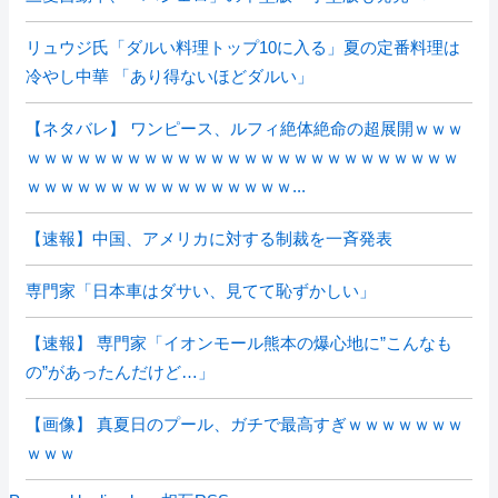
リュウジ氏「ダルい料理トップ10に入る」夏の定番料理は
冷やし中華 「あり得ないほどダルい」
【ネタバレ】 ワンピース、ルフィ絶体絶命の超展開ｗｗｗ
ｗｗｗｗｗｗｗｗｗｗｗｗｗｗｗｗｗｗｗｗｗｗｗｗｗｗ
ｗｗｗｗｗｗｗｗｗｗｗｗｗｗｗｗ...
【速報】中国、アメリカに対する制裁を一斉発表
専門家「日本車はダサい、見てて恥ずかしい」
【速報】 専門家「イオンモール熊本の爆心地に”こんなも
の”があったんだけど…」
【画像】 真夏日のプール、ガチで最高すぎｗｗｗｗｗｗｗ
ｗｗｗ