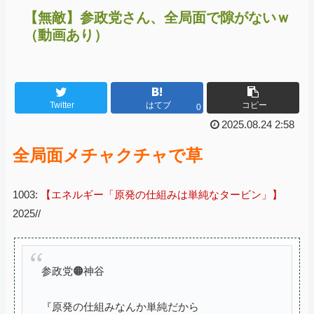
【無敵】参政党さん、全局面で隙がないｗ
（動画あり）
Twitter
はてブ
コピー
0
2025.08.24 2:58
全局面メチャクチャで草
1003:
【エネルギー「原発の仕組みは単純なタービン」】
2025//
参政党🟠神谷
『原発の仕組みなんか単純だから