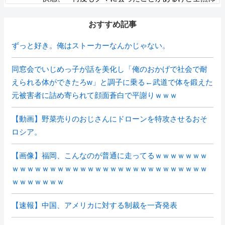
くなかった」と主張しており……
おすすめ記事
ずっと好き。俺はストーカーなんかじゃない。
同窓会でいじめっ子が話を美化し「俺のおかげで社会で耐
えられる体ができたろw」と調子に乗る←武道で体を鍛えた
元被害者に詰め寄られて顔面蒼白で平謝りｗｗｗ
【動画】野菜売りのおじさんにドローンを特攻させるおそ
ロシア。
【画像】福岡、こんなのが普通に走ってるｗｗｗｗｗｗｗ
ｗｗｗｗｗｗｗｗｗｗｗｗｗｗｗｗｗｗｗｗｗｗｗｗｗｗ
ｗｗｗｗｗｗｗ
【速報】中国、アメリカに対する制裁を一斉発表