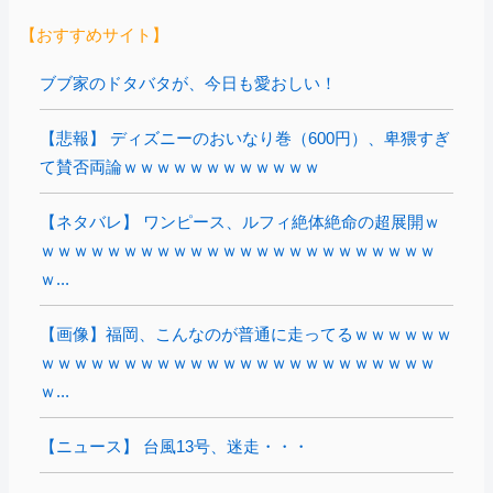
【おすすめサイト】
ブブ家のドタバタが、今日も愛おしい！
【悲報】 ディズニーのおいなり巻（600円）、卑猥すぎ
て賛否両論ｗｗｗｗｗｗｗｗｗｗｗｗ
【ネタバレ】 ワンピース、ルフィ絶体絶命の超展開ｗ
ｗｗｗｗｗｗｗｗｗｗｗｗｗｗｗｗｗｗｗｗｗｗｗｗ
ｗ...
【画像】福岡、こんなのが普通に走ってるｗｗｗｗｗｗ
ｗｗｗｗｗｗｗｗｗｗｗｗｗｗｗｗｗｗｗｗｗｗｗｗ
ｗ...
【ニュース】 台風13号、迷走・・・