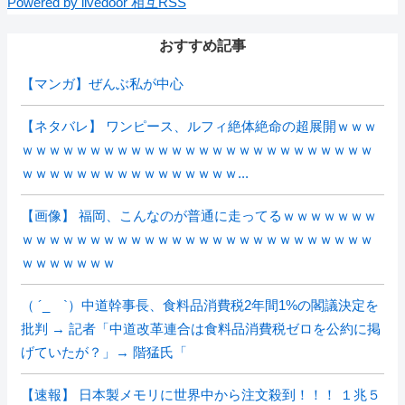
Powered by livedoor 相互RSS
おすすめ記事
【マンガ】ぜんぶ私が中心
【ネタバレ】 ワンピース、ルフィ絶体絶命の超展開ｗｗｗ
ｗｗｗｗｗｗｗｗｗｗｗｗｗｗｗｗｗｗｗｗｗｗｗｗｗｗ
ｗｗｗｗｗｗｗｗｗｗｗｗｗｗｗｗ...
【画像】 福岡、こんなのが普通に走ってるｗｗｗｗｗｗｗ
ｗｗｗｗｗｗｗｗｗｗｗｗｗｗｗｗｗｗｗｗｗｗｗｗｗｗ
ｗｗｗｗｗｗｗ
（ ´_ゝ`）中道幹事長、食料品消費税2年間1%の閣議決定を
批判 → 記者「中道改革連合は食料品消費税ゼロを公約に掲
げていたが？」→ 階猛氏「
【速報】 日本製メモリに世界中から注文殺到！！！ １兆５