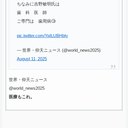
ちなみに吉野敏明氏は
歯 科 医 師
ご専門は 歯周病🧐
pic.twitter.com/YpILUBHbty
— 世界・仰天ニュース (@world_news2025)
August 11, 2025
世界・仰天ニュース
@world_news2025
医療もこれ。