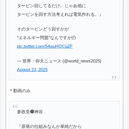
タービン回してるだけ。じゃあ他に
タービンを回す方法考えれば電気作れる。』
そのタービンどう回すかが
“エネルギー問題”なんですが🫠
pic.twitter.com/54wuHQCqZF
— 世界・仰天ニュース (@world_news2025)
August 23, 2025
＊動画のみ
参政党🟠神谷
『原発の仕組みなんか単純だから