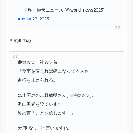
— 世界・仰天ニュース (@world_news2025)
August 23, 2025
＊動画のみ
🟠参政党、神谷党首
『食事を変えれば癌になってる人も
進行を止められる。
臨床医師の吉野敏明さん(当時参政党)、
沢山患者を診ています、
彼の言うことを信じます。』
大 事 な こ と 言いますね。