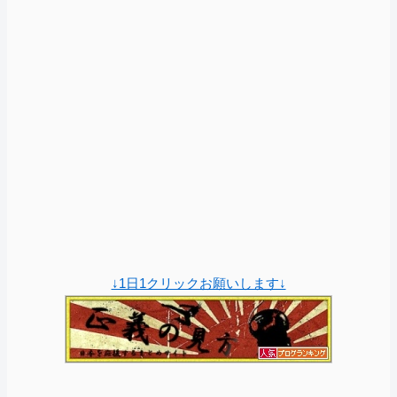
↓1日1クリックお願いします↓