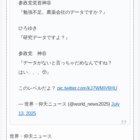
参政党党首神谷
『勉強不足。農薬会社のデータですか？』
ひろゆき
『研究データですよ？』
参政党 神谷
『データがないと言っちゃだめなんですね？
はい、、、🥺』
このレベルだよ？
pic.twitter.com/kJ7WMiV6HU
— 世界・仰天ニュース (@world_news2025)
July
13, 2025
世界・仰天ニュース