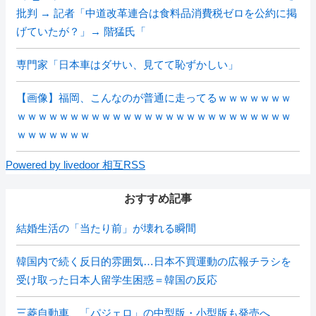
批判 → 記者「中道改革連合は食料品消費税ゼロを公約に掲
げていたが？」→ 階猛氏「
専門家「日本車はダサい、見てて恥ずかしい」
【画像】福岡、こんなのが普通に走ってるｗｗｗｗｗｗｗ
ｗｗｗｗｗｗｗｗｗｗｗｗｗｗｗｗｗｗｗｗｗｗｗｗｗｗ
ｗｗｗｗｗｗｗ
Powered by livedoor 相互RSS
おすすめ記事
結婚生活の「当たり前」が壊れる瞬間
韓国内で続く反日的雰囲気…日本不買運動の広報チラシを
受け取った日本人留学生困惑＝韓国の反応
三菱自動車、「パジェロ」の中型版・小型版も発売へ