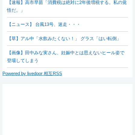
【速報】高市早苗「消費税は絶対に2年後増税する。私の覚
悟だ。」
【ニュース】 台風13号、迷走・・・
【草】アル中「水飲みたくない！」 グラス「はい転倒」
【画像】田中みな実さん、妊娠中とは思えないヒール姿で
登場してしまう
Powered by livedoor 相互RSS