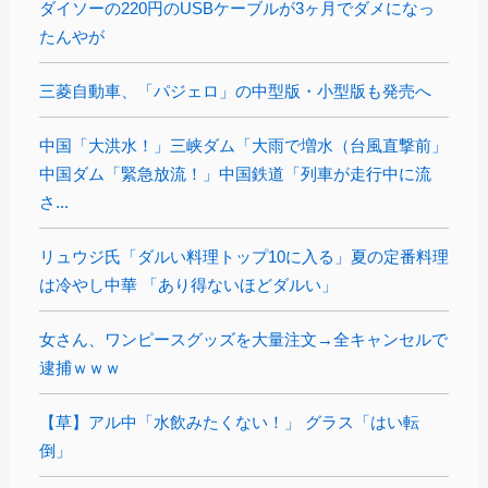
ダイソーの220円のUSBケーブルが3ヶ月でダメになっ
たんやが
三菱自動車、「パジェロ」の中型版・小型版も発売へ
中国「大洪水！」三峡ダム「大雨で増水（台風直撃前」
中国ダム「緊急放流！」中国鉄道「列車が走行中に流
さ...
リュウジ氏「ダルい料理トップ10に入る」夏の定番料理
は冷やし中華 「あり得ないほどダルい」
女さん、ワンピースグッズを大量注文→全キャンセルで
逮捕ｗｗｗ
【草】アル中「水飲みたくない！」 グラス「はい転
倒」