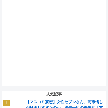
人気記事
【マスコミ妄想】女性セブンさん、高市憎し
が極まりすぎたのか、過去一級の低俗な「支