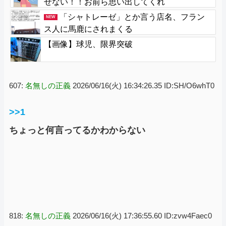
せない！！お前ら思い出してくれ
「シャトレーゼ」とか言う店名、フラン
NEW
ス人に馬鹿にされまくる
【画像】球児、限界突破
607:
名無しの正義
2026/06/16(火) 16:34:26.35 ID:SH/O6whT0
>>1
ちょっと何言ってるかわからない
818:
名無しの正義
2026/06/16(火) 17:36:55.60 ID:zvw4Faec0