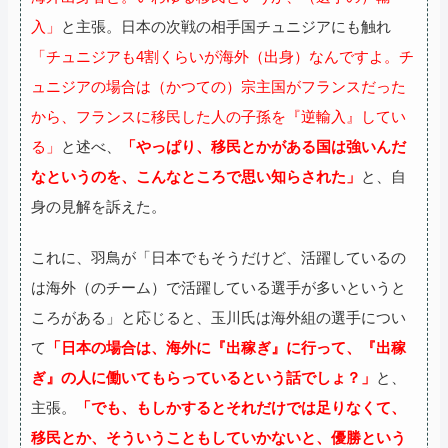
入」
と主張。日本の次戦の相手国チュニジアにも触れ
「チュニジアも4割くらいが海外（出身）なんですよ。チ
ュニジアの場合は（かつての）宗主国がフランスだった
から、フランスに移民した人の子孫を『逆輸入』してい
る」
と述べ、
「やっぱり、移民とかがある国は強いんだ
なというのを、こんなところで思い知らされた」
と、自
身の見解を訴えた。
これに、羽鳥が「日本でもそうだけど、活躍しているの
は海外（のチーム）で活躍している選手が多いというと
ころがある」と応じると、玉川氏は海外組の選手につい
て
「日本の場合は、海外に『出稼ぎ』に行って、『出稼
ぎ』の人に働いてもらっているという話でしょ？」
と、
主張。
「でも、もしかするとそれだけでは足りなくて、
移民とか、そういうこともしていかないと、優勝という