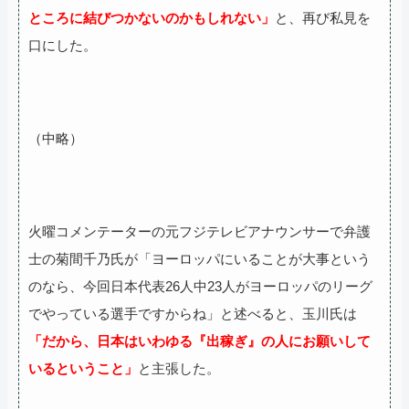
ところに結びつかないのかもしれない」
と、再び私見を
口にした。
（中略）
火曜コメンテーターの元フジテレビアナウンサーで弁護
士の菊間千乃氏が「ヨーロッパにいることが大事という
のなら、今回日本代表26人中23人がヨーロッパのリーグ
でやっている選手ですからね」と述べると、玉川氏は
「だから、日本はいわゆる『出稼ぎ』の人にお願いして
いるということ」
と主張した。