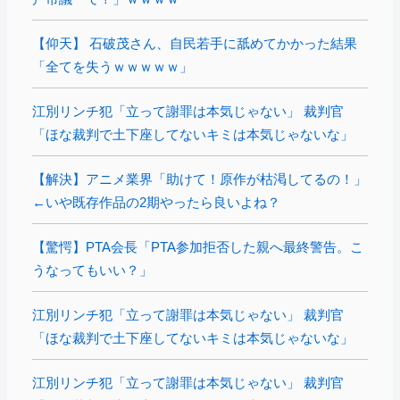
【仰天】 石破茂さん、自民若手に舐めてかかった結果
「全てを失うｗｗｗｗｗ」
江別リンチ犯「立って謝罪は本気じゃない」 裁判官
「ほな裁判で土下座してないキミは本気じゃないな」
【解決】アニメ業界「助けて！原作が枯渇してるの！」
←いや既存作品の2期やったら良いよね？
【驚愕】PTA会長「PTA参加拒否した親へ最終警告。こ
うなってもいい？」
江別リンチ犯「立って謝罪は本気じゃない」 裁判官
「ほな裁判で土下座してないキミは本気じゃないな」
江別リンチ犯「立って謝罪は本気じゃない」 裁判官