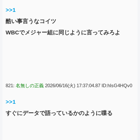
>>1
酷い事言うなコイツ
WBCでメジャー組に同じように言ってみろよ
821:
名無しの正義
2026/06/16(火) 17:37:04.87 ID:hIsG4HQv0
>>1
すぐにデータで語っているかのように喋る