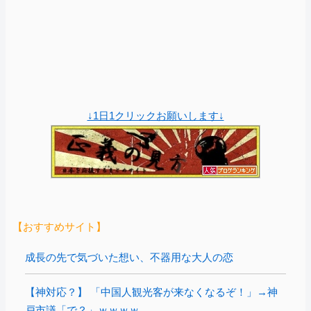
↓1日1クリックお願いします↓
【おすすめサイト】
成長の先で気づいた想い、不器用な大人の恋
【神対応？】 「中国人観光客が来なくなるぞ！」→神
戸市議「で？」ｗｗｗｗ