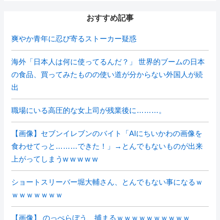
おすすめ記事
爽やか青年に忍び寄るストーカー疑惑
海外「日本人は何に使ってるんだ？」 世界的ブームの日本
の食品、買ってみたものの使い道が分からない外国人が続
出
職場にいる高圧的な女上司が残業後に………。
【画像】セブンイレブンのバイト「AIにちいかわの画像を
食わせてっと………できた！」→とんでもないものが出来
上がってしまうw w w w w
ショートスリーバー堀大輔さん、とんでもない事になるｗ
ｗｗｗｗｗｗｗ
【画像】 のっぺらぼう、捕まるｗｗｗｗｗｗｗｗｗｗ