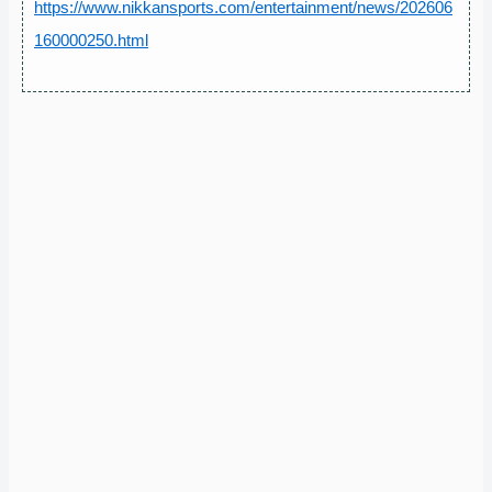
https://www.nikkansports.com/entertainment/news/202606
160000250.html