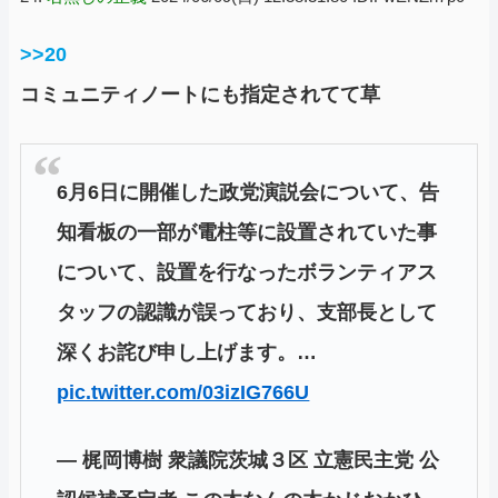
>>20
コミュニティノートにも指定されてて草
6月6日に開催した政党演説会について、告
知看板の一部が電柱等に設置されていた事
について、設置を行なったボランティアス
タッフの認識が誤っており、支部長として
深くお詫び申し上げます。…
pic.twitter.com/03izIG766U
— 梶岡博樹 衆議院茨城３区 立憲民主党 公