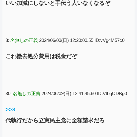
いい加減にしないと手伝う人いなくなるぞ
3:
名無しの正義
2024/06/09(日) 12:20:00.55 ID:vVg4M57c0
これ撤去処分費用は税金だぞ
30:
名無しの正義
2024/06/09(日) 12:41:45.60 ID:VtbqODBg0
>>3
代執行だから立憲民主党に全額請求だろ