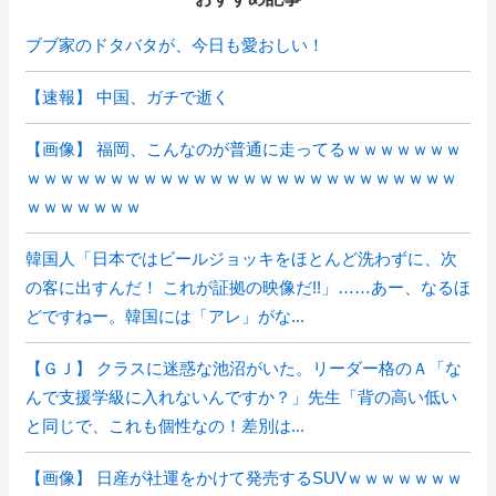
ブブ家のドタバタが、今日も愛おしい！
【速報】 中国、ガチで逝く
【画像】 福岡、こんなのが普通に走ってるｗｗｗｗｗｗｗ
ｗｗｗｗｗｗｗｗｗｗｗｗｗｗｗｗｗｗｗｗｗｗｗｗｗｗ
ｗｗｗｗｗｗｗ
韓国人「日本ではビールジョッキをほとんど洗わずに、次
の客に出すんだ！ これが証拠の映像だ!!」……あー、なるほ
どですねー。韓国には「アレ」がな...
【ＧＪ】 クラスに迷惑な池沼がいた。リーダー格のＡ「な
んで支援学級に入れないんですか？」先生「背の高い低い
と同じで、これも個性なの！差別は...
【画像】 日産が社運をかけて発売するSUVｗｗｗｗｗｗｗ