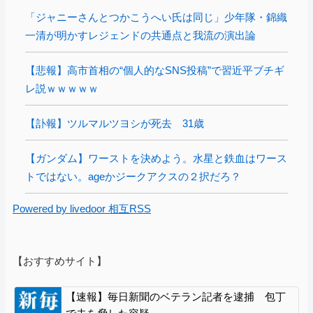
「ジャニーさんとつかこうへい氏は同じ」少年隊・錦織
一清が明かすレジェンドの共通点と我流の演出論
【悲報】高市首相の“個人的なSNS投稿”で習近平ブチギ
レ説ｗｗｗｗｗ
【訃報】ツルマルツヨシが死去 31歳
【ガンダム】ワーストを決めよう。水星と鉄血はワース
トではない。ageかジークアクスの２択だろ？
Powered by livedoor 相互RSS
【おすすめサイト】
【速報】毎日新聞のベテラン記者を逮捕 包丁