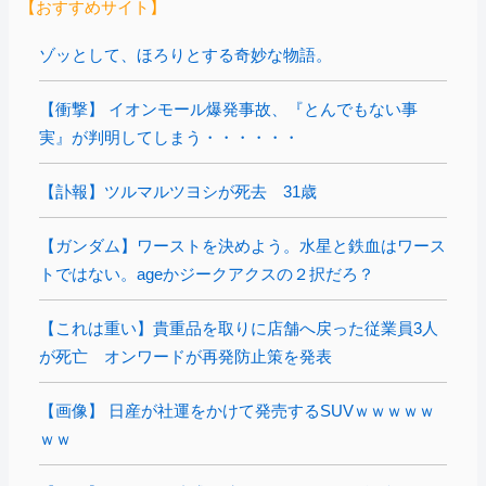
【おすすめサイト】
ゾッとして、ほろりとする奇妙な物語。
【衝撃】 イオンモール爆発事故、『とんでもない事
実』が判明してしまう・・・・・・
【訃報】ツルマルツヨシが死去 31歳
【ガンダム】ワーストを決めよう。水星と鉄血はワース
トではない。ageかジークアクスの２択だろ？
【これは重い】貴重品を取りに店舗へ戻った従業員3人
が死亡 オンワードが再発防止策を発表
【画像】 日産が社運をかけて発売するSUVｗｗｗｗｗ
ｗｗ