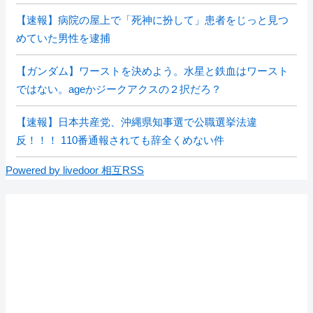
【速報】病院の屋上で「死神に扮して」患者をじっと見つ
めていた男性を逮捕
【ガンダム】ワーストを決めよう。水星と鉄血はワースト
ではない。ageかジークアクスの２択だろ？
【速報】日本共産党、沖縄県知事選で公職選挙法違
反！！！ 110番通報されても辞全くめない件
Powered by livedoor 相互RSS