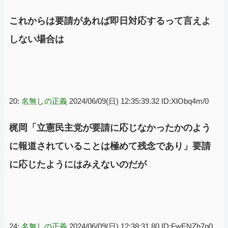
これからは要請があれば即日対応するって言えよ
しない場合は
20:
名無しの正義
2024/06/09(日) 12:35:39.32 ID:XlObq4m/0
梶岡「立憲民主党が要請に応じなかったかのよう
に報道されていることは極めて残念であり」要請
に応じたようにはみえないのだが
24:
名無しの正義
2024/06/09(日) 12:38:31.80 ID:FwENZh7p0