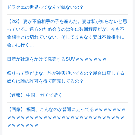
ドラクエの世界ってなんで銃ないの？
【2/2】 妻が不倫相手の子を産んだ。妻は私が知らないと思
っている。遠方のため会うのは年に数回程度だが、今も不
倫相手とは切れていない。そしてまもなく妻は不倫相手に
会いに行く…
日産が社運をかけて発売するSUVｗｗｗｗｗｗｗ
祭りって謎だよな、誰が神輿担いでるの？屋台出店してる
奴らは誰の許可を得て商売してるの？
【速報】 中国、ガチで逝く
【画像】 福岡、こんなのが普通に走ってるｗｗｗｗｗｗｗ
ｗｗｗｗｗｗｗｗｗｗｗｗｗｗｗｗｗｗｗｗｗｗｗｗｗｗ
ｗｗｗｗｗｗｗ