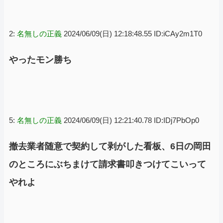
2:
名無しの正義
2024/06/09(日) 12:18:48.55 ID:iCAy2m1T0
やったモン勝ち
5:
名無しの正義
2024/06/09(日) 12:21:40.78 ID:IDj7PbOp0
撤去業者随意で契約して剥がした看板、6日の岡田
のところにぶちまけて請求書叩きつけてこいって
やれよ