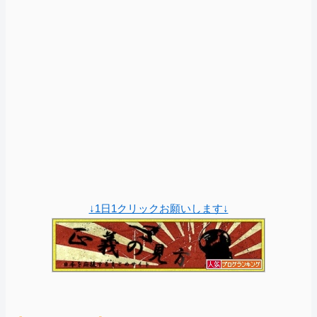
↓1日1クリックお願いします↓