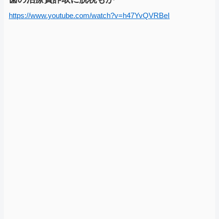
https://www.youtube.com/watch?v=h47YvQVRBeI