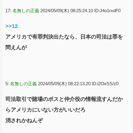
17:
名無しの正義
2024/05/09(木) 08:25:24.10 ID:J4o1rxdF0
>>12
アメリカで有罪判決出たなら、日本の司法は罪を
問えんが
5:
名無しの正義
2024/05/09(木) 08:22:13.20 ID:i2OeSS/z0
司法取引で賭場のボスと仲介役の情報流すんだか
らアメリカにいない方がいいだろ
消されかねんぞ