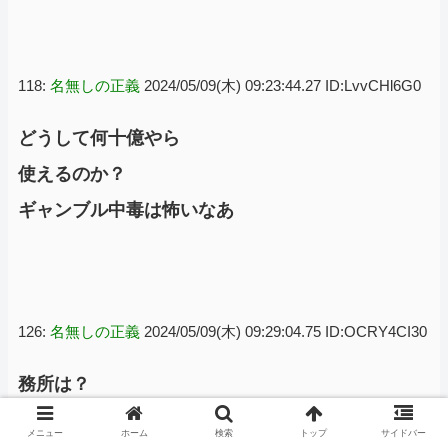
118:
名無しの正義
2024/05/09(木) 09:23:44.27 ID:LvvCHl6G0
どうして何十億やら
使えるのか？
ギャンブル中毒は怖いなあ
126:
名無しの正義
2024/05/09(木) 09:29:04.75 ID:OCRY4CI30
務所は？
メニュー
ホーム
検索
トップ
サイドバー