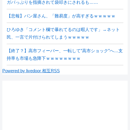
ガバっぷりを指摘されて袋叩きにされるも……
【悲報】パン屋さん、「難易度」が高すぎるｗｗｗｗｗ
ひろゆき「コメント欄で暴れてるのは暇人です」→ネット
民、一言で片付けられてしまうｗｗｗｗｗ
【終了？】高市フィーバー、一転して”高市ショック”へ…支
持率も市場も急降下ｗｗｗｗｗｗｗｗ
Powered by livedoor 相互RSS