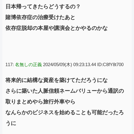
日本帰ってきたらどうするの？
賭博依存症の治療受けたあと
依存症脱却の本屋や講演会とかやるのかな
117:
名無しの正義
2024/05/09(木) 09:23:13.44 ID:C8fY8t700
将来的に結構な資産を築けてただろうにな
さらに築いた人脈信頼ネームバリューから通訳の
取りまとめやら旅行外車やら
なんらかのビジネスを始めることも可能だったろ
うに