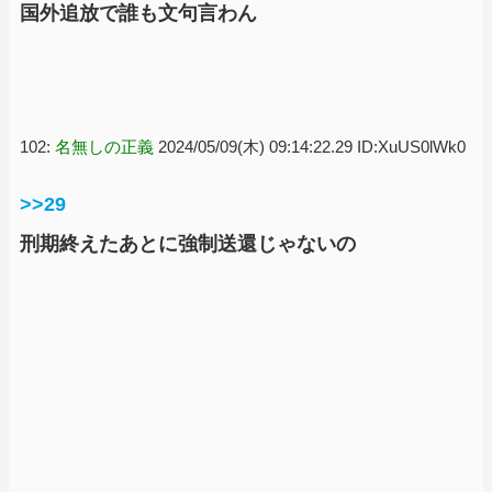
国外追放で誰も文句言わん
102:
名無しの正義
2024/05/09(木) 09:14:22.29 ID:XuUS0lWk0
>>29
刑期終えたあとに強制送還じゃないの