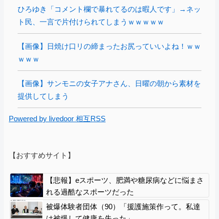
ひろゆき「コメント欄で暴れてるのは暇人です」→ネッ
ト民、一言で片付けられてしまうｗｗｗｗｗ
【画像】日焼け口リの締まったお尻っていいよね！ｗｗ
ｗｗｗ
【画像】サンモニの女子アナさん、日曜の朝から素材を
提供してしまう
Powered by livedoor 相互RSS
【おすすめサイト】
【悲報】eスポーツ、肥満や糖尿病などに悩まさ
れる過酷なスポーツだった
被爆体験者団体（90）「援護施策作って。私達
は被爆して健康を失った」