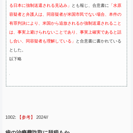
る日本に強制送還される見込み」
とも報じ、合意書に
「水原
容疑者と弁護人は、同容疑者が米国市民でない場合、本件の
有罪判決により、米国から追放されるか強制送還されること
は、事実上避けられないことであり、事実上確実であると話
し合い、同容疑者も理解している」
と合意書に書かれている
とした。
以下略
1002:
【参考】
2024//
歯の治療費詐取に脱税もか