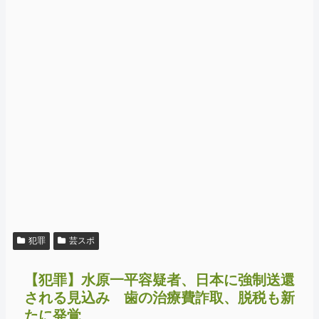
犯罪
芸スポ
【犯罪】水原一平容疑者、日本に強制送還
される見込み 歯の治療費詐取、脱税も新
たに発覚