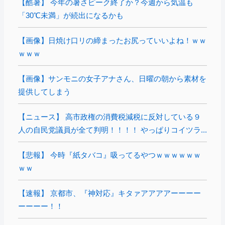
【酷暑】 今年の暑さピーク終了か？今週から気温も
「30℃未満」が続出になるかも
【画像】日焼け口リの締まったお尻っていいよね！ｗｗ
ｗｗｗ
【画像】サンモニの女子アナさん、日曜の朝から素材を
提供してしまう
【ニュース】 高市政権の消費税減税に反対している９
人の自民党議員が全て判明！！！！ やっぱりコイツラ...
【悲報】 今時『紙タバコ』吸ってるやつｗｗｗｗｗｗ
ｗｗ
【速報】 京都市、『神対応』キタァアアアアーーーー
ーーーー！！