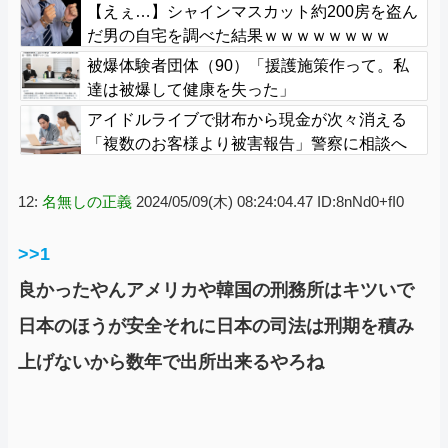
【えぇ…】シャインマスカット約200房を盗ん
だ男の自宅を調べた結果ｗｗｗｗｗｗｗｗ
被爆体験者団体（90）「援護施策作って。私
達は被爆して健康を失った」
アイドルライブで財布から現金が次々消える
「複数のお客様より被害報告」警察に相談へ
12:
名無しの正義
2024/05/09(木) 08:24:04.47 ID:8nNd0+fI0
>>1
良かったやんアメリカや韓国の刑務所はキツいで
日本のほうが安全それに日本の司法は刑期を積み
上げないから数年で出所出来るやろね