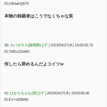
ID:UB4akQB70
本物の独裁者はこうでなくちゃな笑
36:
カバガラス(静岡県) [ﾆﾀﾞ]
2023/04/27(木) 19:02:02.70
ID:7MEs2ShM0
何したら辞めるんだよコイツw
41:
ひかりちゃん(茸) [ﾆﾀﾞ]
2023/04/27(木) 19:03:00.40
ID:EV+oEBMl0