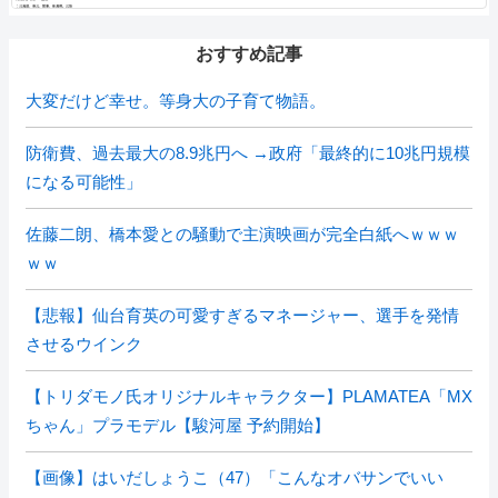
おすすめ記事
大変だけど幸せ。等身大の子育て物語。
防衛費、過去最大の8.9兆円へ →政府「最終的に10兆円規模
になる可能性」
佐藤二朗、橋本愛との騒動で主演映画が完全白紙へｗｗｗ
ｗｗ
【悲報】仙台育英の可愛すぎるマネージャー、選手を発情
させるウインク
【トリダモノ氏オリジナルキャラクター】PLAMATEA「MX
ちゃん」プラモデル【駿河屋 予約開始】
【画像】はいだしょうこ（47）「こんなオバサンでいい