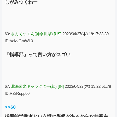
しがみつくねー
60:
さんてつくん(神奈川県) [US]
2023/04/27(木) 19:17:33.39
ID:hzKvGmWL0
「指導部」って言い方がスゴい
67:
北海道米キャラクター(茸) [IN]
2023/04/27(木) 19:22:51.78
ID:RZrRdpp60
>>60
指導的労働者という謎の階級があるからな共産主