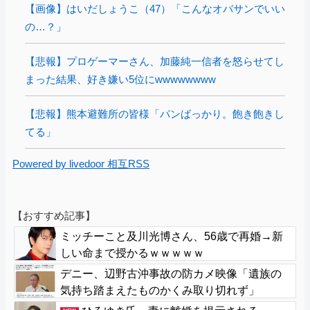
【画像】はいだしょうこ（47）「こんなオバサンでいい
の…？」
【悲報】プロゲーマーさん、加藤純一信者を怒らせてし
まった結果、好き嫌い5位にwwwwwwww
【悲報】熊本避難所の皆様「パンばっかり。飽き飽きし
てる」
Powered by livedoor 相互RSS
【おすすめ記事】
ミッチーこと及川光博さん、56歳で再婚→新
しい命まで授かるｗｗｗｗｗ
デニー、辺野古沖事故の防カメ映像「遺族の
気持ち踏まえたものかくみ取り切れず」