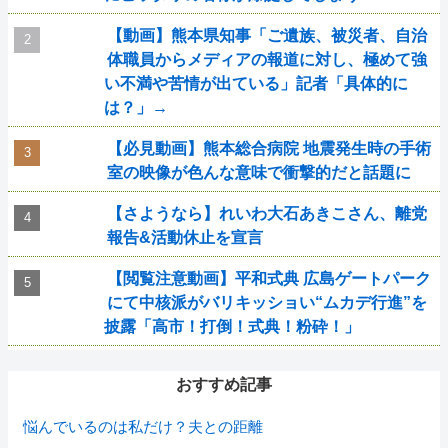
【動画】熊本県知事「ご遺族、被災者、自治
体職員からメディアの報道に対し、極めて強
い不満や苦情が出ている」記者「具体的に
は？」→
【必見動画】熊本総合病院 地震発生時の手術
室の映像が色んな意味で衝撃的だと話題に
【さようなら】れいわ大石あきこさん、離党
報告&活動休止を宣言
【閲覧注意動画】平和式典 広島ゲートパーク
にて中核派がバリキッショい“ムカデ行進”を
披露「高市！打倒！式典！粉砕！」
おすすめ記事
悩んでいるのは私だけ？夫との距離