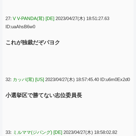
27:
V V-PANDA(茸) [DE]
2023/04/27(木) 18:51:27.63
ID:uaAhsB6w0
これが独裁だぞパヨク
32:
カッパ(茸) [US]
2023/04/27(木) 18:57:45.40 ID:u6m0Ex2d0
小選挙区で勝てない志位委員長
33:
ミルママ(ジパング) [DE]
2023/04/27(木) 18:58:02.82