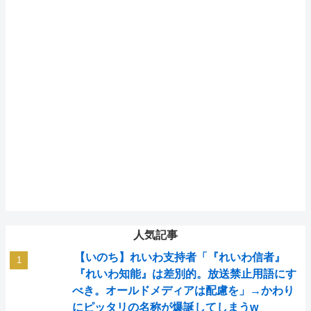
人気記事
【いのち】れいわ支持者「『れいわ信者』
『れいわ知能』は差別的。放送禁止用語にす
べき。オールドメディアは配慮を」→かわり
にピッタリの名称が爆誕してしまうw