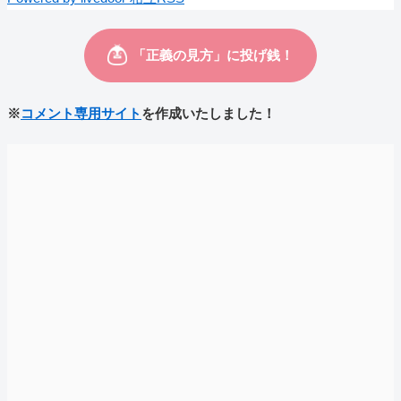
※
コメント専用サイト
を作成いたしました！