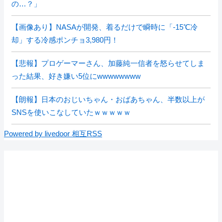
の…？」
【画像あり】NASAが開発、着るだけで瞬時に「-15℃冷
却」する冷感ポンチョ3,980円！
【悲報】プロゲーマーさん、加藤純一信者を怒らせてしま
った結果、好き嫌い5位にwwwwwwww
【朗報】日本のおじいちゃん・おばあちゃん、半数以上が
SNSを使いこなしていたｗｗｗｗｗ
Powered by livedoor 相互RSS