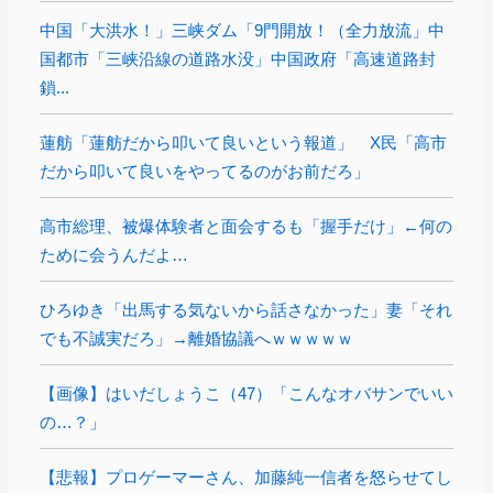
中国「大洪水！」三峡ダム「9門開放！（全力放流」中
国都市「三峡沿線の道路水没」中国政府「高速道路封
鎖...
蓮舫「蓮舫だから叩いて良いという報道」 X民「高市
だから叩いて良いをやってるのがお前だろ」
高市総理、被爆体験者と面会するも「握手だけ」←何の
ために会うんだよ…
ひろゆき「出馬する気ないから話さなかった」妻「それ
でも不誠実だろ」→離婚協議へｗｗｗｗｗ
【画像】はいだしょうこ（47）「こんなオバサンでいい
の…？」
【悲報】プロゲーマーさん、加藤純一信者を怒らせてし