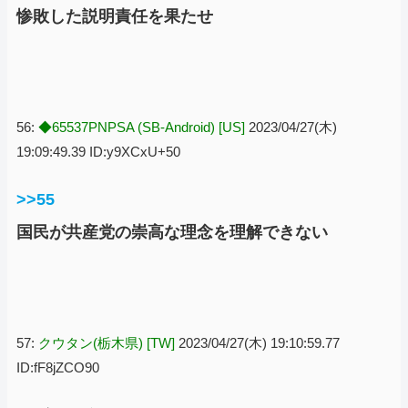
惨敗した説明責任を果たせ
56:
◆65537PNPSA (SB-Android) [US]
2023/04/27(木)
19:09:49.39 ID:y9XCxU+50
>>55
国民が共産党の崇高な理念を理解できない
57:
クウタン(栃木県) [TW]
2023/04/27(木) 19:10:59.77
ID:fF8jZCO90