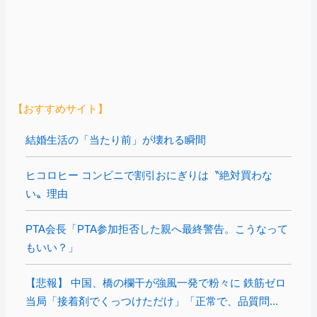
【おすすめサイト】
結婚生活の「当たり前」が壊れる瞬間
ヒコロヒー コンビニで割引おにぎりは〝絶対買わな
い〟理由
PTA会長「PTA参加拒否した親へ最終警告。こうなって
もいい？」
【悲報】 中国、橋の欄干が強風一発で粉々に 鉄筋ゼロ
当局「接着剤でくっつけただけ」「正常で、品質問...