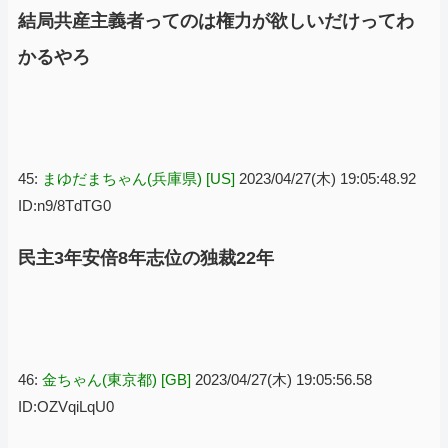
結局共産主義者ってのは権力が欲しいだけってわ
かるやろ
45:
まゆだまちゃん(兵庫県) [US]
2023/04/27(木) 19:05:48.92
ID:n9/8TdTG0
民主3年安倍8年志位の独裁22年
46:
金ちゃん(東京都) [GB]
2023/04/27(木) 19:05:56.58
ID:OZVqiLqU0