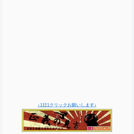
↓1日1クリックお願いします↓