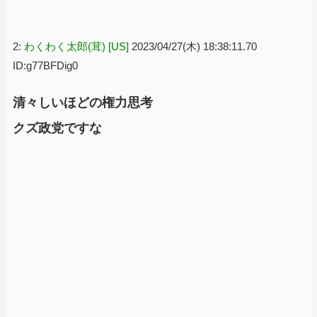
2:
わくわく太郎(茸) [US]
2023/04/27(木) 18:38:11.70
ID:g77BFDig0
清々しいほどの権力思考
クズ政党ですな