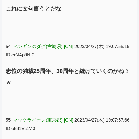
これに文句言うとだな
54:
ペンギンのダグ(宮崎県) [CN]
2023/04/27(木) 19:07:55.15
ID:crNAp9NI0
志位の独裁25周年、30周年と続けていくのかね？
ｗ
55:
マックライオン(東京都) [CN]
2023/04/27(木) 19:07:57.66
ID:ok81VtZM0