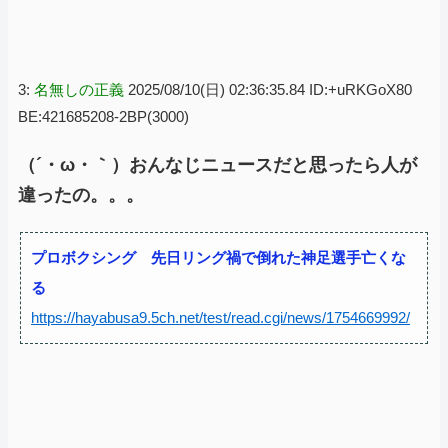
3:
名無しの正義
2025/08/10(日) 02:36:35.84 ID:+uRKGoX80
BE:421685208-2BP(3000)
（´・ω・｀）おんなじニュースだと思ったら人が
違ったの。。。
プロボクシング 先日リング禍で倒れた神足選手亡くな
る
https://hayabusa9.5ch.net/test/read.cgi/news/1754669992/