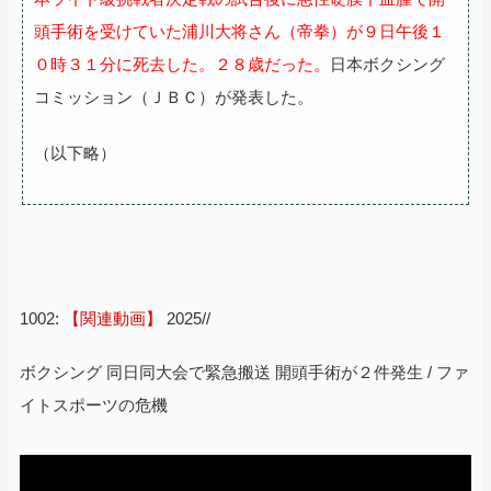
頭手術を受けていた浦川大将さん（帝拳）が９日午後１
０時３１分に死去した。２８歳だった。
日本ボクシング
コミッション（ＪＢＣ）が発表した。
（以下略）
1002:
【関連動画】
2025//
ボクシング 同日同大会で緊急搬送 開頭手術が２件発生 / ファ
イトスポーツの危機