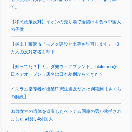
く...
【移民政策反対】イオンの売り場で唐揚げを食う中国人
の子供
【炎上】藤沢市「モスク建設と土葬も許可します」→3
万人の反対署名も却下
【知ってた？】カナダ発ウェアブランド、lululemonが
日本でオープン→店名は日本差別からできた？
イスラム指導者が授業!? 憲法違反だと批判殺到【さくら
の解説】
91歳女性の遺体を遺棄したベトナム国籍の男が逮捕され
ました #移民 #外国人