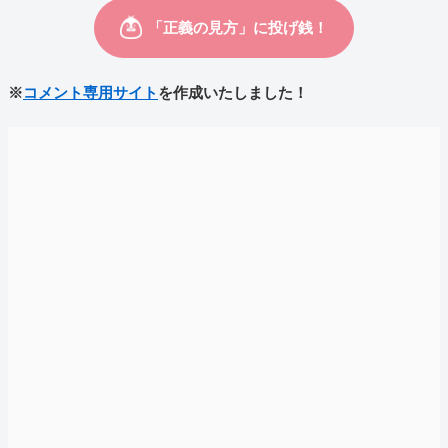
※
コメント専用サイト
を作成いたしました！