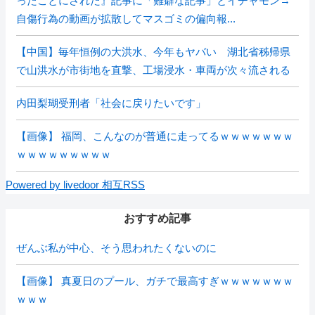
ったことにされた』記事に「難癖な記事」とイチャモン→
自傷行為の動画が拡散してマスゴミの偏向報...
【中国】毎年恒例の大洪水、今年もヤバい 湖北省秭帰県
で山洪水が市街地を直撃、工場浸水・車両が次々流される
内田梨瑚受刑者「社会に戻りたいです」
【画像】 福岡、こんなのが普通に走ってるｗｗｗｗｗｗｗ
ｗｗｗｗｗｗｗｗｗ
Powered by livedoor 相互RSS
おすすめ記事
ぜんぶ私が中心、そう思われたくないのに
【画像】 真夏日のプール、ガチで最高すぎｗｗｗｗｗｗｗ
ｗｗｗ