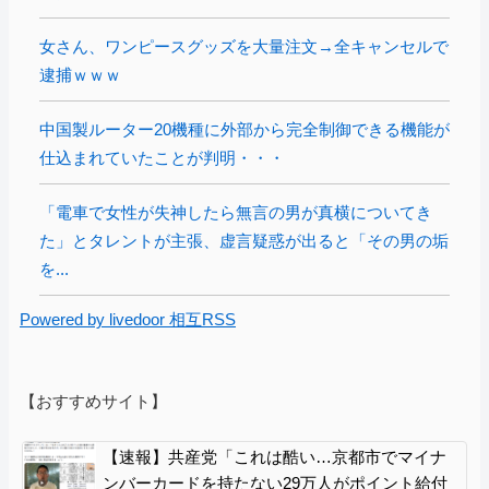
女さん、ワンピースグッズを大量注文→全キャンセルで
逮捕ｗｗｗ
中国製ルーター20機種に外部から完全制御できる機能が
仕込まれていたことが判明・・・
「電車で女性が失神したら無言の男が真横についてき
た」とタレントが主張、虚言疑惑が出ると「その男の垢
を...
Powered by livedoor 相互RSS
【おすすめサイト】
【速報】共産党「これは酷い…京都市でマイナ
ンバーカードを持たない29万人がポイント給付