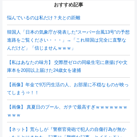
おすすめ記事
悩んでいるのは私だけ？夫との距離
韓国人「日本の気象庁が発表した“スーパー台風13号”の予想
進路をご覧ください・・・」→「これ韓国は完全に直撃な
んだけど」「信じませんｗｗｗ」
【私はあなたの味方】 交際歴ゼロの同級生宅に唐揚げや文
庫本を20回以上届けた24歳女を逮捕
【画像】年金で9万円生活の人、お部屋に不穏なものが映っ
てしまう⇒！！
【画像】 真夏日のプール、ガチで最高すぎｗｗｗｗｗｗｗ
ｗｗｗ
【ネット】荒らしが『警察官発砲で犯人の自傷行為が無か