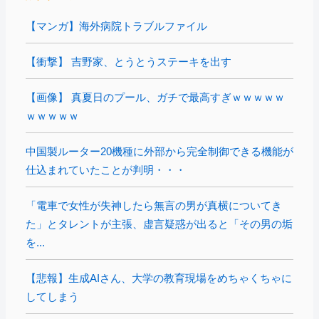
【マンガ】海外病院トラブルファイル
【衝撃】 吉野家、とうとうステーキを出す
【画像】 真夏日のプール、ガチで最高すぎｗｗｗｗｗ
ｗｗｗｗｗ
中国製ルーター20機種に外部から完全制御できる機能が
仕込まれていたことが判明・・・
「電車で女性が失神したら無言の男が真横についてき
た」とタレントが主張、虚言疑惑が出ると「その男の垢
を...
【悲報】生成AIさん、大学の教育現場をめちゃくちゃに
してしまう