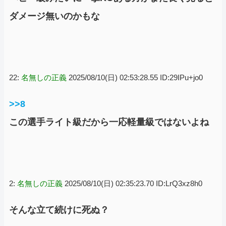
ダメージ無いのかもな
22:
名無しの正義
2025/08/10(日) 02:53:28.55 ID:29IPu+jo0
>>8
この選手ライト級だから一応軽量級ではないよね
2:
名無しの正義
2025/08/10(日) 02:35:23.70 ID:LrQ3xz8h0
そんな立て続けに死ぬ？