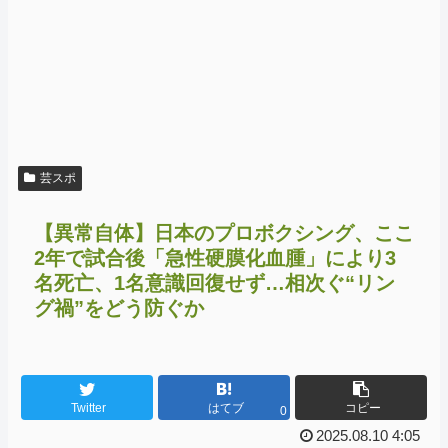
芸スポ
【異常自体】日本のプロボクシング、ここ
2年で試合後「急性硬膜化血腫」により3
名死亡、1名意識回復せず…相次ぐ“リン
グ禍”をどう防ぐか
Twitter
はてブ
コピー
0
2025.08.10 4:05