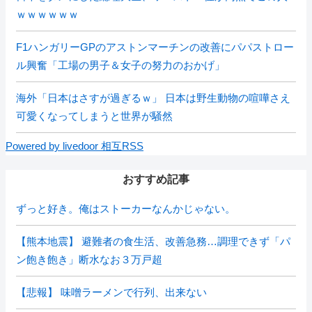
ｗｗｗｗｗｗ
F1ハンガリーGPのアストンマーチンの改善にパパストロー
ル興奮「工場の男子＆女子の努力のおかげ」
海外「日本はさすが過ぎるｗ」 日本は野生動物の喧嘩さえ
可愛くなってしまうと世界が騒然
Powered by livedoor 相互RSS
おすすめ記事
ずっと好き。俺はストーカーなんかじゃない。
【熊本地震】 避難者の食生活、改善急務…調理できず「パ
ン飽き飽き」断水なお３万戸超
【悲報】 味噌ラーメンで行列、出来ない