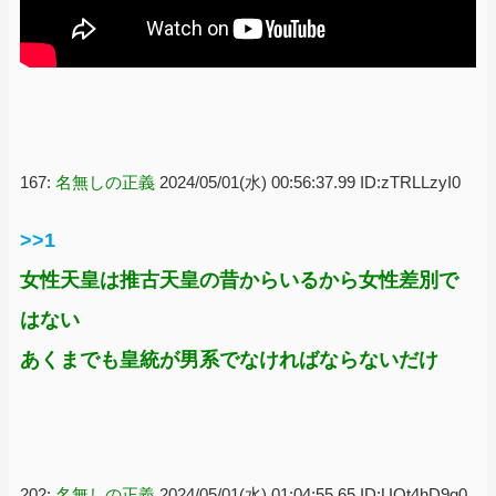
167:
名無しの正義
2024/05/01(水) 00:56:37.99 ID:zTRLLzyI0
>>1
女性天皇は推古天皇の昔からいるから女性差別で
はない
あくまでも皇統が男系でなければならないだけ
202:
名無しの正義
2024/05/01(水) 01:04:55.65 ID:UOt4hD9q0