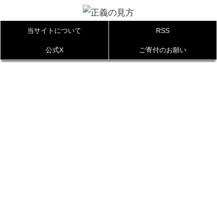
当サイトについて
RSS
公式X
ご寄付のお願い