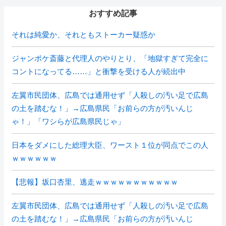
おすすめ記事
それは純愛か、それともストーカー疑惑か
ジャンポケ斎藤と代理人のやりとり、「地獄すぎて完全に
コントになってる……」と衝撃を受ける人が続出中
左翼市民団体、広島では通用せず「人殺しの汚い足で広島
の土を踏むな！」→広島県民「お前らの方が汚いんじ
ゃ！」「ワシらが広島県民じゃ」
日本をダメにした総理大臣、ワースト１位が同点でこの人
ｗｗｗｗｗｗ
【悲報】坂口杏里、逃走ｗｗｗｗｗｗｗｗｗｗｗ
左翼市民団体、広島では通用せず「人殺しの汚い足で広島
の土を踏むな！」→広島県民「お前らの方が汚いんじ