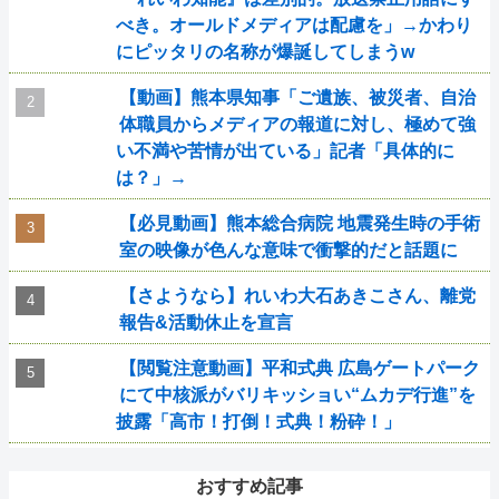
べき。オールドメディアは配慮を」→かわり
にピッタリの名称が爆誕してしまうw
【動画】熊本県知事「ご遺族、被災者、自治
体職員からメディアの報道に対し、極めて強
い不満や苦情が出ている」記者「具体的に
は？」→
【必見動画】熊本総合病院 地震発生時の手術
室の映像が色んな意味で衝撃的だと話題に
【さようなら】れいわ大石あきこさん、離党
報告&活動休止を宣言
【閲覧注意動画】平和式典 広島ゲートパーク
にて中核派がバリキッショい“ムカデ行進”を
披露「高市！打倒！式典！粉砕！」
おすすめ記事