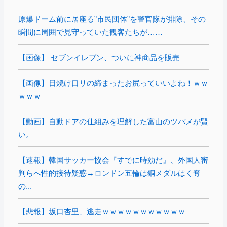
原爆ドーム前に居座る”市民団体”を警官隊が排除、その
瞬間に周囲で見守っていた観客たちが……
【画像】 セブンイレブン、ついに神商品を販売
【画像】日焼け口リの締まったお尻っていいよね！ｗｗ
ｗｗｗ
【動画】自動ドアの仕組みを理解した富山のツバメが賢
い。
【速報】韓国サッカー協会『すでに時効だ』、外国人審
判らへ性的接待疑惑→ロンドン五輪は銅メダルはく奪
の...
【悲報】坂口杏里、逃走ｗｗｗｗｗｗｗｗｗｗｗ