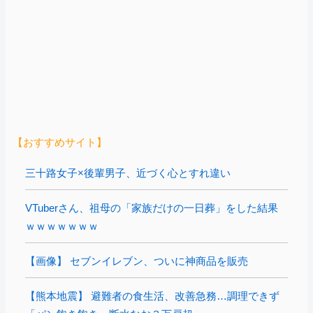
【おすすめサイト】
三十路女子×後輩男子、近づく心とすれ違い
VTuberさん、祖母の「家族だけの一日葬」をした結果
ｗｗｗｗｗｗｗ
【画像】 セブンイレブン、ついに神商品を販売
【熊本地震】 避難者の食生活、改善急務…調理できず