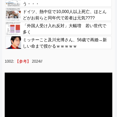
う・・・
ドイツ、熱中症で10,000人以上死亡、ほとん
どがお前らと同年代で若者は元気????
「外国人受け入れ反対」大幅増 若い世代で
多く
ミッチーこと及川光博さん、56歳で再婚→新
しい命まで授かるｗｗｗｗｗ
1002:
【参考】
2024//