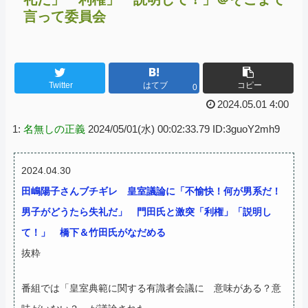
言って委員会
Twitter
はてブ
コピー
0
2024.05.01 4:00
1:
名無しの正義
2024/05/01(水) 00:02:33.79 ID:3guoY2mh9
2024.04.30
田嶋陽子さんブチギレ 皇室議論に「不愉快！何が男系だ！
男子がどうたら失礼だ」 門田氏と激突「利権」「説明し
て！」 橋下＆竹田氏がなだめる
抜粋
番組では「皇室典範に関する有識者会議に 意味がある？意