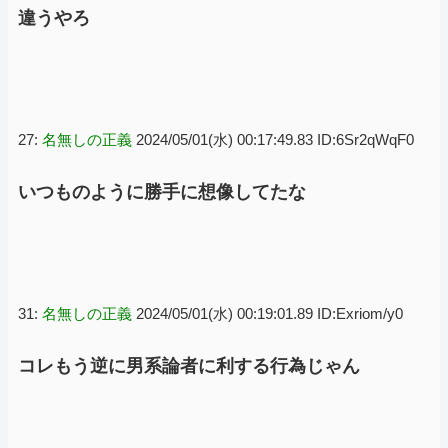
違うやろ
27:
名無しの正義
2024/05/01(水) 00:17:49.83 ID:6Sr2qWqF0
いつものように勝手に想像してたな
31:
名無しの正義
2024/05/01(水) 00:19:01.89 ID:Exriom/y0
コレもう逆に男系論者に利する行為じゃん