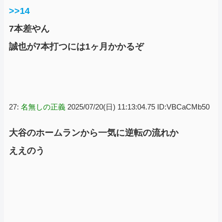
>>14
7本差やん
誠也が7本打つには1ヶ月かかるぞ
27:
名無しの正義
2025/07/20(日) 11:13:04.75 ID:VBCaCMb50
大谷のホームランから一気に逆転の流れか
ええのう