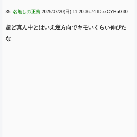
35:
名無しの正義
2025/07/20(日) 11:20:36.74 ID:rxCYHuG30
超ど真ん中とはいえ逆方向でキモいくらい伸びた
な