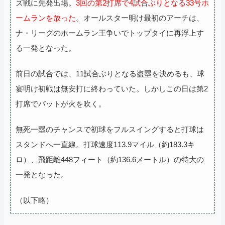
ズ戦に先発出場。
3回の第2打席で4試合ぶりとなる33号ホ
ームランを放った
。オールスター明け最初のアーチは、
ナ・リーグのホームラン王争いでトップタイに再浮上す
る一発となった。
前日の試合では、11試合ぶりとなる盗塁を決めるも、球
宴明け初戦は無安打に終わっていた。しかしこの日は第2
打席でバットが火を吹く。
無死一塁のチャンスで初球をフルスイングすると打球は
スタンドへ一直線。打球速度113.9マイル（約183.3キ
ロ）、飛距離448フィート（約136.6メートル）の特大の
一発となった。
（以下略）