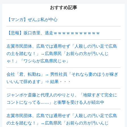
おすすめ記事
【マンガ】ぜんぶ私が中心
【悲報】坂口杏里、逃走ｗｗｗｗｗｗｗｗｗｗｗ
左翼市民団体、広島では通用せず「人殺しの汚い足で広島
の土を踏むな！」→広島県民「お前らの方が汚いんじ
ゃ！」「ワシらが広島県民じゃ」
会社「君、転勤ね」→ 男性社員「それなら妻のほうが稼ぎ
いいんで辞めます」⇒ 結果・・・
ジャンポケ斎藤と代理人のやりとり、「地獄すぎて完全に
コントになってる……」と衝撃を受ける人が続出中
左翼市民団体、広島では通用せず「人殺しの汚い足で広島
の土を踏むな！」→広島県民「お前らの方が汚いんじ