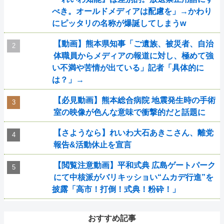
べき。オールドメディアは配慮を」→かわり
にピッタリの名称が爆誕してしまうw
【動画】熊本県知事「ご遺族、被災者、自治
体職員からメディアの報道に対し、極めて強
い不満や苦情が出ている」記者「具体的に
は？」→
【必見動画】熊本総合病院 地震発生時の手術
室の映像が色んな意味で衝撃的だと話題に
【さようなら】れいわ大石あきこさん、離党
報告&活動休止を宣言
【閲覧注意動画】平和式典 広島ゲートパーク
にて中核派がバリキッショい“ムカデ行進”を
披露「高市！打倒！式典！粉砕！」
おすすめ記事