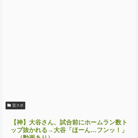
芸スポ
【神】大谷さん、試合前にホームラン数ト
ップ抜かれる→大谷「ほーん…フンッ！」
→（動画あり）