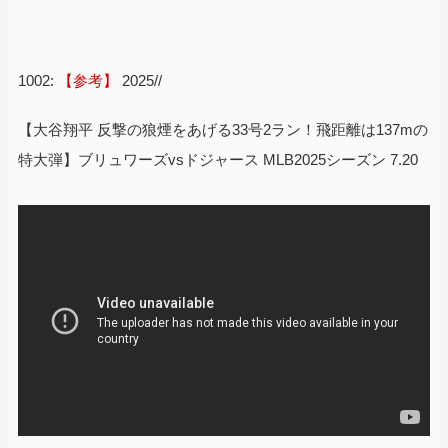
1002:
【参考】
2025//
【大谷翔平 反撃の狼煙をあげる33号2ラン！飛距離は137mの
特大弾】ブリュワーズvsドジャース MLB2025シーズン 7.20