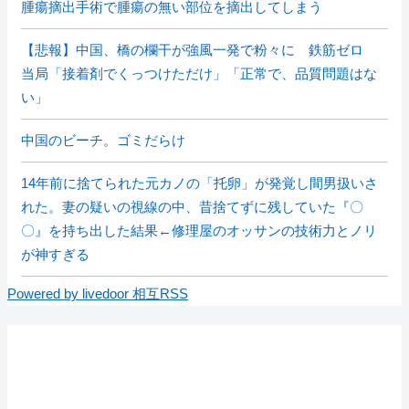
腫瘍摘出手術で腫瘍の無い部位を摘出してしまう
【悲報】中国、橋の欄干が強風一発で粉々に 鉄筋ゼロ
当局「接着剤でくっつけただけ」「正常で、品質問題はな
い」
中国のビーチ。ゴミだらけ
14年前に捨てられた元カノの「托卵」が発覚し間男扱いさ
れた。妻の疑いの視線の中、昔捨てずに残していた『〇
〇』を持ち出した結果←修理屋のオッサンの技術力とノリ
が神すぎる
Powered by livedoor 相互RSS