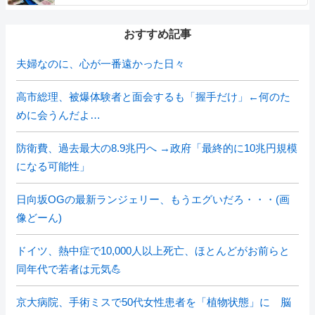
おすすめ記事
夫婦なのに、心が一番遠かった日々
高市総理、被爆体験者と面会するも「握手だけ」←何のた
めに会うんだよ…
防衛費、過去最大の8.9兆円へ →政府「最終的に10兆円規模
になる可能性」
日向坂OGの最新ランジェリー、もうエグいだろ・・・(画
像どーん)
ドイツ、熱中症で10,000人以上死亡、ほとんどがお前らと
同年代で若者は元気💪
京大病院、手術ミスで50代女性患者を「植物状態」に 脳