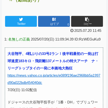
Twitter
はてブ
コピー
0
2025.07.20 11:45
1:
名無しの正義
2025/07/20(日) 11:09:34.39 ID:RzWEGuKu9
大谷翔平、4戦ぶりの33号2ラン！後半戦最初の一発は打
球速度183キロ・飛距離137メートルの特大アーチ ナ・
リーグトップタイの一発に本拠地大熱狂
https://news.yahoo.co.jp/articles/e089f196ae2968bb5a1997
d90a022bdb454040dc
7/20(日) 11:02配信
ドジャースの大谷翔平投手が「1番・DH」でブリュワー