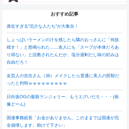
おすすめ記事
身近すぎる“厄介な人たち”が大集合！
しょっぱいラーメンの汁を残したら隣のおっさんに「何故
残す！」と怒鳴られた……友人にも「スープが本体だろあ
り得ない」と説教されたんだが、塩分過剰だし味の好みは
自由だろ！
女芸人の吉住さん（36）メイクしたら普通に美人の部類だ
ったと判明ｗｗｗｗｗｗｗｗｗ
日向坂OGの最新ランジェリー、もうエグいだろ・・・(画
像どーん)
国連事務総長「お金がありません。このままでは国連が完
全崩壊します。助けて下さい」