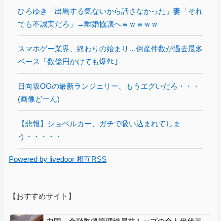
ひろゆき「出馬する気ないから話さなかった」妻「それ
でも不誠実だろ」→離婚協議へｗｗｗｗｗ
スマホゲー業界、終わりの始まり…倒産件数が過去最多
ペース「数億円かけても爆ﾀﾋ」
日向坂OGの最新ランジェリー、もうエグいだろ・・・
(画像どーん)
【悲報】ショベルカー、ガチで吸い込まれてしま
う・・・・・
Powered by livedoor 相互RSS
【おすすめサイト】