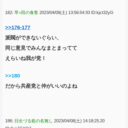
182:
早○田の食客
2023/04/08(土) 13:56:54.93 ID:kjct32yG
>>176-177
派閥ができないぐらい、
同じ意見でみんなまとまってて
えらいね我が党！
>>180
だから共産党と仲がいいのよね
186:
日出づる処の名無し
2023/04/08(土) 14:18:25.20