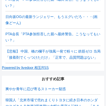
い？」
日向坂OGの最新ランジェリー、もうエグいだろ・・・(画
像どーん)
PTA会長「PTA参加拒否した親へ最終警告。こうなってもい
い？」
【悲報】 中国、橋の欄干が強風一発で粉々に 鉄筋ゼロ 当局
「接着剤でくっつけただけ」「正常で、品質問題はない」
Powered by livedoor 相互RSS
おすすめ記事
爽やか青年に忍び寄るストーカー疑惑
韓国人「北米市場で売れまくりトヨタに続き日本のホンダ