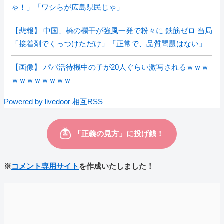
ゃ！」「ワシらが広島県民じゃ」
【悲報】 中国、橋の欄干が強風一発で粉々に 鉄筋ゼロ 当局
「接着剤でくっつけただけ」「正常で、品質問題はない」
【画像】 パパ活待機中の子が20人ぐらい激写されるｗｗｗ
ｗｗｗｗｗｗｗｗ
Powered by livedoor 相互RSS
※
コメント専用サイト
を作成いたしました！