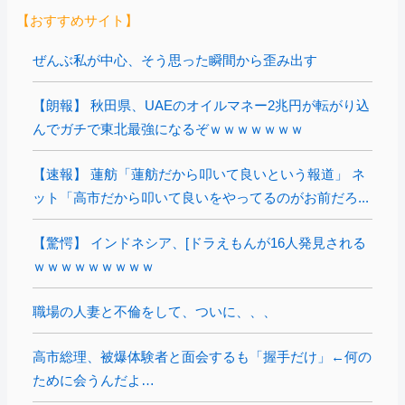
【おすすめサイト】
ぜんぶ私が中心、そう思った瞬間から歪み出す
【朗報】 秋田県、UAEのオイルマネー2兆円が転がり込
んでガチで東北最強になるぞｗｗｗｗｗｗｗ
【速報】 蓮舫「蓮舫だから叩いて良いという報道」 ネ
ット「高市だから叩いて良いをやってるのがお前だろ...
【驚愕】 インドネシア、[ドラえもんが16人発見される
ｗｗｗｗｗｗｗｗｗ
職場の人妻と不倫をして、ついに、、、
高市総理、被爆体験者と面会するも「握手だけ」←何の
ために会うんだよ…