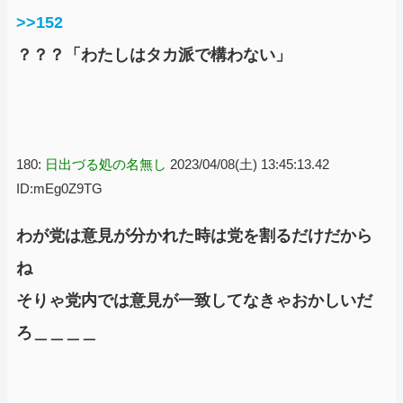
>>152
？？？「わたしはタカ派で構わない」
180:
日出づる処の名無し
2023/04/08(土) 13:45:13.42
ID:mEg0Z9TG
わが党は意見が分かれた時は党を割るだけだから
ね
そりゃ党内では意見が一致してなきゃおかしいだ
ろ＿＿＿＿