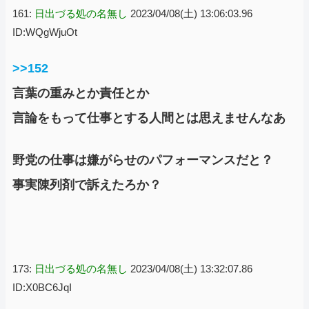
161:
日出づる処の名無し
2023/04/08(土) 13:06:03.96
ID:WQgWjuOt
>>152
言葉の重みとか責任とか
言論をもって仕事とする人間とは思えませんなあ
野党の仕事は嫌がらせのパフォーマンスだと？
事実陳列剤で訴えたろか？
173:
日出づる処の名無し
2023/04/08(土) 13:32:07.86
ID:X0BC6JqI