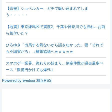
【悲報】ショベルカー、ガチで吸い込まれてしま
う・・・・・
【地震】東京練馬区で震度2、千葉や神奈川でも揺れ…お前
ら気付いた？
ひろゆき「出馬する気ないから話さなかった」妻「それで
も不誠実だろ」→離婚協議へｗｗｗｗｗ
スマホゲー業界、終わりの始まり…倒産件数が過去最多ペ
ース「数億円かけても爆ﾀﾋ」
Powered by livedoor 相互RSS