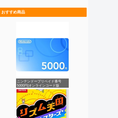
おすすめ商品
ニンテンドープリペイド番号
5000円|オンラインコード版