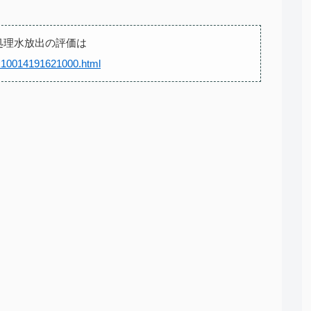
処理水放出の評価は
/k10014191621000.html