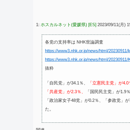
1:
ホスカルネット(愛媛県) [ES]
2023/09/11(月) 1
各党の支持率は NHK世論調査
https://www3.nhk.or.jp/news/html/20230911
https://www3.nhk.or.jp/news/html/2023091
抜粋
「自民党」が34.1％、
「立憲民主党」が4.0
「共産党」が2.3％、
「国民民主党」が1.9
「政治家女子48党」が0.2％、「参政党」が
た。
関連