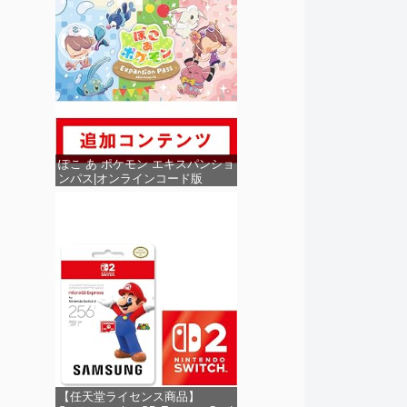
ぽこ あ ポケモン エキスパンショ
ンパス|オンラインコード版
【任天堂ライセンス商品】