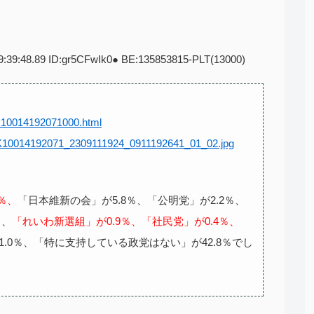
9:39:48.89 ID:gr5CFwIk0● BE:135853815-PLT(13000)
/k10014192071000.html
1/K10014192071_2309111924_0911192641_01_02.jpg
％、
「日本維新の会」が5.8％、「公明党」が2.2％、
％、
「れいわ新選組」が0.9％、「社民党」が0.4％、
1.0％、「特に支持している政党はない」が42.8％でし