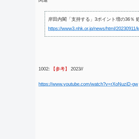
岸田内閣「支持する」3ポイント増の36％ 
https://www3.nhk.or.jp/news/html/20230911
1002:
【参考】
2023//
https://www.youtube.com/watch?v=rXoNuziD-gw