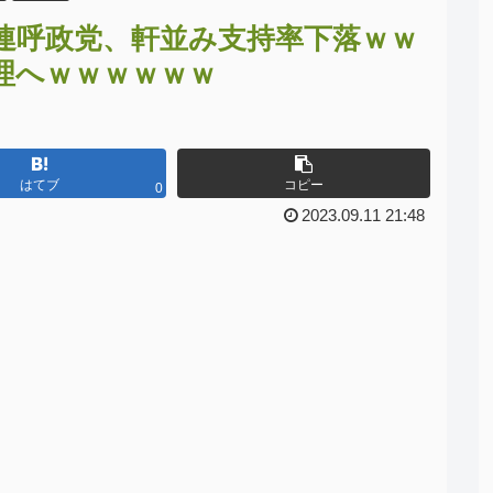
連呼政党、軒並み支持率下落ｗｗ
理へｗｗｗｗｗｗ
はてブ
コピー
0
2023.09.11 21:48