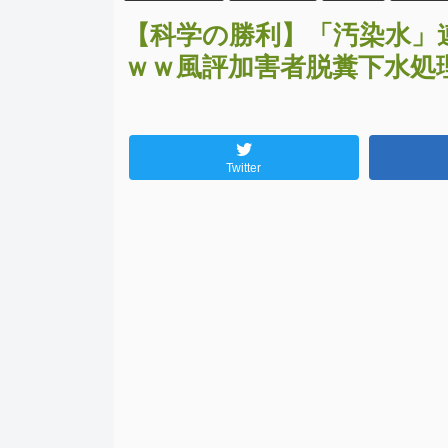
【科学の勝利】「汚染水」
ｗｗ風評加害者脱糞下水処
Twitter