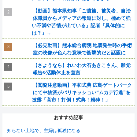
【動画】熊本県知事「ご遺族、被災者、自治
体職員からメディアの報道に対し、極めて強
い不満や苦情が出ている」記者「具体的に
は？」→
【必見動画】熊本総合病院 地震発生時の手術
室の映像が色んな意味で衝撃的だと話題に
【さようなら】れいわ大石あきこさん、離党
報告&活動休止を宣言
【閲覧注意動画】平和式典 広島ゲートパーク
にて中核派がバリキッショい“ムカデ行進”を
披露「高市！打倒！式典！粉砕！」
おすすめ記事
知らない土地で、主婦は孤独になる