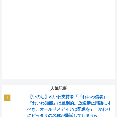
人気記事
【いのち】れいわ支持者「『れいわ信者』
『れいわ知能』は差別的。放送禁止用語にす
べき。オールドメディアは配慮を」→かわり
にピッタリの名称が爆誕してしまうw