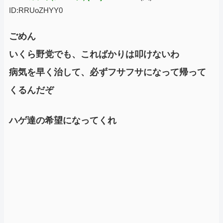
ID:RRUoZHYY0
ごめん
いくら野党でも、こればかりは叩けないわ
病気を早く治して、必ずフサフサになって帰って
くるんだぞ
ハゲ達の希望になってくれ