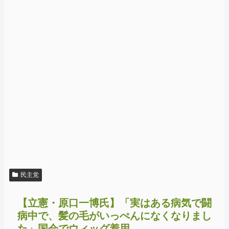
民主党
【立憲・原口一博氏】「実はある病気で闘
病中で、髪の毛がいっぺんになくなりまし
た」国会でウィッグ着用