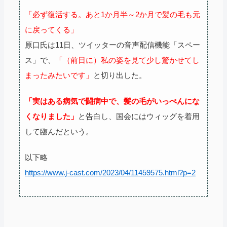
「必ず復活する。あと1か月半～2か月で髪の毛も元
に戻ってくる」
原口氏は11日、ツイッターの音声配信機能「スペー
ス」で、
「（前日に）私の姿を見て少し驚かせてし
まったみたいです」
と切り出した。
「実はある病気で闘病中で、髪の毛がいっぺんにな
くなりました」
と告白し、国会にはウィッグを着用
して臨んだという。
以下略
https://www.j-cast.com/2023/04/11459575.html?p=2