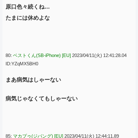
原口色々続くね…
たまには休めよな
80:
ベストくん(SB-iPhone) [EU]
2023/04/11(火) 12:41:28.04
ID:YZqMX5BH0
まあ病気はしゃーない
病気じゃなくてもしゃーない
85:
マカプゥ(ジパング) [EU]
2023/04/11(火) 12:44:11.89