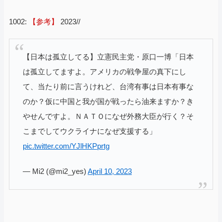
1002:
【参考】
2023//
【日本は孤立してる】立憲民主党・原口一博「日本
は孤立してますよ。アメリカの戦争屋の真下にし
て、当たり前に言うけれど、台湾有事は日本有事な
のか？仮に中国と我が国が戦ったら油来ますか？き
やせんですよ。ＮＡＴＯになぜ外務大臣が行く？そ
こまでしてウクライナになぜ支援する」
pic.twitter.com/YJlHKPprtg
— Mi2 (@mi2_yes)
April 10, 2023