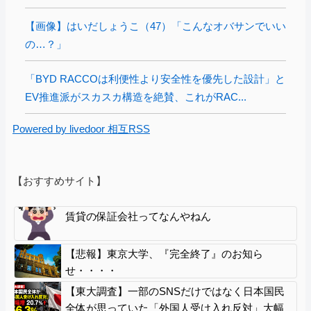
【画像】はいだしょうこ（47）「こんなオバサンでいい
の…？」
「BYD RACCOは利便性より安全性を優先した設計」と
EV推進派がスカスカ構造を絶賛、これがRAC...
Powered by livedoor 相互RSS
【おすすめサイト】
賃貸の保証会社ってなんやねん
【悲報】東京大学、『完全終了』のお知ら
せ・・・・
【東大調査】一部のSNSだけではなく日本国民
全体が思っていた「外国人受け入れ反対」大幅