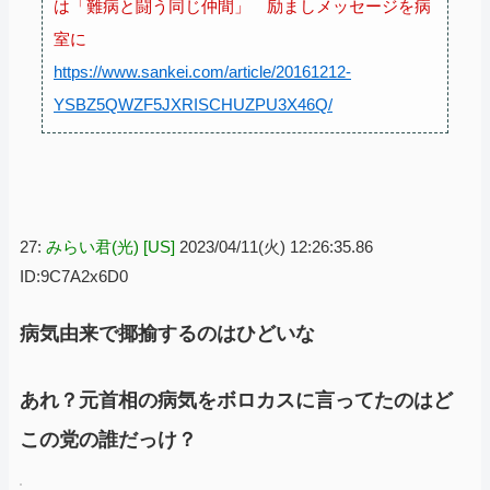
は「難病と闘う同じ仲間」 励ましメッセージを病
室に
https://www.sankei.com/article/20161212-
YSBZ5QWZF5JXRISCHUZPU3X46Q/
27:
みらい君(光) [US]
2023/04/11(火) 12:26:35.86
ID:9C7A2x6D0
病気由来で揶揄するのはひどいな
あれ？元首相の病気をボロカスに言ってたのはど
この党の誰だっけ？