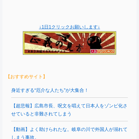
↓1日1クリックお願いします↓
【おすすめサイト】
身近すぎる“厄介な人たち”が大集合！
【超悲報】広島市長、呪文を唱えて日本人をゾンビ化さ
せていると非難されてしまう
【動画】よく助けられたな。岐阜の川で外国人が溺れて
しまう事故。