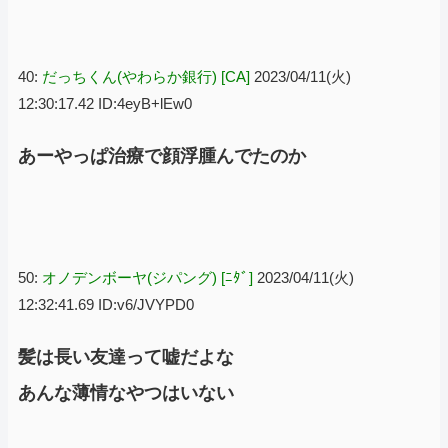
40:
だっちくん(やわらか銀行) [CA]
2023/04/11(火)
12:30:17.42 ID:4eyB+lEw0
あーやっぱ治療で顔浮腫んでたのか
50:
オノデンボーヤ(ジパング) [ﾆﾀﾞ]
2023/04/11(火)
12:32:41.69 ID:v6/JVYPD0
髪は長い友達って嘘だよな
あんな薄情なやつはいない