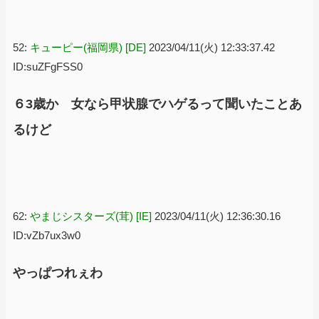
52:
キューピー(福岡県) [DE]
2023/04/11(火) 12:33:37.42
ID:suZFgFSS0
６3歳か 女なら甲状腺でハゲるって聞いたことあ
るけど
62:
やまじシスターズ(茸) [IE]
2023/04/11(火) 12:36:30.16
ID:vZb7ux3w0
やっぱつれぇわ