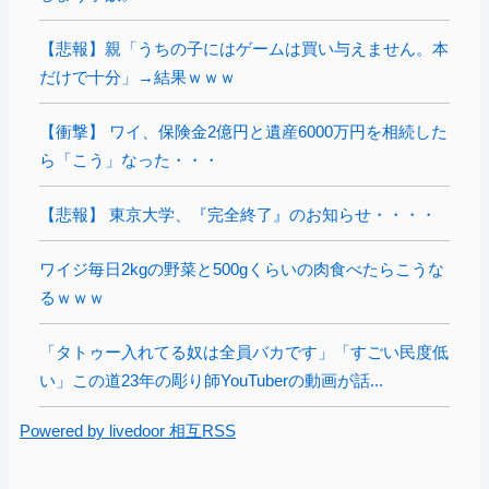
【悲報】親「うちの子にはゲームは買い与えません。本
だけで十分」→結果ｗｗｗ
【衝撃】 ワイ、保険金2億円と遺産6000万円を相続した
ら「こう」なった・・・
【悲報】 東京大学、『完全終了』のお知らせ・・・・
ワイジ毎日2kgの野菜と500gくらいの肉食べたらこうな
るｗｗｗ
「タトゥー入れてる奴は全員バカです」「すごい民度低
い」この道23年の彫り師YouTuberの動画が話...
Powered by livedoor 相互RSS