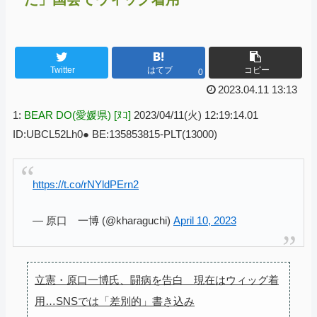
Twitter
はてブ
コピー
0
2023.04.11 13:13
1:
BEAR DO(愛媛県) [ﾇｺ]
2023/04/11(火) 12:19:14.01
ID:UBCL52Lh0● BE:135853815-PLT(13000)
https://t.co/rNYldPErn2
— 原口 一博 (@kharaguchi)
April 10, 2023
立憲・原口一博氏、闘病を告白 現在はウィッグ着
用…SNSでは「差別的」書き込み