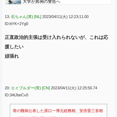
大学が異例の警告へ
13:
石ちゃん(茸) [NL]
2023/04/11(火) 12:23:11.00
ID:ttYK+2Yg0
正直政治的主張は受け入れられないが、これは応
援したい
頑張れ
20:
エイブルダー(茸) [CN]
2023/04/11(火) 12:25:50.74
ID:34tJbeCv0
骨の難病公表した原口一博元総務相、安倍晋三首相