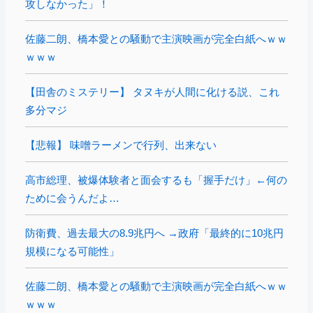
攻しなかった」！
佐藤二朗、橋本愛との騒動で主演映画が完全白紙へｗｗ
ｗｗｗ
【田舎のミステリー】 タヌキが人間に化ける説、これ
多分マジ
【悲報】 味噌ラーメンで行列、出来ない
高市総理、被爆体験者と面会するも「握手だけ」←何の
ために会うんだよ…
防衛費、過去最大の8.9兆円へ →政府「最終的に10兆円
規模になる可能性」
佐藤二朗、橋本愛との騒動で主演映画が完全白紙へｗｗ
ｗｗｗ