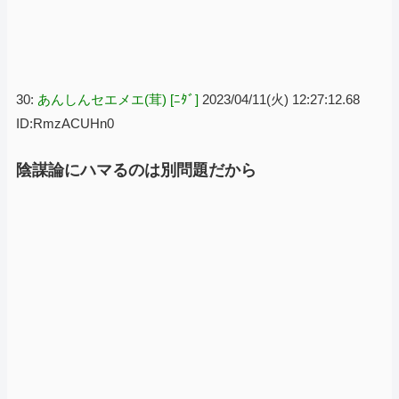
30:
あんしんセエメエ(茸) [ﾆﾀﾞ]
2023/04/11(火) 12:27:12.68
ID:RmzACUHn0
陰謀論にハマるのは別問題だから