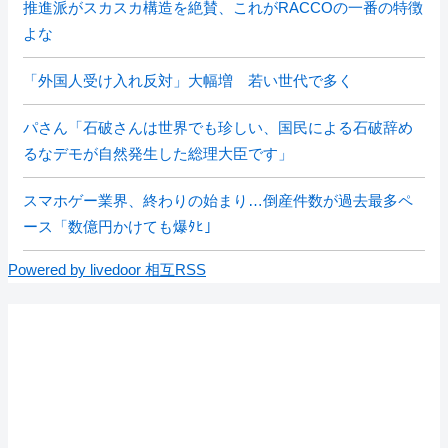
推進派がスカスカ構造を絶賛、これがRACCOの一番の特徴
よな
「外国人受け入れ反対」大幅増 若い世代で多く
パさん「石破さんは世界でも珍しい、国民による石破辞め
るなデモが自然発生した総理大臣です」
スマホゲー業界、終わりの始まり…倒産件数が過去最多ペ
ース「数億円かけても爆ﾀﾋ」
Powered by livedoor 相互RSS