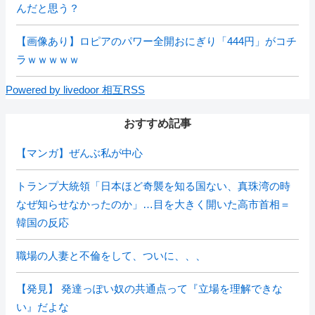
んだと思う？
【画像あり】ロピアのパワー全開おにぎり「444円」がコチ
ラｗｗｗｗｗ
Powered by livedoor 相互RSS
おすすめ記事
【マンガ】ぜんぶ私が中心
トランプ大統領「日本ほど奇襲を知る国ない、真珠湾の時
なぜ知らせなかったのか」…目を大きく開いた高市首相＝
韓国の反応
職場の人妻と不倫をして、ついに、、、
【発見】 発達っぽい奴の共通点って『立場を理解できな
い』だよな