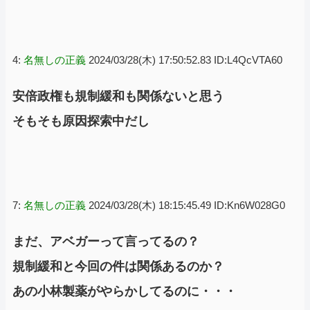
4:
名無しの正義
2024/03/28(木) 17:50:52.83 ID:L4QcVTA60
安倍政権も規制緩和も関係ないと思う
そもそも原因探索中だし
7:
名無しの正義
2024/03/28(木) 18:15:45.49 ID:Kn6W028G0
まだ、アベガーって言ってるの？
規制緩和と今回の件は関係あるのか？
あの小林製薬がやらかしてるのに・・・