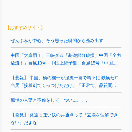
【おすすめサイト】
ぜんぶ私が中心、そう思った瞬間から歪み出す
中国「大豪雨！」三峡ダム「基礎部分破損」中国「全力
放流！」台風13号「中国上陸予測」台風15号「中国...
【悲報】 中国、橋の欄干が強風一発で粉々に 鉄筋ゼロ
当局「接着剤でくっつけただけ」「正常で、品質問...
職場の人妻と不倫をして、ついに、、、
【発見】 発達っぽい奴の共通点って『立場を理解でき
ない』だよな