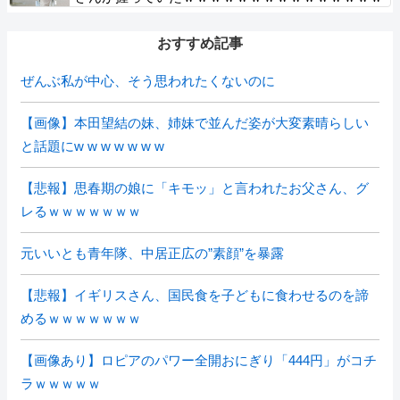
ｗｗ
おすすめ記事
ぜんぶ私が中心、そう思われたくないのに
【画像】本田望結の妹、姉妹で並んだ姿が大変素晴らしい
と話題にw w w w w w w
【悲報】思春期の娘に「キモッ」と言われたお父さん、グ
レるｗｗｗｗｗｗｗ
元いいとも青年隊、中居正広の”素顔”を暴露
【悲報】イギリスさん、国民食を子どもに食わせるのを諦
めるｗｗｗｗｗｗｗ
【画像あり】ロピアのパワー全開おにぎり「444円」がコチ
ラｗｗｗｗｗ