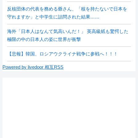
反核団体の代表を務める爺さん、「核を持たないで日本を
守れますか」と中学生に詰問された結果……
海外「日本人はなんて気高いんだ！」 英高級紙も驚愕した
極限の中の日本人の姿に世界が衝撃
【悲報】韓国、ロシアウクライナ戦争に参戦へ！！！
Powered by livedoor 相互RSS