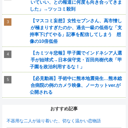
いていい、との報道に何度も向き合ってきま
した」→ツッコミ殺到
【マスコミ妄想】女性セブンさん、高市憎し
が極まりすぎたのか、過去一級の低俗な「支
持率下げてやる」記事を配信してしまう 想
像の10倍低俗
【カミツキ悲報】甲子園でインドネシア人選
手が始球式→日本保守党・百田尚樹代表「甲
子園を政治利用するな！」
【必見動画】手術中に熊本地震発生…熊本総
合病院の例のカメラ映像、ノーカットver.が
公開される
おすすめ記事
不器用な二人が辿り着いた、切なく温かい恋物語