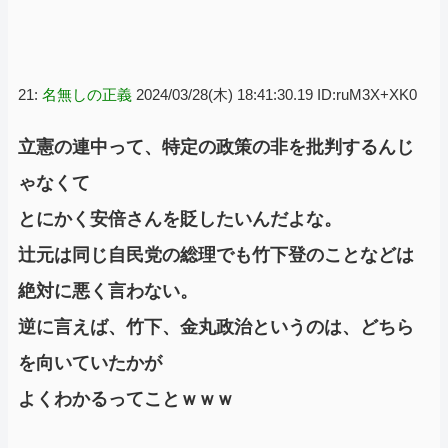
21:
名無しの正義
2024/03/28(木) 18:41:30.19 ID:ruM3X+XK0
立憲の連中って、特定の政策の非を批判するんじ
ゃなくて
とにかく安倍さんを貶したいんだよな。
辻元は同じ自民党の総理でも竹下登のことなどは
絶対に悪く言わない。
逆に言えば、竹下、金丸政治というのは、どちら
を向いていたかが
よくわかるってことｗｗｗ