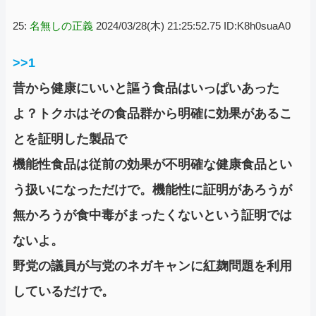
25:
名無しの正義
2024/03/28(木) 21:25:52.75 ID:K8h0suaA0
>>1
昔から健康にいいと謳う食品はいっぱいあった
よ？トクホはその食品群から明確に効果があるこ
とを証明した製品で
機能性食品は従前の効果が不明確な健康食品とい
う扱いになっただけで。機能性に証明があろうが
無かろうが食中毒がまったくないという証明では
ないよ。
野党の議員が与党のネガキャンに紅麹問題を利用
しているだけで。