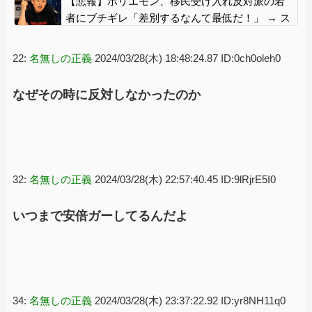
【悲報】ホリエモン、移民受け入れ反対派の若
者にブチギレ「差別するなんて最低だ！」 → ス
タジオ誰も反論できず沈黙 ………
22:
名無しの正義
2024/03/28(木) 18:48:24.87 ID:0ch0oleh0
なぜその時に反対しなかったのか
32:
名無しの正義
2024/03/28(木) 22:57:40.45 ID:9lRjrE5I0
いつまで安倍ガーしてるんだよ
34:
名無しの正義
2024/03/28(木) 23:37:22.92 ID:yr8NH11q0