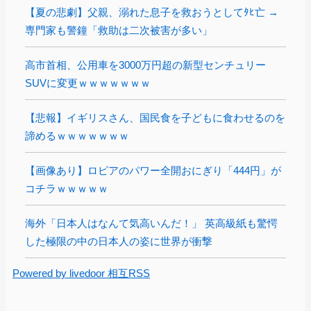
【夏の悲劇】父親、溺れた息子を救おうとしてﾀﾋ亡 →
専門家も警鐘「救助は二次被害が多い」
高市首相、公用車を3000万円超の新型センチュリー
SUVに変更ｗｗｗｗｗｗｗ
【悲報】イギリスさん、国民食を子どもに食わせるのを
諦めるｗｗｗｗｗｗｗ
【画像あり】ロピアのパワー全開おにぎり「444円」が
コチラｗｗｗｗｗ
海外「日本人はなんて気高いんだ！」 英高級紙も驚愕
した極限の中の日本人の姿に世界が衝撃
Powered by livedoor 相互RSS