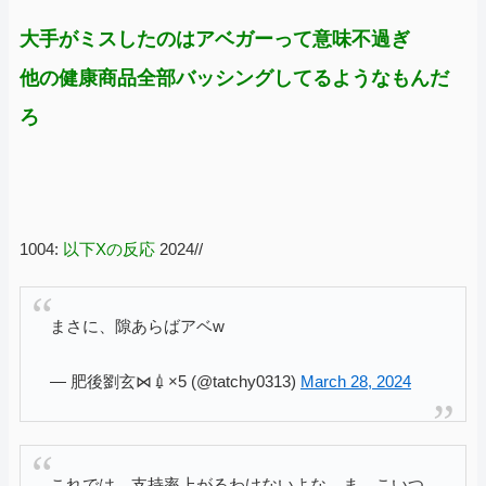
大手がミスしたのはアベガーって意味不過ぎ
他の健康商品全部バッシングしてるようなもんだ
ろ
1004:
以下Xの反応
2024//
まさに、隙あらばアベw
— 肥後劉玄⋈💉×5 (@tatchy0313)
March 28, 2024
これでは、支持率上がるわけないよな。ま、こいつ