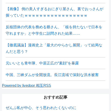
【画像】 例の美人すぎるおにぎり屋さん、裏でおっさんが
握っていたｗｗｗｗｗｗｗｗｗｗｗｗｗｗｗｗｗ
反核団体の代表を務める爺さん、「核を持たないで日本を
守れますか」と中学生に詰問された結果……
【徹底議論】漫画史上「最大のやらかし展開」って結局な
んだと思う？
元いいとも青年隊、中居正広の”素顔”を暴露
中国、三峡ダムが全開放流。長江流域で深刻な洪水被害
Powered by livedoor 相互RSS
おすすめ記事
ぜんぶ私が中心、そう思われたくないのに