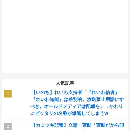
人気記事
【いのち】れいわ支持者「『れいわ信者』
『れいわ知能』は差別的。放送禁止用語にす
べき。オールドメディアは配慮を」→かわり
にピッタリの名称が爆誕してしまうw
【カミツキ悲報】立憲・蓮舫「蓮舫だから叩