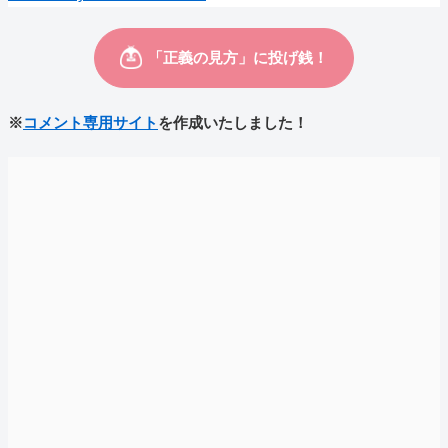
※
コメント専用サイト
を作成いたしました！