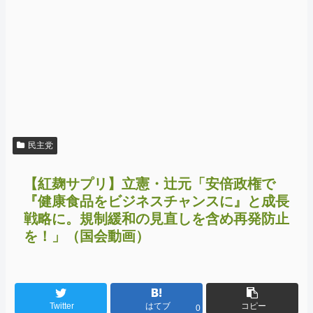
民主党
【紅麹サプリ】立憲・辻元「安倍政権で
『健康食品をビジネスチャンスに』と成長
戦略に。規制緩和の見直しを含め再発防止
を！」（国会動画）
Twitter
はてブ
コピー
0