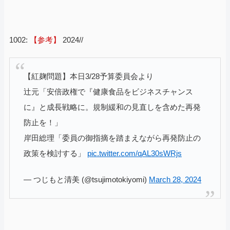
1002:
【参考】
2024//
【紅麹問題】本日3/28予算委員会より
辻元「安倍政権で『健康食品をビジネスチャンス
に』と成長戦略に。規制緩和の見直しを含めた再発
防止を！」
岸田総理「委員の御指摘を踏まえながら再発防止の
政策を検討する」
pic.twitter.com/qAL30sWRjs
— つじもと清美 (@tsujimotokiyomi)
March 28, 2024