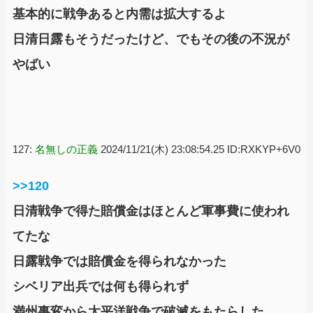
基本的に戦争あると内需は拡大するよ
日清日露もそうだったけど、でもその後の不況が
やばい
127:
名無しの正義
2024/11/21(木) 23:08:54.25 ID:RXKYP+6V0
>>120
日清戦争で得た賠償金はほとんど軍事費に使われ
てたな
日露戦争では賠償金を得られなかった
シベリア出兵では何も得られず
満州事変から太平洋戦争で破滅をもたらした