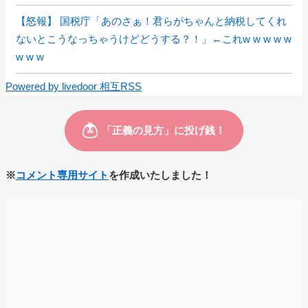
【怒報】 国税庁「あのさぁ！君らがちゃんと納税してくれ
ないとこうなっちゃうけどどうする？！」←これw w w w w
w w w
Powered by livedoor 相互RSS
※
コメント専用サイト
を作成いたしました！