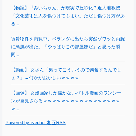
【物議】『みいちゃん』が現実で蔑称化？近大准教授
「文化芸術は人を傷つけてもよい。ただし傷つけ方があ
る...
賃貸物件を内覧中、ベランダに出たら突然ゾワッと両腕
に鳥肌が出た。「やっぱりこの部屋嫌だ」と思った瞬
間...
【動画】 女さん「男ってこういうので興奮するんでし
ょ？」→何かがおかしいｗｗｗｗ
【画像】 女漫画家しか描かないバトル漫画のワンシー
ンが発見さらるｗｗｗｗｗｗｗｗｗｗｗｗｗｗｗｗｗ
ｗ...
Powered by livedoor 相互RSS