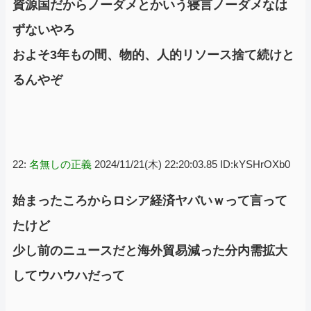
資源国だからノーダメとかいう寝言ノーダメなは
ずないやろ
およそ3年もの間、物的、人的リソース捨て続けと
るんやぞ
22:
名無しの正義
2024/11/21(木) 22:20:03.85 ID:kYSHrOXb0
始まったころからロシア経済ヤバいｗって言って
たけど
少し前のニュースだと海外貿易減った分内需拡大
してウハウハだって