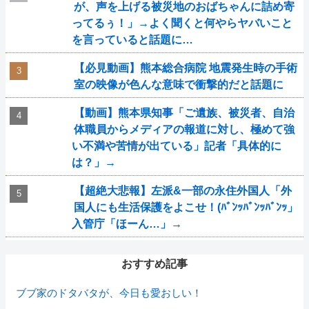
が、声を上げる被災地のおばちゃんに詰め寄
ってるぅ！」→よく聞くと何やらヤバいこと
を言っていると話題に…
【必見動画】熊本総合病院 地震発生時の手術
室の映像が色んな意味で衝撃的だと話題に
【動画】熊本県知事「ご遺族、被災者、自治
体職員からメディアの報道に対し、極めて強
い不満や苦情が出ている」記者「具体的に
は？」→
【超絶大悲報】左派&一部の永住外国人「外
国人にも生活保護をよこせ！(ﾊﾞﾝｯﾊﾞﾝｯﾊﾞﾝｯ」
入管庁「ほーん…」→
おすすめ記事
ブブ家のドタバタが、今日も愛おしい！