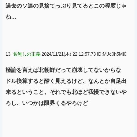
過去のソ連の見捨てっぷり見てるとこの程度じゃ
ね…
13:
名無しの正義
2024/11/21(木) 22:12:57.73 ID:MJc0h5Mi0
極論を言えば北朝鮮だって崩壊してないからな
ドル換算すると酷く見えるけど、なんとか自足出
来るということ。それでも北ほど我慢できないや
ろし、いつかは限界くるやろけど