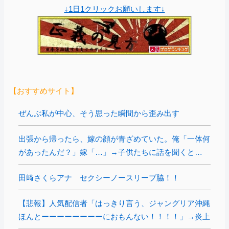
↓1日1クリックお願いします↓
【おすすめサイト】
ぜんぶ私が中心、そう思った瞬間から歪み出す
出張から帰ったら、嫁の顔が青ざめていた。俺「一体何
があったんだ？」嫁「…」→子供たちに話を聞くと…
田﨑さくらアナ セクシーノースリーブ脇！！
【悲報】人気配信者「はっきり言う、ジャングリア沖縄
ほんとーーーーーーーーにおもんない！！！！」→炎上