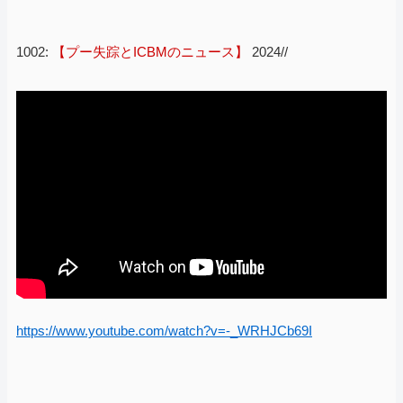
1002:
【プー失踪とICBMのニュース】
2024//
https://www.youtube.com/watch?v=-_WRHJCb69I