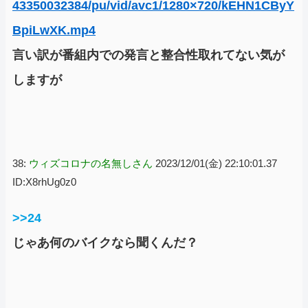
43350032384/pu/vid/avc1/1280×720/kEHN1CByY
BpiLwXK.mp4
言い訳が番組内での発言と整合性取れてない気が
しますが
38:
ウィズコロナの名無しさん
2023/12/01(金) 22:10:01.37
ID:X8rhUg0z0
>>24
じゃあ何のバイクなら聞くんだ？