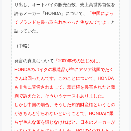
り出し、オートバイの販売台数、売上高世界首位を
誇るメーカー「HONDA」について、
「中国によっ
てブランドを乗っ取られちゃった例なんですよ」
と
語っていた。
（中略）
発言の真意について
「2000年代のはじめに、
HONDAのバイクの模造品が主にアジア諸国でたく
さん出回ったんです。このことについて、HONDA
も非常に苦労されまして、意匠権を侵害されたと裁
判で訴えたと、そういうケースもありました。
しかし中国の場合、そうした知的財産権というもの
がきちんと守られないということで、HONDAに限
らず色んな策を講じなければと、日本のメーカーが
いろいろとされておりました。HONDAの努力とい