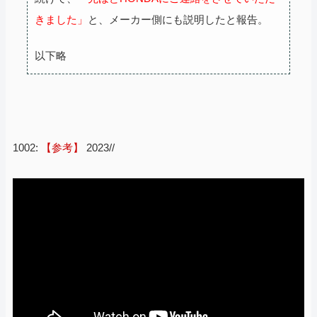
きました」
と、メーカー側にも説明したと報告。
以下略
1002:
【参考】
2023//