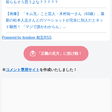
前らもそう思うよな？？？？？
【画像】 「キム兄」こと芸人・木村祐一さん（63歳）、最
新の松本人志さんとのツーショットが完全に別人だとネッ
ト騒然！ 「マジで誰かわからん」...
Powered by livedoor 相互RSS
※
コメント専用サイト
を作成いたしました！