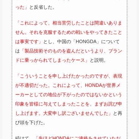
った」
と反省した。
「これによって、相当苦労したことは間違いありま
せん。それを克服するための戦いをやってきたこと
は事実です」
とし、中国の「HONGDA」について
は
「製品技術そのものを盗んだというより、ブラン
ドに乗っかられてしまったケース」
と説明。
「こういうことを申し上げたかったのですが、表現
が不適切だった。これによって、HONDAが世界メ
ーカーとしての地位が下がったのではないかという
印象を皆様に与えてしまったことを、まずお詫び申
し上げます。大変申し訳ございませんでした」
と再
び頭を下げた。
続けて、
「先ほどHONDAにご連絡をさせていただ