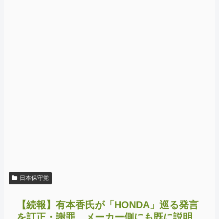
日本保守党
【続報】有本香氏が「HONDA」巡る発言
を訂正・謝罪…メーカー側にも既に説明