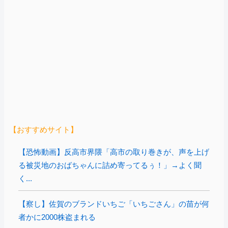
【おすすめサイト】
【恐怖動画】反高市界隈「高市の取り巻きが、声を上げ
る被災地のおばちゃんに詰め寄ってるぅ！」→よく聞
く...
【察し】佐賀のブランドいちご「いちごさん」の苗が何
者かに2000株盗まれる