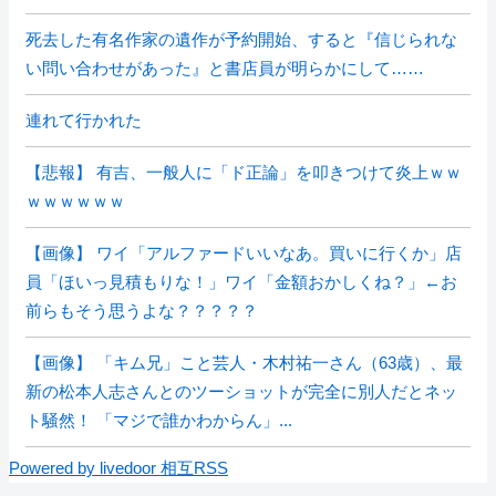
死去した有名作家の遺作が予約開始、すると『信じられな
い問い合わせがあった』と書店員が明らかにして……
連れて行かれた
【悲報】 有吉、一般人に「ド正論」を叩きつけて炎上ｗｗ
ｗｗｗｗｗｗ
【画像】 ワイ「アルファードいいなあ。買いに行くか」店
員「ほいっ見積もりな！」ワイ「金額おかしくね？」←お
前らもそう思うよな？？？？？
【画像】 「キム兄」こと芸人・木村祐一さん（63歳）、最
新の松本人志さんとのツーショットが完全に別人だとネッ
ト騒然！ 「マジで誰かわからん」...
Powered by livedoor 相互RSS