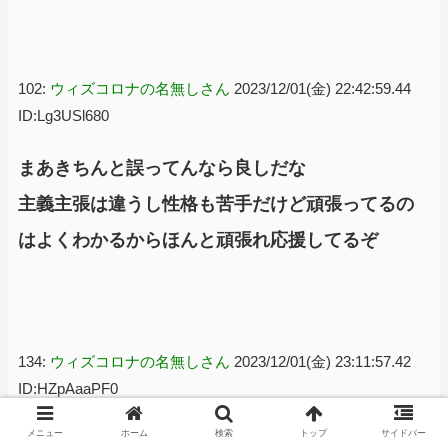
102:
ウィズコロナの名無しさん
2023/12/01(金) 22:42:59.44
ID:Lg3USl680
まあきちんと誤ってんなら良しだな
主義主張は違うし性格も苦手だけど頑張ってるの
はよくわかるからほんと頑張れ応援してるぞ
134:
ウィズコロナの名無しさん
2023/12/01(金) 23:11:57.42
ID:HZpAaaPF0
メニュー
ホーム
検索
トップ
サイドバー
ただの世間知らずだったな