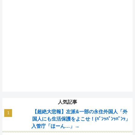
人気記事
【超絶大悲報】左派&一部の永住外国人「外
国人にも生活保護をよこせ！(ﾊﾞﾝｯﾊﾞﾝｯﾊﾞﾝｯ」
入管庁「ほーん…」→