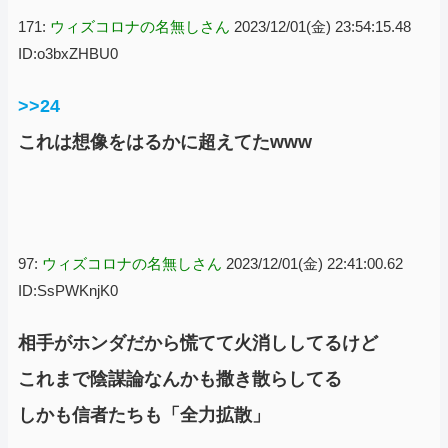
171:
ウィズコロナの名無しさん
2023/12/01(金) 23:54:15.48
ID:o3bxZHBU0
>>24
これは想像をはるかに超えてたwww
97:
ウィズコロナの名無しさん
2023/12/01(金) 22:41:00.62
ID:SsPWKnjK0
相手がホンダだから慌てて火消ししてるけど
これまで陰謀論なんかも撒き散らしてる
しかも信者たちも「全力拡散」