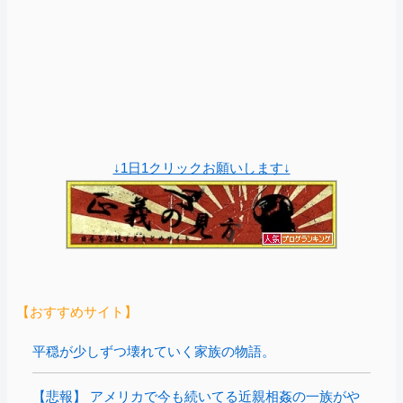
↓1日1クリックお願いします↓
【おすすめサイト】
平穏が少しずつ壊れていく家族の物語。
【悲報】 アメリカで今も続いてる近親相姦の一族がや