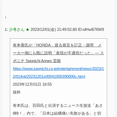
↓
1:
少考さん ★
2023/12/01(金) 21:49:52.80 ID:olHwB76W9
有本香氏が「HONDA」巡る発言を訂正・謝罪 メ
ーカー側にも既に説明「表現が不適切だった」― ス
ポニチ Sponichi Annex 芸能
https://www.sponichi.co.jp/entertainment/news/2023/1
2/01/kiji/20231201s00041000390000c.html
2023年12月01日 16:55
抜粋
有本氏は、百田氏と出演するニュース生放送「あさ
8時！」内で、「日本は結構痛い失敗がある」と切