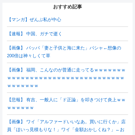
おすすめ記事
【マンガ】ぜんぶ私が中心
【速報】 中国、ガチで逝く
【画像】 パッパ「妻と子供と海に来た」パシャ←想像の
200倍は神々しくて草
【画像】 福岡、こんなのが普通に走ってるｗｗｗｗｗｗｗ
ｗｗｗｗｗｗｗｗｗｗｗｗｗｗｗｗｗｗｗｗｗｗｗｗｗｗ
ｗｗｗｗｗｗｗ
【悲報】 有吉、一般人に「ド正論」を叩きつけて炎上ｗｗ
ｗｗｗｗｗｗ
【画像】 ワイ「アルファードいいなあ。買いに行くか」店
員「ほいっ見積もりな！」ワイ「金額おかしくね？」←お