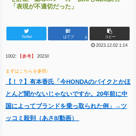
「表現が不適切だった」
Twitter
はてブ
コピー
0
2023.12.02 1:14
1002:
【参考】
2023//
まずはこちらを参照↓
【！？】有本香氏「今HONDAのバイクとかほ
とんど聞かないじゃないですか。20年前に中
国によってブランドを乗っ取られた例」→ツ
ッコミ殺到（あさ8/動画）