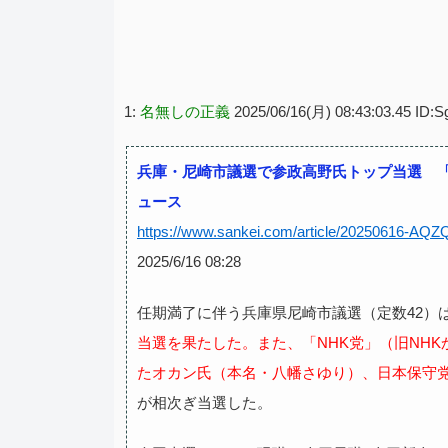
1:
名無しの正義
2025/06/16(月) 08:43:03.45 ID:S
兵庫・尼崎市議選で参政高野氏トップ当選 「
ュース
https://www.sankei.com/article/2025061
2025/6/16 08:28
任期満了に伴う兵庫県尼崎市議選（定数42）
当選を果たした。また、「NHK党」（旧NH
たオカン氏（本名・八幡さゆり）、日本保守
が相次ぎ当選した。