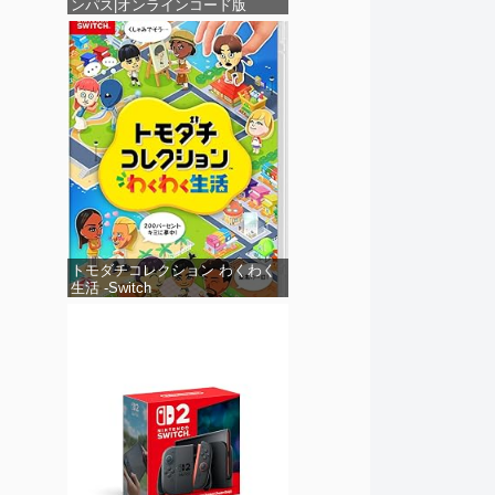
ンパス|オンラインコード版
トモダチコレクション わくわく
生活 -Switch