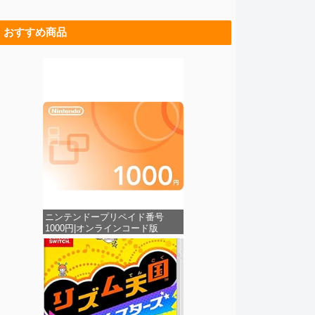
おすすめ商品
ニンテンドープリペイド番号
1000円|オンラインコード版