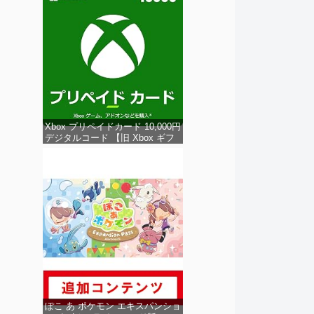
Xbox プリペイドカード 10,000円
デジタルコード 【旧 Xbox ギフ
トカード】 [オンラインコード]
ぽこ あ ポケモン エキスパンショ