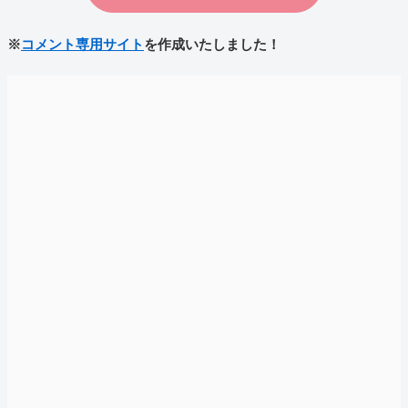
※
コメント専用サイト
を作成いたしました！