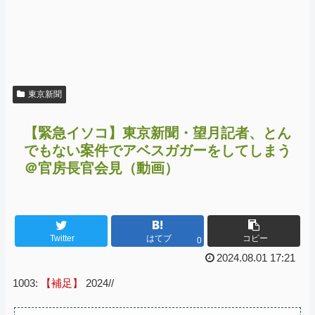
東京新聞
【緊急イソコ】東京新聞・望月記者、とん
でもない案件でアベスガガーをしてしまう
＠官房長官会見（動画）
Twitter
はてブ
コピー
0
2024.08.01 17:21
1003:
【補足】
2024//