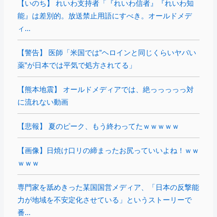
【いのち】 れいわ支持者「『れいわ信者』『れいわ知
能』は差別的。放送禁止用語にすべき。オールドメデ
ィ...
【警告】 医師「米国では”ヘロインと同じくらいヤバい
薬”が日本では平気で処方されてる」
【熊本地震】 オールドメディアでは、絶っっっっっ対
に流れない動画
【悲報】 夏のピーク、もう終わってたｗｗｗｗｗ
【画像】日焼け口リの締まったお尻っていいよね！ｗｗ
ｗｗｗ
専門家を舐めきった某国国営メディア、「日本の反撃能
力が地域を不安定化させている」というストーリーで
番...