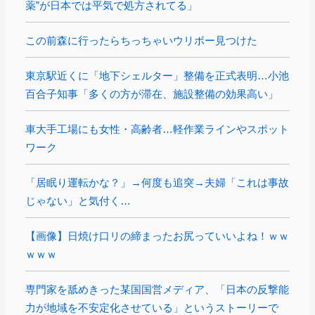
薬”が日本では平気で処方されてる」
この前森に行ったらちっちゃいウリボー見つけた
東京駅近くに「地下シェルター」整備を正式表明…小池
百合子知事「多くの方が滞在、施設整備の効果高い」
車大手工場にも女性・高齢者…軽作業ラインやスポット
ワーク
「居眠り運転かな？」→何度も追突→夫婦「これは事故
じゃない」と気付く…
【画像】日焼け口リの締まったお尻っていいよね！ｗｗ
ｗｗｗ
専門家を舐めきった某国国営メディア、「日本の反撃能
力が地域を不安定化させている」というストーリーで