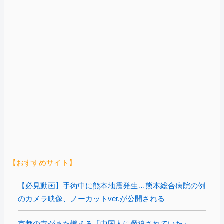
【おすすめサイト】
【必見動画】手術中に熊本地震発生…熊本総合病院の例
のカメラ映像、ノーカットver.が公開される
京都の寺がまた燃える「中国人に脅迫されていた」