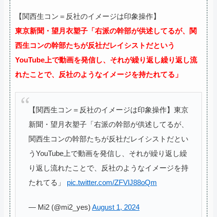
【関西生コン＝反社のイメージは印象操作】
東京新聞・望月衣塑子「右派の幹部が供述してるが、関
西​生コン​の​幹部​たち​が​反​社​だ​レイシ​スト​だ​という
YouTube​上​で​動画​を​発信​し、それ​が​繰り返し​繰り返し​流
れ​た​こと​で、反​社​の​よう​な​イメージ​を​持た​れ​て​る」
【関西生コン＝反社のイメージは印象操作】東京
新聞・望月衣塑子「右派の幹部が供述してるが、
関西​生コン​の​幹部​たち​が​反​社​だ​レイシ​スト​だ​とい
うYouTube​上​で​動画​を​発信​し、それ​が​繰り返し​繰
り返し​流れ​た​こと​で、反​社​の​よう​な​イメージ​を​持
た​れ​て​る」
pic.twitter.com/ZFVlJ88oQm
— Mi2 (@mi2_yes)
August 1, 2024