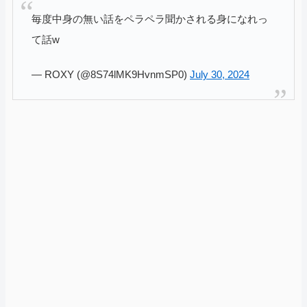
毎度中身の無い話をペラペラ聞かされる身になれっ
て話w
— ROXY (@8S74lMK9HvnmSP0)
July 30, 2024