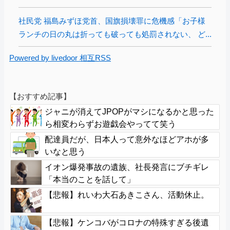
社民党 福島みずほ党首、国旗損壊罪に危機感「お子様
ランチの日の丸は折っても破っても処罰されない、 ど...
Powered by livedoor 相互RSS
【おすすめ記事】
ジャニが消えてJPOPがマシになるかと思った
ら相変わらずお遊戯会やってて笑う
配達員だが、日本人って意外なほどアホが多
いなと思う
イオン爆発事故の遺族、社長発言にブチギレ
「本当のことを話して」
【悲報】れいわ大石あきこさん、活動休止。
【悲報】ケンコバがコロナの特殊すぎる後遺