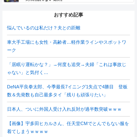
おすすめ記事
悩んでいるのは私だけ？夫との距離
車大手工場にも女性・高齢者…軽作業ラインやスポットワ
ーク
「居眠り運転かな？」→何度も追突→夫婦「これは事故じ
ゃない」と気付く…
DeNA平良拳太郎、今季最長7イニング1失点で4勝目 登板
数＆先発数も自己最多タイ「残りも頑張りたい」
日本人、ついに外国人受け入れ反対が過半数突破ｗｗｗ
【画像】宇多田ヒカルさん、任天堂CMでとんでもない服を
着てしまうｗｗｗｗ