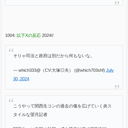
1004:
以下Xの反応
2024//
そりゃ司法と政府は別だから何もないな。
— which333@（CV:大塚◎夫） (@which703shf)
July
30, 2024
こうやって関西生コンの過去の傷を広げていく炎ス
タイルな望月記者