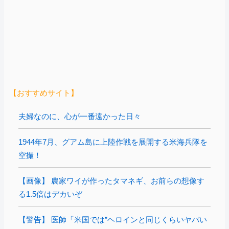
【おすすめサイト】
夫婦なのに、心が一番遠かった日々
1944年7月、グアム島に上陸作戦を展開する米海兵隊を
空撮！
【画像】 農家ワイが作ったタマネギ、お前らの想像す
る1.5倍はデカいぞ
【警告】 医師「米国では”ヘロインと同じくらいヤバい