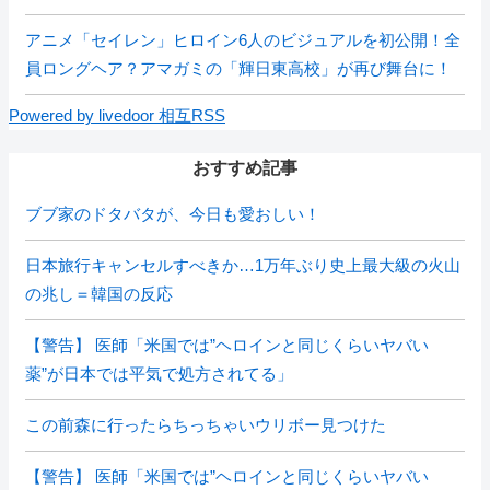
アニメ「セイレン」ヒロイン6人のビジュアルを初公開！全
員ロングヘア？アマガミの「輝日東高校」が再び舞台に！
Powered by livedoor 相互RSS
おすすめ記事
ブブ家のドタバタが、今日も愛おしい！
日本旅行キャンセルすべきか…1万年ぶり史上最大級の火山
の兆し＝韓国の反応
【警告】 医師「米国では”ヘロインと同じくらいヤバい
薬”が日本では平気で処方されてる」
この前森に行ったらちっちゃいウリボー見つけた
【警告】 医師「米国では”ヘロインと同じくらいヤバい