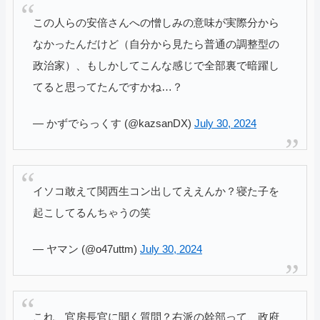
この人らの安倍さんへの憎しみの意味が実際分から
なかったんだけど（自分から見たら普通の調整型の
政治家）、もしかしてこんな感じで全部裏で暗躍し
てると思ってたんですかね…？
— かずでらっくす (@kazsanDX)
July 30, 2024
イソコ敢えて関西生コン出してええんか？寝た子を
起こしてるんちゃうの笑
— ヤマン (@o47uttm)
July 30, 2024
これ、官房長官に聞く質問？右派の幹部って、政府