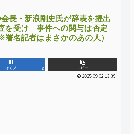
D会長・新浪剛史氏が辞表を提出
捜査を受け 事件への関与は否定
※署名記者はまさかのあの人）
はてブ
コピー
0
2025.09.02 13:39