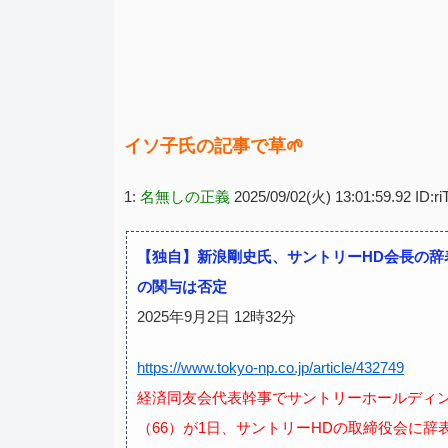
イソ子氏の記事で草🌱
1:
名無しの正義
2025/09/02(火) 13:01:59.92 ID:
【独自】新浪剛史氏、サントリーHD会長の
の関与は否定
2025年9月2日 12時32分
https://www.tokyo-np.co.jp/article/432749
経済同友会代表幹事でサントリーホールディ
（66）が1日、サントリーHDの取締役会に