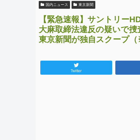
国内ニュース
東京新聞
【緊急速報】サントリーH
大麻取締法違反の疑いで
東京新聞が独自スクープ（
Twitter