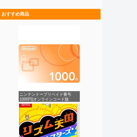
おすすめ商品
ニンテンドープリペイド番号
1000円|オンラインコード版