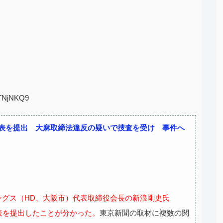
riTNjNKQ9
辞表を提出 大麻取締法違反の疑いで捜査を受け 事件へ
ングス（HD、大阪市）代表取締役会長の新浪剛史氏
辞表を提出したことが分かった。
東京新聞の取材に複数の関