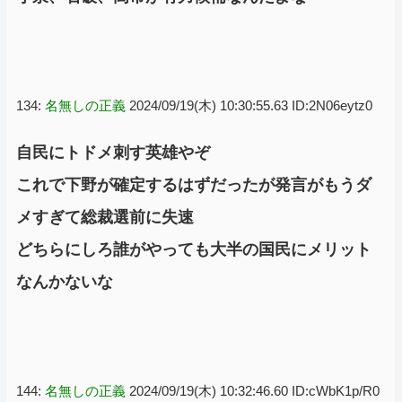
134:
名無しの正義
2024/09/19(木) 10:30:55.63 ID:2N06eytz0
自民にトドメ刺す英雄やぞ
これで下野が確定するはずだったが発言がもうダ
メすぎて総裁選前に失速
どちらにしろ誰がやっても大半の国民にメリット
なんかないな
144:
名無しの正義
2024/09/19(木) 10:32:46.60 ID:cWbK1p/R0