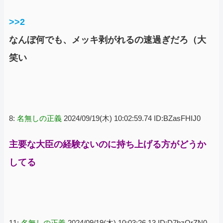
>>2
なんぼ何でも、メッキ剥がれるの速過ぎだろ（大
笑い
8:
名無しの正義
2024/09/19(木) 10:02:59.74 ID:BZasFHIJ0
主要な大臣の経験ないのに持ち上げる方がどうか
してる
11:
名無しの正義
2024/09/19(木) 10:03:26.13 ID:D7bzOrZN0