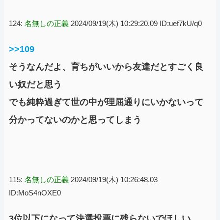
124:
名無しの正義
2024/09/19(木) 10:29:20.09 ID:uef7kU/q0
>>109
そうなんだよ、育ちがいいから友達だとすごく良
い奴だと思う
でも純粋過ぎて世の中が理屈通りにいかないって
分かってないのかと思ってしまう
115:
名無しの正義
2024/09/19(木) 10:26:48.03
ID:MoS4nOXE0
3位以下になって決選投票に残らないでほしい