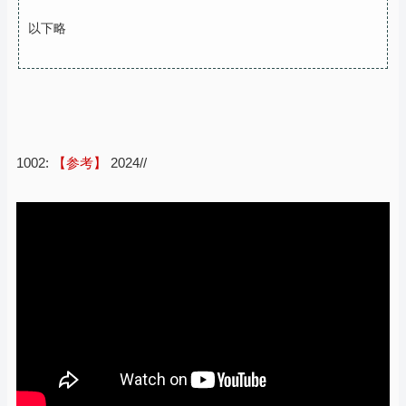
以下略
1002:
【参考】
2024//