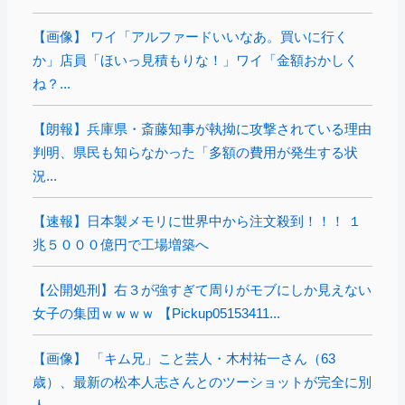
【画像】 ワイ「アルファードいいなあ。買いに行く
か」店員「ほいっ見積もりな！」ワイ「金額おかしく
ね？...
【朗報】兵庫県・斎藤知事が執拗に攻撃されている理由
判明、県民も知らなかった「多額の費用が発生する状
況...
【速報】日本製メモリに世界中から注文殺到！！！ １
兆５０００億円で工場増築へ
【公開処刑】右３が強すぎて周りがモブにしか見えない
女子の集団ｗｗｗｗ 【Pickup05153411...
【画像】 「キム兄」こと芸人・木村祐一さん（63
歳）、最新の松本人志さんとのツーショットが完全に別