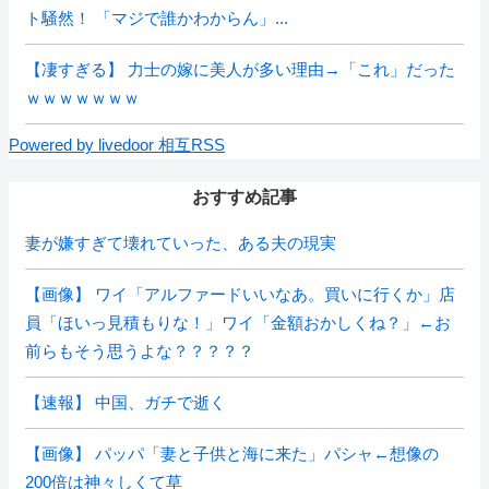
ト騒然！ 「マジで誰かわからん」...
【凄すぎる】 力士の嫁に美人が多い理由→「これ」だった
ｗｗｗｗｗｗｗ
Powered by livedoor 相互RSS
おすすめ記事
妻が嫌すぎて壊れていった、ある夫の現実
【画像】 ワイ「アルファードいいなあ。買いに行くか」店
員「ほいっ見積もりな！」ワイ「金額おかしくね？」←お
前らもそう思うよな？？？？？
【速報】 中国、ガチで逝く
【画像】 パッパ「妻と子供と海に来た」パシャ←想像の
200倍は神々しくて草