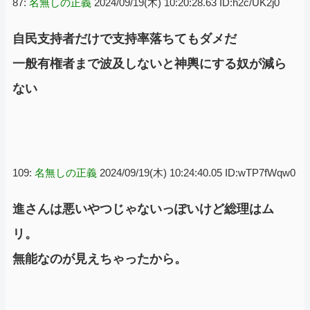
87:
名無しの正義
2024/09/19(木) 10:20:28.63 ID:h2c/UK2j0
自民支持者だけで支持率落ちてもダメだ
一般有権者まで波及しないと神輿にする奴が減ら
ない
109:
名無しの正義
2024/09/19(木) 10:24:40.05 ID:wTP7fWqw0
進さんは悪いやつじゃないっぽいけど総理はム
リ。
無能なのが見えちゃったから。