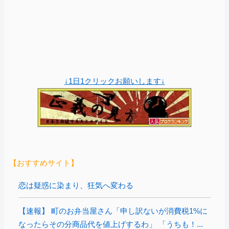
↓1日1クリックお願いします↓
【おすすめサイト】
恋は疑惑に染まり、狂気へ変わる
【速報】 町のお弁当屋さん「申し訳ないが消費税1%に
なったらその分商品代を値上げするわ」 「うちも！...