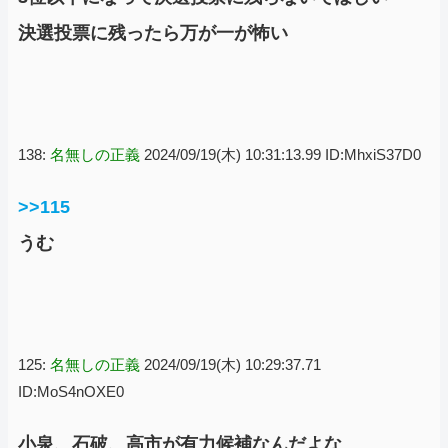
決選投票に残ったら万が一が怖い
138:
名無しの正義
2024/09/19(木) 10:31:13.99 ID:MhxiS37D0
>>115
うむ
125:
名無しの正義
2024/09/19(木) 10:29:37.71
ID:MoS4nOXE0
小泉、石破、高市が有力候補なんだよな