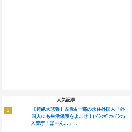
人気記事
【超絶大悲報】左派&一部の永住外国人「外
国人にも生活保護をよこせ！(ﾊﾞﾝｯﾊﾞﾝｯﾊﾞﾝｯ」
入管庁「ほーん…」→