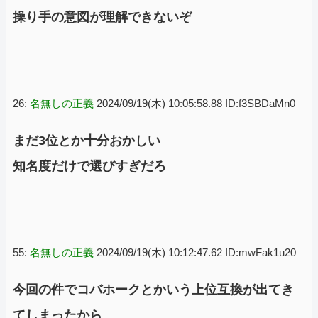
操り手の意図が理解できないぞ
26:
名無しの正義
2024/09/19(木) 10:05:58.88 ID:f3SBDaMn0
まだ3位とか十分おかしい
知名度だけで選びすぎだろ
55:
名無しの正義
2024/09/19(木) 10:12:47.62 ID:mwFak1u20
今回の件でコバホークとかいう上位互換が出てき
てしまったから