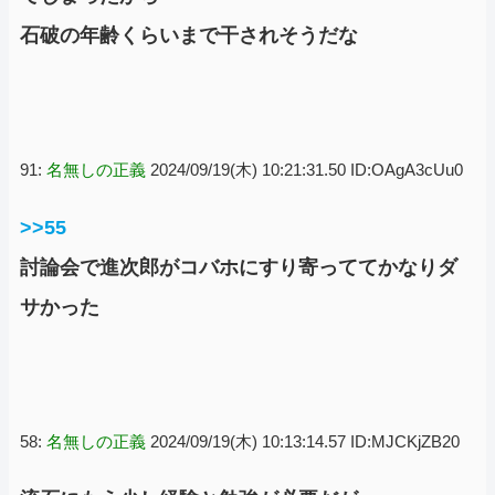
石破の年齢くらいまで干されそうだな
91:
名無しの正義
2024/09/19(木) 10:21:31.50 ID:OAgA3cUu0
>>55
討論会で進次郎がコバホにすり寄っててかなりダ
サかった
58:
名無しの正義
2024/09/19(木) 10:13:14.57 ID:MJCKjZB20