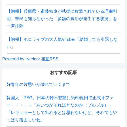
【朗報】兵庫県・斎藤知事が執拗に攻撃されている理由判
明、県民も知らなかった「多額の費用が発生する状況」を
一斉排除
【朗報】ホロライブの大人気VTuber「結婚しても引退しな
い」
Powered by livedoor 相互RSS
おすすめ記事
好青年の片思いが壊れていくまで
韓国人「PSG、日本の鈴木彩艶に約60億円で正式オファ
ー・・・」→「あいつがそれほどなのか（ブルブル）」
「レギュラーとして出れるとは思わないけど、それでもや
っぱり羨ましいね」