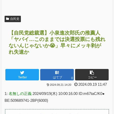
自民党
【自民党総裁選】小泉進次郎氏の推薦人
「ヤバイ…このままでは決選投票にも残れ
ないんじゃないか😭」早々にメッキ剥が
れ失速か
Twitter
はてブ
コピー
0
2024.09.19 11:47
2024.09.21 14:20
1:
名無しの正義
2024/09/19(木) 10:00:16.00 ID:m67taC/K0●
BE:509689741-2BP(6000)