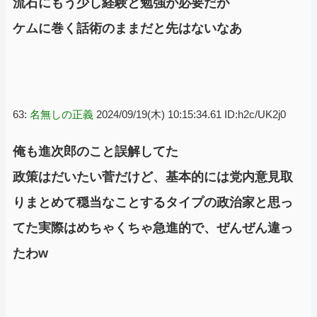
流石にもう少し経験と勉強が必要だが
ケムに巻く話術のままだと先はないなあ
63:
名無しの正義
2024/09/19(木) 10:15:34.61 ID:h2c/UK2j0
俺も進次郎のこと誤解してた
政策はだいたい菅だけど、基本的には党内意見取
りまとめて穏当なことするタイプの政治家と思っ
てた実際はめちゃくちゃ急進的で、ぜんぜん違っ
たわw