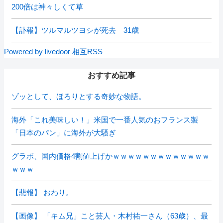
200倍は神々しくて草
【訃報】ツルマルツヨシが死去 31歳
Powered by livedoor 相互RSS
おすすめ記事
ゾッとして、ほろりとする奇妙な物語。
海外「これ美味しい！」米国で一番人気のおフランス製
「日本のパン」に海外が大騒ぎ
グラボ、国内価格4割値上げかｗｗｗｗｗｗｗｗｗｗｗｗｗ
ｗｗｗ
【悲報】 おわり。
【画像】 「キム兄」こと芸人・木村祐一さん（63歳）、最