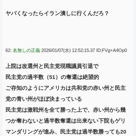
ヤバくなったらイラン潰しに行くんだろ？
62:
名無しの正義
2026/01/07(水) 12:52:15.37 ID:FVg+A4Op0
上院は改選州と民主党現職議員引退で
民主党の過半数（51）の奪還は絶望的
ご存知のようにアメリカは共和党の赤い州と民主
党の青い州がほぼ決まっている
民主党は激戦州を全て勝った上で、赤い州から幾
つか奪わないと過半数奪還は出来ない下院もゲリ
マンダリングが進み、民主党は過半数勝っても20