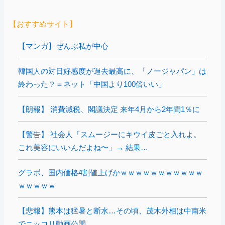
【おすすめサイト】
【マンガ】ぜんぶ私が中心
韓国人の対日好感度が過去最高に、「ノージャパン」は
終わった？＝ネット「中国より100倍いい」
【朗報】 消費減税、閣議決定 来年4月から2年間1％に
【警告】 社会人「スムージーにキウイ皮ごと入れよ。
これ美容にいいんだよね〜」→ 結果…
グラボ、国内価格4割値上げかｗｗｗｗｗｗｗｗｗｗｗ
ｗｗｗｗｗ
【悲報】熊本は猛暑と断水…その頃、茂木外相は中南米
でニッコリ動画公開