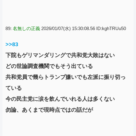
89:
名無しの正義
2026/01/07(水) 15:30:08.56 ID:kghTRUu50
>>83
下院もゲリマンダリングで共和党大敗はない
どの世論調査機関でもそう出ている
共和党員で幾らトランプ嫌いでも左派に振り切っ
ている
今の民主党に涙を飲んでいれる人は多くない
勿論、あくまで現時点ではの話だが