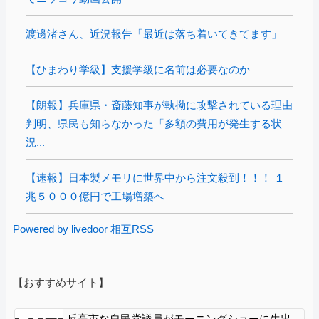
渡邊渚さん、近況報告「最近は落ち着いてきてます」
【ひまわり学級】支援学級に名前は必要なのか
【朗報】兵庫県・斎藤知事が執拗に攻撃されている理由
判明、県民も知らなかった「多額の費用が発生する状
況...
【速報】日本製メモリに世界中から注文殺到！！！ １
兆５０００億円で工場増築へ
Powered by livedoor 相互RSS
【おすすめサイト】
反高市な自民党議員がモーニングショーに生出