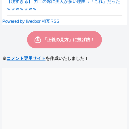
【凄すぎる】 力士の嫁に美人が多い理由→「これ」だった
ｗｗｗｗｗｗｗ
Powered by livedoor 相互RSS
※
コメント専用サイト
を作成いたしました！