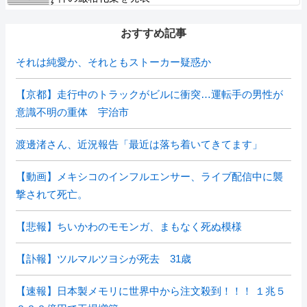
おすすめ記事
それは純愛か、それともストーカー疑惑か
【京都】走行中のトラックがビルに衝突…運転手の男性が
意識不明の重体 宇治市
渡邊渚さん、近況報告「最近は落ち着いてきてます」
【動画】メキシコのインフルエンサー、ライブ配信中に襲
撃されて死亡。
【悲報】ちいかわのモモンガ、まもなく死ぬ模様
【訃報】ツルマルツヨシが死去 31歳
【速報】日本製メモリに世界中から注文殺到！！！ １兆５