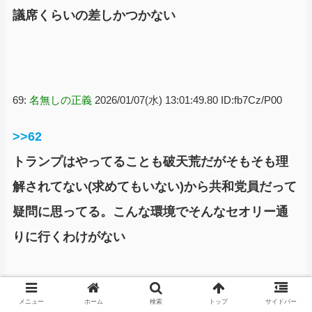
議席くらいの差しかつかない
69:
名無しの正義
2026/01/07(水) 13:01:49.80 ID:fb7Cz/P00
>>62
トランプはやってることも破天荒だがそもそも理
解されてない(求めてもいない)から共和党員だって
疑問に思ってる。こんな環境でそんなセオリー通
りに行くわけがない
メニュー
ホーム
検索
トップ
サイドバー