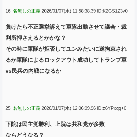
16:
名無しの正義
2026/01/07(水) 11:58:38.39 ID:K2GS1Z3v0
負けたら不正選挙訴えて軍隊出動させて議会・裁
判所押さえるとかかな？
その時に軍隊が拒否してユンみたいに逆拘束され
るか軍隊によるロックアウト成功してトランプ軍
vs民兵の内戦になるか
25:
名無しの正義
2026/01/07(水) 12:06:09.96 ID:z6YPxqq+0
下院は民主党勝利、上院は共和党が多数
ならどうなる？