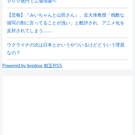
０００億円で工場増築へ
【悲報】『みいちゃんと山田さん』、近大准教授「残酷な
描写の割に言ってることが浅い」と酷評され、アニメ化を
反対されてしまう……
ウクライナの次は日本とかいうやついるけどどういう理屈
なの？
Powered by livedoor 相互RSS