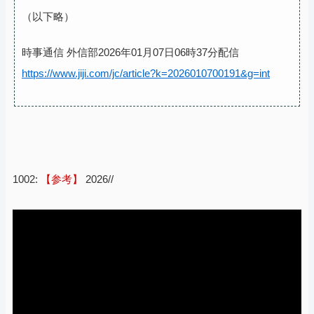
（以下略）
時事通信 外信部2026年01月07日06時37分配信
https://www.jiji.com/jc/article?k=2026010700191&g=int
1002:
【参考】
2026//