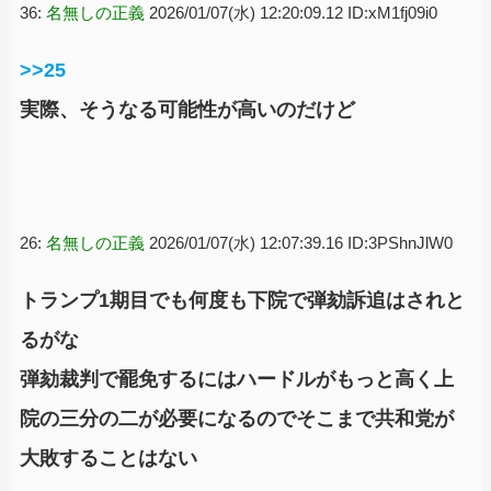
としています」
36:
名無しの正義
2026/01/07(水) 12:20:09.12 ID:xM1fj09i0
>>25
実際、そうなる可能性が高いのだけど
26:
名無しの正義
2026/01/07(水) 12:07:39.16 ID:3PShnJlW0
トランプ1期目でも何度も下院で弾劾訴追はされと
るがな
弾劾裁判で罷免するにはハードルがもっと高く上
院の三分の二が必要になるのでそこまで共和党が
大敗することはない