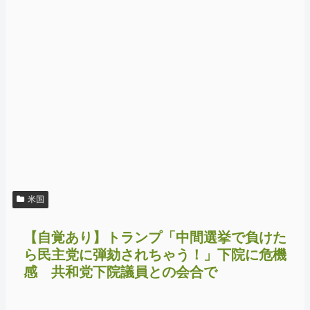
米国
【自覚あり】トランプ「中間選挙で負けた
ら民主党に弾劾されちゃう！」下院に危機
感 共和党下院議員との会合で