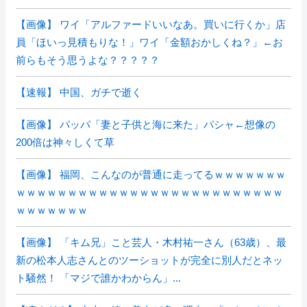
【画像】 ワイ「アルファードいいなあ。買いに行くか」店
員「ほいっ見積もりな！」ワイ「金額おかしくね？」←お
前らもそう思うよな？？？？？
【速報】 中国、ガチで逝く
【画像】 パッパ「妻と子供と海に来た」パシャ←想像の
200倍は神々しくて草
【画像】 福岡、こんなのが普通に走ってるｗｗｗｗｗｗｗ
ｗｗｗｗｗｗｗｗｗｗｗｗｗｗｗｗｗｗｗｗｗｗｗｗｗｗ
ｗｗｗｗｗｗｗ
【画像】 「キム兄」こと芸人・木村祐一さん（63歳）、最
新の松本人志さんとのツーショットが完全に別人だとネッ
ト騒然！ 「マジで誰かわからん」...